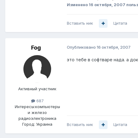
Изменено
16 октября, 2007
польз
Вставить ник
Цитата
Fog
Опубликовано
16 октября, 2007
это тебе в софтваре нада. а до
Активный участник
687
Интересы:
компьютеры
и железо
радиоэлектроника
Город:
Украина
Вставить ник
Цитата