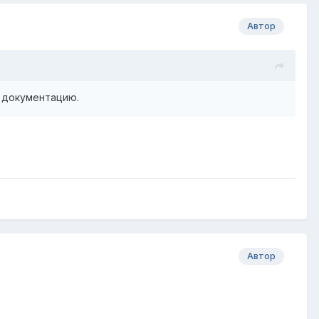
Автор
ь документацию.
Автор