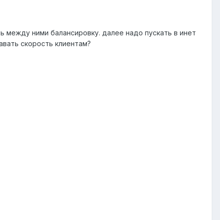
ть между ними балансировку. далее надо пускать в инет
чавать скорость клиентам?