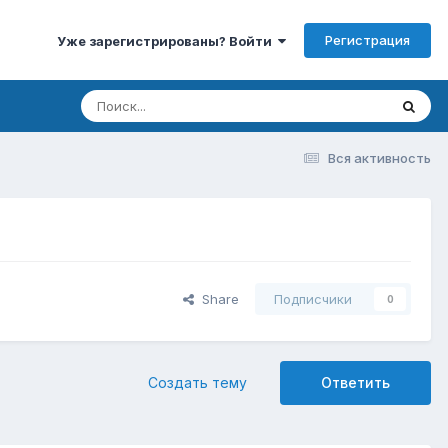
Регистрация
Уже зарегистрированы? Войти
Вся активность
Share
Подписчики
0
Создать тему
Ответить