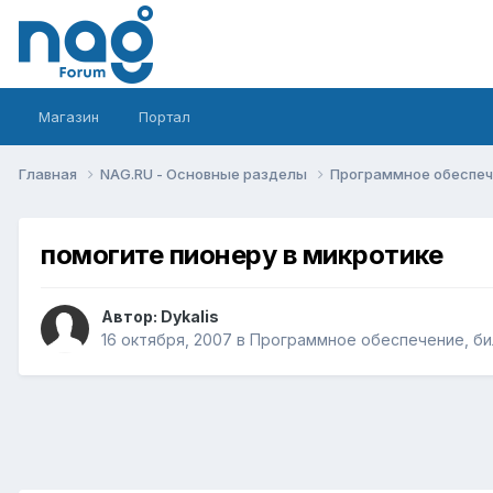
Магазин
Портал
Главная
NAG.RU - Основные разделы
Программное обеспече
помогите пионеру в микротике
Автор:
Dykalis
16 октября, 2007
в
Программное обеспечение, бил