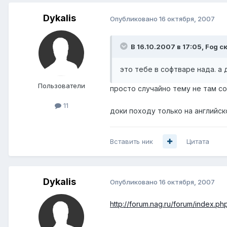
Dykalis
Опубликовано
16 октября, 2007
В 16.10.2007 в 17:05, Fog с
это тебе в софтваре нада. а
Пользователи
просто случайно тему не там со
11
доки походу только на английск
Вставить ник
Цитата
Dykalis
Опубликовано
16 октября, 2007
http://forum.nag.ru/forum/index.