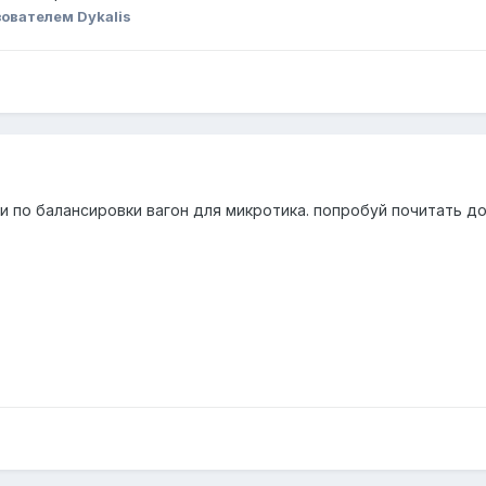
ователем Dykalis
ки по балансировки вагон для микротика. попробуй почитать д