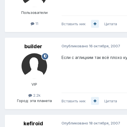
Пользователи
11
Вставить ник
Цитата
builder
Опубликовано
16 октября, 2007
Если с аглицким так всё плохо к
VIP
2.2k
Город:
эта планета
Вставить ник
Цитата
kefiroid
Опубликовано
18 октября, 2007