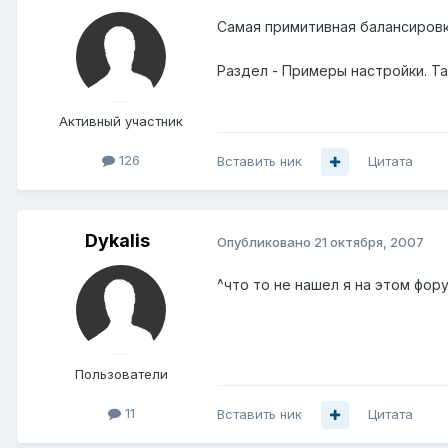
Самая примитивная балансировка
Раздел - Примеры настройки. Т
Активный участник
126
Вставить ник
Цитата
Dykalis
Опубликовано
21 октября, 2007
^что то не нашел я на этом фор
Пользователи
11
Вставить ник
Цитата