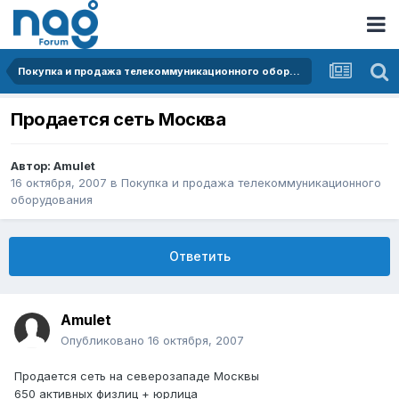
Покупка и продажа телекоммуникационного оборудования
Продается сеть Москва
Автор:
Amulet
16 октября, 2007
в
Покупка и продажа телекоммуникационного
оборудования
Ответить
Amulet
Опубликовано
16 октября, 2007
Продается сеть на северозападе Моcквы
650 активных физлиц + юрлица