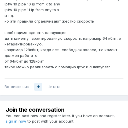
ipfw 10 pipe 10 ip from x to any
ipfw 10 pipe 11 ip from any to x
и т.д.
но эти правила ограничивают жестко скорость
необходимо сделать следующее
дать клиенту гарантированную скорость, например 64 кбит, и
негарантированную,
например 128кбит, когда есть свободная полоса, т.е клиент
должен работать
от 64кбит до 128кбит.
такое можно реализовать с помощью ipfw и dummynet?
Вставить ник
Цитата
Join the conversation
You can post now and register later. If you have an account,
sign in now
to post with your account.