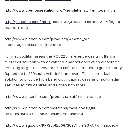
http://www.openbasestation.org/Newsletters...I_Femtocell.htm
http://picochip.com/index
производитель чипсетов и ембедед
боард + софт
http://www.picochip.com/products/wcdma_fdd
производительность фемтосот
For metropolitan areas the PC8228 reference design offers a
microcell solution with advanced channel correction algorithms
enabling larger cell coverage (1 km) 32 users and higher mobility
(speed up to 120km/h, with full handover). This is the ideal
solution to provide high bandwidth data access and multimedia
services to city centres and urban hot-spots.
http://www.picochip.com/products/platforms
железо
http://www.picochip.com/solutions/tools
софт для
разработчиков с примерами реализаций
http://www.3g.co.uk/PR/Sept2006/3687.htm
3G-AP с чипсетом