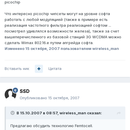
picochip
Что интересно picochip чипсеты могут на уровне софта
работать с любой модуляцией (также в примере есть
реализация частотного фильтра реализацией софтом ...
посмотрел удивлялся возможности железа), также за счет
вышеперечисленного из базовой станций 3G WCDMA можно
сделать Wimax 802.16.e путем апгрейда софта.
Изменено
15 октября, 2007
пользователем wireless_man
Вставить ник
Цитата
SSD
Опубликовано
15 октября, 2007
В 15.10.2007 в 08:57, wireless_man сказал:
Предлагаю обсудить технологию Femtocell.