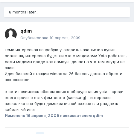
8 months later...
qdim
Опубликовано
10 апреля, 2009
тема интересная попробую уговорить начальство купить
эвалюшн, интересно будет ли это с модемами Yota работать,
сами модемы вроде как самсунг делает а что там внутри не
знаю
Идея базовой станции wimax за 26 баксов должна обрести
поклонников
в сети появились обзоры нового оборудования yota - среди
всего прочего есть фемтосота (samsung) - интересно
насколько она будет демократичной захочет ли раздавть
кабельный инет
Изменено
16 апреля, 2009
пользователем qdim