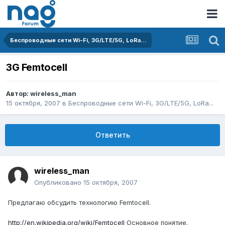
Беспроводные сети Wi-Fi, 3G/LTE/5G, LoRa...
3G Femtocell
Автор:
wireless_man
15 октября, 2007
в
Беспроводные сети Wi-Fi, 3G/LTE/5G, LoRa...
Ответить
wireless_man
Опубликовано
15 октября, 2007
Предлагаю обсудить технологию Femtocell.
http://en.wikipedia.org/wiki/Femtocell
Основное понятие.