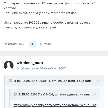
Это перестраиваемый FIR фильтр, т.е. фильтр по "низкой"
частоте.
Есть уже очень давно у всех. У atheros их два.
Использование PC202 лишено особого практического
смысла, это поняли даже в ralink.
Вставить ник
Цитата
wireless_man
Опубликовано
16 октября, 2007
В 16.10.2007 в 05:41, Dom_2007_next_1 сказал:
В 15.10.2007 в 09:24, wireless_man сказал:
http://www.picochip.com/downloads/e84a732e...s_FIRf