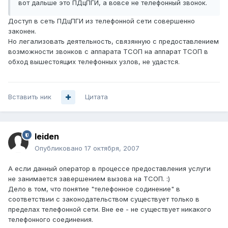
вот дальше это ПДцПГИ, а вовсе не телефонный звонок.
Доступ в сеть ПДцПГИ из телефонной сети совершенно
законен.
Но легализовать деятельность, связянную с предоставлением
возможности звонков с аппарата ТСОП на аппарат ТСОП в
обход вышестоящих телефонных узлов, не удастся.
Вставить ник
Цитата
leiden
Опубликовано
17 октября, 2007
А если данный оператор в процессе предоставления услуги
не занимается завершением вызова на ТСОП. :)
Дело в том, что понятие "телефонное содинение" в
соответствии с законодательством существует только в
пределах телефонной сети. Вне ее - не существует никакого
телефонного соединения.