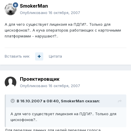
SmokerMan
Опубликовано
16 октября, 2007
А для чего существует лицензия на ПДГИ?.. Только для
цискофонов?.. А куча операторов работающих с карточными
платформами - нарушают?..
Вставить ник
Цитата
Проектировщик
Опубликовано
16 октября, 2007
В 16.10.2007 в 08:40, SmokerMan сказал:
А для чего существует лицензия на ПДГИ?.. Только для
цискофонов?..
Для передачи данных для целей передачи голоса.