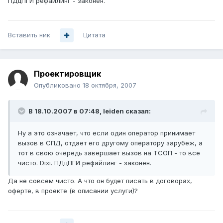
ПДцПГИ рефайлинг - законен.
Вставить ник
Цитата
Проектировщик
Опубликовано
18 октября, 2007
В 18.10.2007 в 07:48, leiden сказал:
Ну а это означает, что если один оператор принимает
вызов в СПД, отдает его другому оператору зарубеж, а
тот в свою очередь завершает вызов на ТСОП - то все
чисто. Dixi. ПДцПГИ рефайлинг - законен.
Да не совсем чисто. А что он будет писать в договорах,
оферте, в проекте (в описании услуги)?