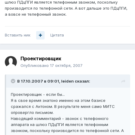
шлюз ПДцПГИ является телефонным звонком, поскольку
производится по телефонной сети. А вот дальше это ПДцПГИ,
а вовсе не телефонный звонок.
Вставить ник
Цитата
Проектировщик
Опубликовано
17 октября, 2007
В 17.10.2007 в 09:01, leiden сказал:
Проектировщик - если бы...
Я в свое время знатоно именно на этом базисе
сражался с Антоном. В результате меня само МИТС
опровергло письмом.
Наводящий комментарий - звонок с телефонного
аппарата на шлюз ПДцПГИ является телефонным
звонком, поскольку производится по телефонной сети. А