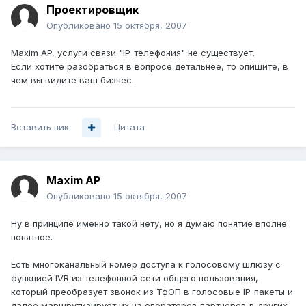
Проектировщик
Опубликовано
15 октября, 2007
Maxim AP, услуги связи "IP-телефония" не существует.
Если хотите разобраться в вопросе детальнее, то опишите, в
чем вы видите ваш бизнес.
Вставить ник
Цитата
Maxim AP
Опубликовано
15 октября, 2007
Ну в принципе именно такой нету, но я думаю понятие вполне
понятное.
Есть многоканальный номер доступа к голосовому шлюзу с
функцией IVR из телефонной сети общего пользования,
который преобразует звонок из ТфОП в голосовые IP-пакеты и
далее маршрутизирует их на операторов партнеров в других