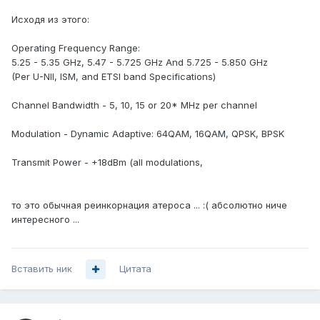
Исходя из этого:
Operating Frequency Range:
5.25 - 5.35 GHz, 5.47 - 5.725 GHz And 5.725 - 5.850 GHz
(Per U-NII, ISM, and ETSI band Specifications)
Channel Bandwidth - 5, 10, 15 or 20* MHz per channel
Modulation - Dynamic Adaptive: 64QAM, 16QAM, QPSK, BPSK
Transmit Power - +18dBm (all modulations,
то это обычная реинкорнация атероса ... :( абсолютно ниче
интересного ...
Вставить ник
Цитата