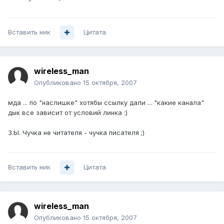
Вставить ник
Цитата
wireless_man
Опубликовано
15 октября, 2007
мда ... по "наслишке" хотябы ссылку дали ... "какие канала"
дык все зависит от условий линка :)
З.Ы. Чучка не читателя - чучка писателя ;)
Вставить ник
Цитата
wireless_man
Опубликовано
15 октября, 2007