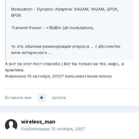
Modulation - Dynamic Adaptive: 64QAM, 16QAM, QPSK,
BPSK
Transmit Power - +18dBm (all modulations,
то это обычная реинкорнация атероса ... :( абсолютно
ниче интересного ...
А вот за этот пост спасибо ) Вот бы только не тех. инфо., а
практика.
Изменено
15 октября, 2007
пользователем wimax
Вставить ник
Цитата
wireless_man
Опубликовано
15 октября, 2007