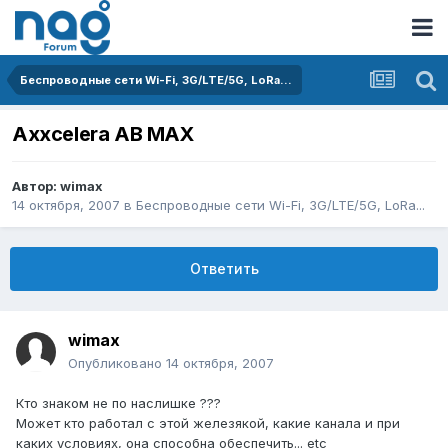
Беспроводные сети Wi-Fi, 3G/LTE/5G, LoRa...
Axxcelera AB MAX
Автор:
wimax
14 октября, 2007
в
Беспроводные сети Wi-Fi, 3G/LTE/5G, LoRa...
Ответить
wimax
Опубликовано
14 октября, 2007
Кто знаком не по наслишке ???
Может кто работал с этой железякой, какие канала и при
каких условиях, она способна обеспечить... etc