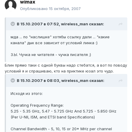
wimax
Опубликовано
15 октября, 2007
В 15.10.2007 в 07:52, wireless_man сказал:
мда ... по "наслишке" хотябы ссылку дали ... "какие
канала" дык все зависит от условий линка :)
З.Ы. Чучка не читателя - чучка писателя ;)
Блин прямо таки с одной буквы надо стебатся, а вот по поводу
условий я и спрашиваю, кто на приктике юзал это чудо.
В 15.10.2007 в 08:03, wireless_man сказал:
Исходя из этого:
Operating Frequency Range:
5.25 - 5.35 GHz, 5.47 - 5.725 GHz And 5.725 - 5.850 GHz
(Per U-NII, ISM, and ETSI band Specifications)
Channel Bandwidth - 5, 10, 15 or 20* MHz per channel