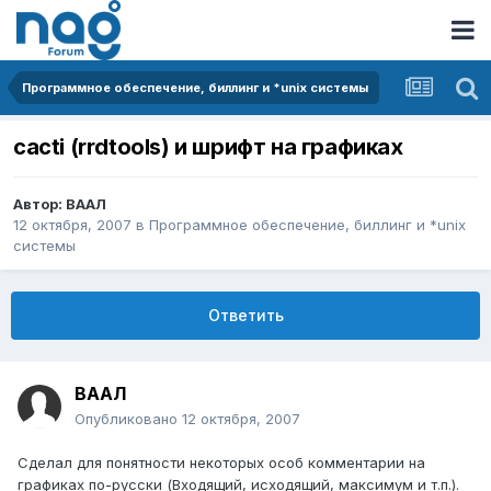
Программное обеспечение, биллинг и *unix системы
cacti (rrdtools) и шрифт на графиках
Автор:
ВААЛ
12 октября, 2007
в
Программное обеспечение, биллинг и *unix
системы
Ответить
ВААЛ
Опубликовано
12 октября, 2007
Сделал для понятности некоторых особ комментарии на
графиках по-русски (Входящий, исходящий, максимум и т.п.).