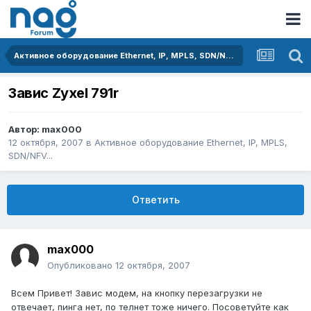
Активное оборудование Ethernet, IP, MPLS, SDN/NFV...
Завис Zyxel 791r
Автор:
max000
12 октября, 2007
в
Активное оборудование Ethernet, IP, MPLS,
SDN/NFV...
Ответить
max000
Опубликовано
12 октября, 2007
Всем Привет! Завис модем, на кнопку перезагрузки не
отвечает, пинга нет, по телнет тоже ничего. Посоветуйте как