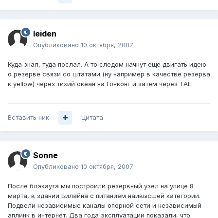
leiden
Опубликовано
10 октября, 2007
Куда знал, туда послал. А то следом начнут еще двигать идею
о резерве связи со штатами (ну например в качестве резерва
к yellow) через тихий океан на Гонконг и затем через TAE.
Вставить ник
Цитата
Sonne
Опубликовано
10 октября, 2007
После блэкаута мы построили резервный узел на улице 8
марта, в здании Билайна с питанием наивысшей категории.
Подвели независимые каналы опорной сети и независимый
аплинк в интернет. Два года эксплуатации показали, что