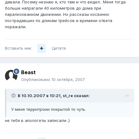
давала. Посему незнаю я, кто там и что видел.. Меня тогда
больше напрагали 40 километров до дома при
парализованном движении. Но рассказы косвенно
пострадавших по длинам трейсов и времени ответа
поражали.
Вставить ник
Цитата
Beast
Опубликовано
10 октября, 2007
В 10.10.2007 в 10:21, st_re сказал:
У меня территроии покрытой то чуть.
не тебя в апологеты записали ;)