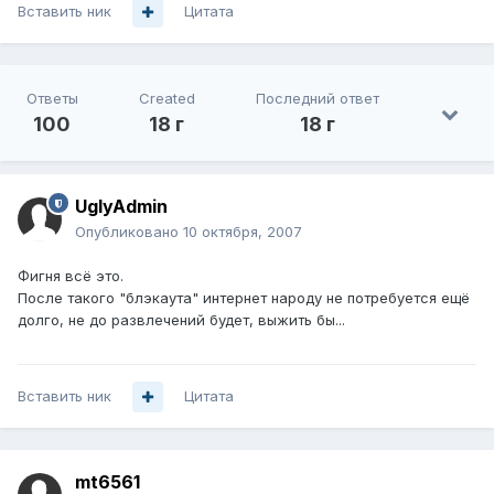
Вставить ник
Цитата
Ответы
Created
Последний ответ
100
18 г
18 г
UglyAdmin
Опубликовано
10 октября, 2007
Фигня всё это.
После такого "блэкаута" интернет народу не потребуется ещё
долго, не до развлечений будет, выжить бы...
Вставить ник
Цитата
mt6561