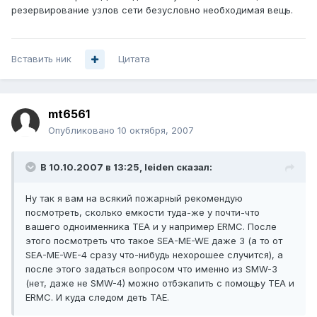
резервирование узлов сети безусловно необходимая вещь.
Вставить ник
Цитата
mt6561
Опубликовано
10 октября, 2007
В 10.10.2007 в 13:25, leiden сказал:
Ну так я вам на всякий пожарный рекомендую
посмотреть, сколько емкости туда-же у почти-что
вашего одноименника TEA и у например ERMC. После
этого посмотреть что такое SEA-ME-WE даже 3 (а то от
SEA-ME-WE-4 сразу что-нибудь нехорошее случится), а
после этого задаться вопросом что именно из SMW-3
(нет, даже не SMW-4) можно отбэкапить с помощьу TEA и
ERMC. И куда следом деть TAE.