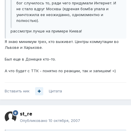
бог случилось то, ради чего придумали Интернет. И
не стало вдруг Москвы (ядреная бомба упала и
уничтожила ее неожиданно, одномоментно и
полностью).
рассмотри лучше на примере Киева!
Я знаю минимум трех, кто выживет. Центры коммутации во
Львове и Харькове.
Был еще в Донецке кто-то.
А что будет с ТТК - понятно по реакции, так и запишем! =)
Вставить ник
Цитата
st_re
Опубликовано
10 октября, 2007