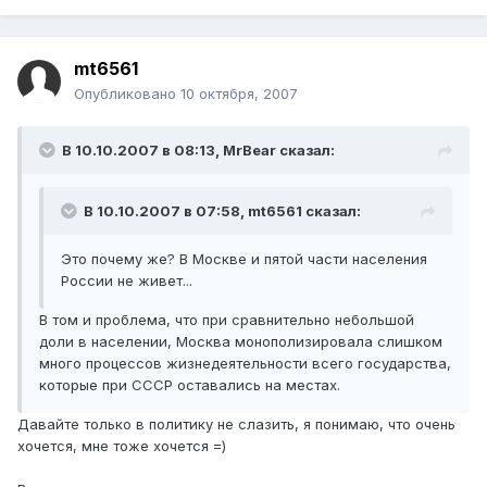
mt6561
Опубликовано
10 октября, 2007
В 10.10.2007 в 08:13, MrBear сказал:
В 10.10.2007 в 07:58, mt6561 сказал:
Это почему же? В Москве и пятой части населения
России не живет...
В том и проблема, что при сравнительно небольшой
доли в населении, Москва монополизировала слишком
много процессов жизнедеятельности всего государства,
которые при СССР оставались на местах.
Давайте только в политику не слазить, я понимаю, что очень
хочется, мне тоже хочется =)