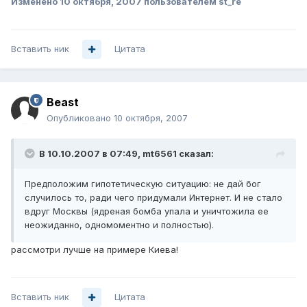
Изменено
10 октября, 2007
пользователем st_re
Вставить ник
Цитата
Beast
Опубликовано
10 октября, 2007
В 10.10.2007 в 07:49, mt6561 сказал:
Предположим гипотетическую ситуацию: не дай бог
случилось то, ради чего придумали Интернет. И не стало
вдруг Москвы (ядреная бомба упала и уничтожила ее
неожиданно, одномоментно и полностью).
рассмотри лучше на примере Киева!
Вставить ник
Цитата