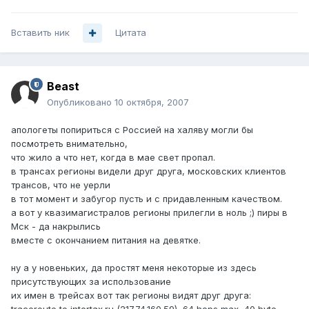
Вставить ник
Цитата
Beast
Опубликовано
10 октября, 2007
апологеты попириться с Россией на халяву могли бы
посмотреть внимательно,
что жило а что нет, когда в мае свет пропал.
в трансах регионы видели друг друга, московских клиентов
трансов, что не уерли
в тот момент и забугор пусть и с придавленным качеством.
а вот у квазимагистралов регионы прилегли в ноль ;) пиры в
Мск - да накрылись
вместе с окончанием питания на девятке.
ну а у новеньких, да простят меня некоторые из здесь
присутствующих за использование
их имен в трейсах вот так регионы видят друг друга: