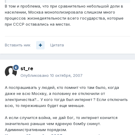
В том и проблема, что при сравнительно небольшой доли в
населении, Москва монополизировала слишком много
процессов жизнедеятельности всего государства, которые
при СССР оставались на местах.
Вставить ник
Цитата
st_re
Опубликовано
10 октября, 2007
А поспрашивать у людей, кто помнит что там было, когда
даже не всю Москву, а половину ее отключили от
электричества?... У кого тогда был интернет ? Если отключить
всю, то переживших будет еще меньше.
А если случится война, не дай бог, то интернет кончится
значительно раньше чем ядреную бомбу скинут.
Адиминистративным порядком.