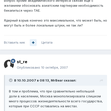
Вопрос кроме академического интереса связан еще с
желанием обосновать азиатским партнерам необходимость
бекапиться через ТАЕ.
Ядерный взрыв конечно это максимальное, что может быть, но
могут быть и более локальные штуки, не так ли?
Вставить ник
Цитата
st_re
Опубликовано
10 октября, 2007
В 10.10.2007 в 08:13, MrBear сказал:
В том и проблема, что при сравнительно небольшой
доли в населении, Москва монополизировала слишком
много процессов жизнедеятельности всего государства,
которые при СССР оставались на местах.