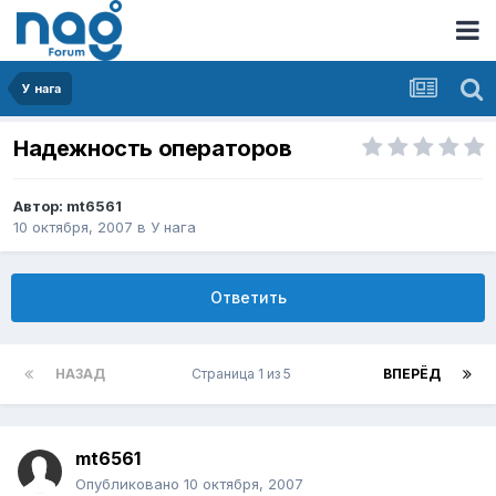
У нага
Надежность операторов
Автор:
mt6561
10 октября, 2007
в
У нага
Ответить
НАЗАД
Страница 1 из 5
ВПЕРЁД
mt6561
Опубликовано
10 октября, 2007