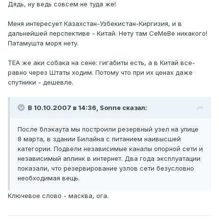
Дядь, ну ведь совсем не туда же!
Меня интересует Казахстан-Узбекистан-Киргизия, и в
дальнейшей перспективе - Китай. Нету там СеМеВе никакого!
Патамушта моря нету.
ТЕА же аки собака на сене: гигабиты есть, а в Китай все-
равно через Штаты ходим. Потому что при их ценах даже
спутники - дешевле.
В 10.10.2007 в 14:36, Sonne сказал:
После блэкаута мы построили резервный узел на улице
8 марта, в здании Билайна с питанием наивысшей
категории. Подвели независимые каналы опорной сети и
независимый аплинк в интернет. Два года эксплуатации
показали, что резервирование узлов сети безусловно
необходимая вещь.
Ключевое слово - масква, ога.