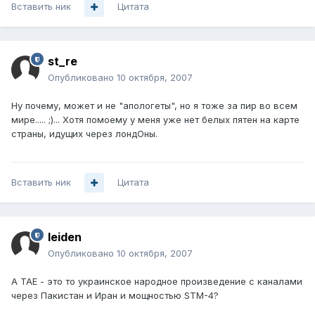
Вставить ник
Цитата
st_re
Опубликовано
10 октября, 2007
Ну почему, может и не "апологеты", но я тоже за пир во всем
мире..... ;)... Хотя помоему у меня уже нет белых пятен на карте
страны, идущих через лондОны.
Вставить ник
Цитата
leiden
Опубликовано
10 октября, 2007
А TAE - это то украинское народное произведение с каналами
через Пакистан и Иран и мощностью STM-4?