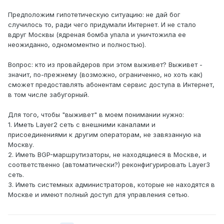
Предположим гипотетическую ситуацию: не дай бог
случилось то, ради чего придумали Интернет. И не стало
вдруг Москвы (ядреная бомба упала и уничтожила ее
неожиданно, одномоментно и полностью).
Вопрос: кто из провайдеров при этом выживет? Выживет -
значит, по-прежнему (возможно, ограниченно, но хоть как)
сможет предоставлять абонентам сервис доступа в Интернет,
в том числе забугорный.
Для того, чтобы "выживет" в моем понимании нужно:
1. Иметь Layer2 сеть с внешними каналами и
присоединениями к другим операторам, не завязанную на
Москву.
2. Иметь BGP-маршрутизаторы, не находящиеся в Москве, и
соответственно (автоматически?) реконфигурировать Layer3
сеть.
3. Иметь системных администраторов, которые не находятся в
Москве и имеют полный доступ для управления сетью.