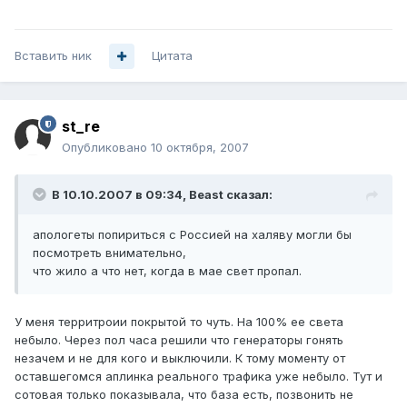
Вставить ник
Цитата
st_re
Опубликовано
10 октября, 2007
В 10.10.2007 в 09:34, Beast сказал:
апологеты попириться с Россией на халяву могли бы
посмотреть внимательно,
что жило а что нет, когда в мае свет пропал.
У меня территроии покрытой то чуть. На 100% ее света
небыло. Через пол часа решили что генераторы гонять
незачем и не для кого и выключили. К тому моменту от
оставшегомся аплинка реального трафика уже небыло. Тут и
сотовая только показывала, что база есть, позвонить не