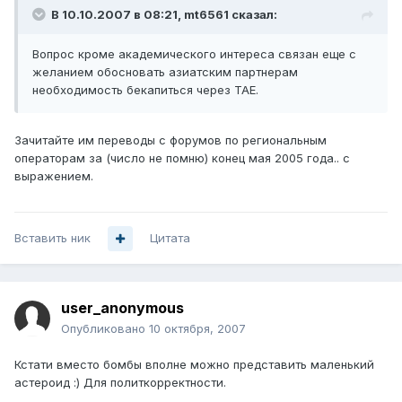
В 10.10.2007 в 08:21, mt6561 сказал:
Вопрос кроме академического интереса связан еще с
желанием обосновать азиатским партнерам
необходимость бекапиться через ТАЕ.
Зачитайте им переводы с форумов по региональным
операторам за (число не помню) конец мая 2005 года.. с
выражением.
Вставить ник
Цитата
user_anonymous
Опубликовано
10 октября, 2007
Кстати вместо бомбы вполне можно представить маленький
астероид :) Для политкорректности.