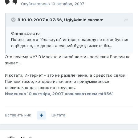
Опубликовано
10 октября, 2007
В 10.10.2007 в 07:56, UglyAdmin сказал:
Фигня всё это.
После такого "блэкаута" интернет народу не потребуется
ещё долго, не до развлечений будет, выжить бы...
Это почему же? В Москве и пятой части населения России не
живет...
И кстати, Интернет - это не развлечение, а средство связи.
Причем такое, которое изначально придумывалось
специально для таких вот случаев.
Изменено
10 октября, 2007
пользователем mt6561
Вставить ник
Цитата