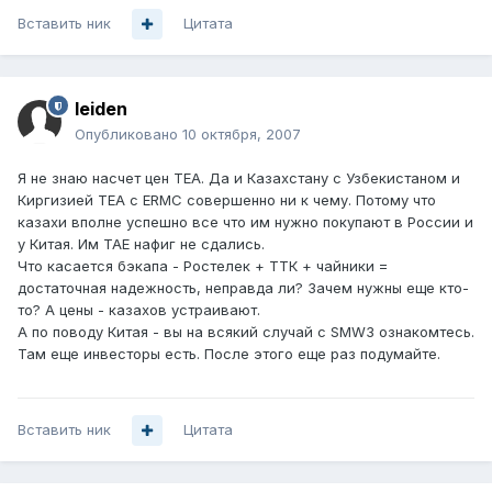
Вставить ник
Цитата
leiden
Опубликовано
10 октября, 2007
Я не знаю насчет цен TEA. Да и Казахстану с Узбекистаном и
Киргизией TEA с ERMC совершенно ни к чему. Потому что
казахи вполне успешно все что им нужно покупают в России и
у Китая. Им TAE нафиг не сдались.
Что касается бэкапа - Ростелек + ТТК + чайники =
достаточная надежность, неправда ли? Зачем нужны еще кто-
то? А цены - казахов устраивают.
А по поводу Китая - вы на всякий случай с SMW3 ознакомтесь.
Там еще инвесторы есть. После этого еще раз подумайте.
Вставить ник
Цитата