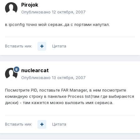
Pirojok
Опубликовано
12 октября, 2007
в ipconfig точно мой сервак..да с портами напутал.
Вставить ник
Цитата
nuclearcat
Опубликовано
13 октября, 2007
Посмотрите PID, поставьте FAR Manager, в нем посмотрите
командную строку в панельке Process list(там где выбираются
диски) - там кажется можно выловить имя сервиса.
Вставить ник
Цитата