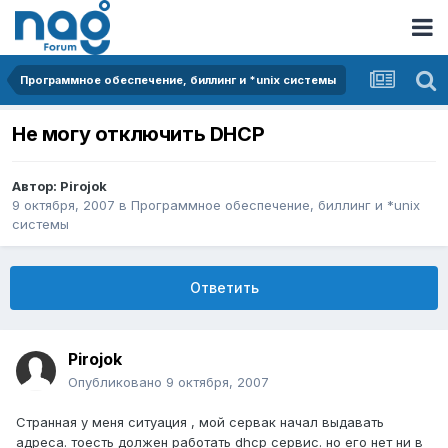
Программное обеспечение, биллинг и *unix системы
Не могу отключить DHCP
Автор:
Pirojok
9 октября, 2007
в
Программное обеспечение, биллинг и *unix
системы
Ответить
Pirojok
Опубликовано
9 октября, 2007
Странная у меня ситуация , мой сервак начал выдавать
адреса. тоесть должен работать dhcp сервис. но его нет ни в