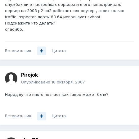
службах ни в настройках сервера.и я его ненастраивал.
сервер на 2003 р2 сп2 работает как роутер , стоит только
traffic inspector. порты 63 64 использует svhost.
Подскажите что делать?
спасибо.
Вставить ник
Цитата
Pirojok
Опубликовано
10 октября, 2007
Народ ну что никто незнает как такое может быть?
Вставить ник
Цитата