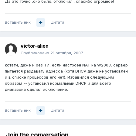
Да это точно ,оно было. отключил . спасибо огромное!
Вставить ник
Цитата
victor-alien
Опубликовано
21 октября, 2007
кстати, даже и без ТИ, если настроен NAT на W2003, сервер
пытается раздавать адресса (хотя DHCP даже не установлен
и в списке процессов его нет). Избавился следующим
образом -- установил нормальный DHCP и для всего
диапазона сделал исключение.
Вставить ник
Цитата
Join the conversation