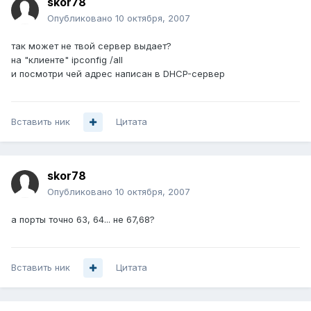
skor78
Опубликовано
10 октября, 2007
так может не твой сервер выдает?
на "клиенте" ipconfig /all
и посмотри чей адрес написан в DHCP-сервер
Вставить ник
Цитата
skor78
Опубликовано
10 октября, 2007
а порты точно 63, 64... не 67,68?
Вставить ник
Цитата