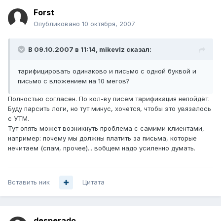
Forst
Опубликовано
10 октября, 2007
В 09.10.2007 в 11:14, mikevlz сказал:
тарифицировать одинаково и письмо с одной буквой и
письмо с вложением на 10 мегов?
Полностью согласен. По кол-ву писем тарификация непойдёт.
Буду парсить логи, но тут минус, хочется, чтобы это увязалось
с УТМ.
Тут опять может возникнуть проблема с самими клиентами,
например: почему мы должны платить за письма, которые
нечитаем (спам, прочее)... вобщем надо усиленно думать.
Вставить ник
Цитата
desperado