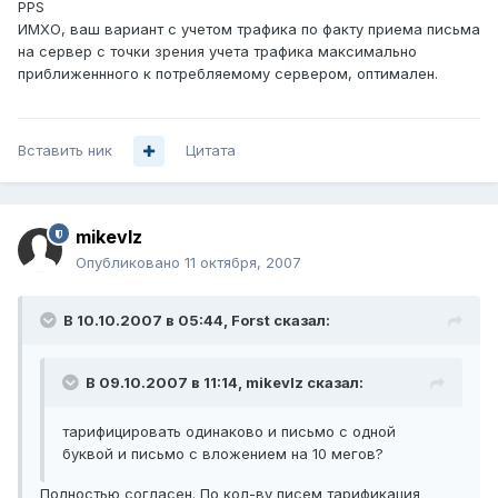
PPS
ИМХО, ваш вариант с учетом трафика по факту приема письма
на сервер с точки зрения учета трафика максимально
приближеннного к потребляемому сервером, оптимален.
Вставить ник
Цитата
mikevlz
Опубликовано
11 октября, 2007
В 10.10.2007 в 05:44, Forst сказал:
В 09.10.2007 в 11:14, mikevlz сказал:
тарифицировать одинаково и письмо с одной
буквой и письмо с вложением на 10 мегов?
Полностью согласен. По кол-ву писем тарификация