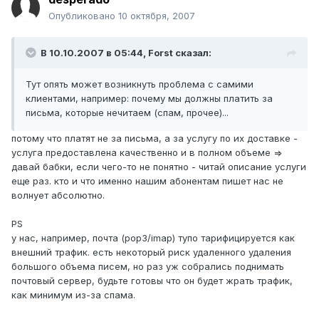
Опубликовано
10 октября, 2007
В 10.10.2007 в 05:44, Forst сказал:
Тут опять может возникнуть проблема с самими
клиентами, например: почему мы должны платить за
письма, которые нечитаем (спам, прочее)...
потому что платят не за письма, а за услугу по их доставке -
услуга предоставлена качественно и в полном объеме =>
давай бабки, если чего-то не понятно - читай описание услуги
еще раз. кто и что именно нашим абонентам пишет нас не
волнует абсолютно.
PS
у нас, например, почта (pop3/imap) тупо тарифицируется как
внешний трафик. есть некоторый риск удаленного удаления
большого объема писем, но раз уж собрались поднимать
почтовый сервер, будьте готовы что он будет жрать трафик,
как минимум из-за спама.