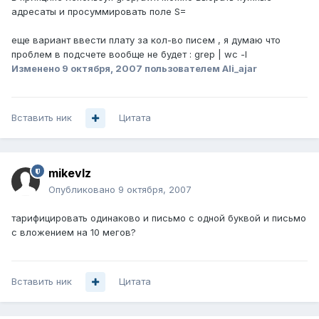
адресаты и просуммировать поле S=
еще вариант ввести плату за кол-во писем , я думаю что
проблем в подсчете вообще не будет : grep | wc -l
Изменено
9 октября, 2007
пользователем Ali_ajar
Вставить ник
Цитата
mikevlz
Опубликовано
9 октября, 2007
тарифицировать одинаково и письмо с одной буквой и письмо
с вложением на 10 мегов?
Вставить ник
Цитата