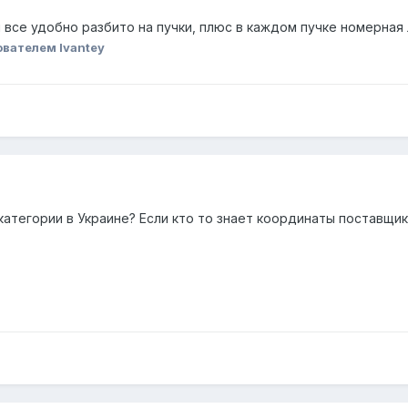
 все удобно разбито на пучки, плюс в каждом пучке номерная
вателем Ivantey
категории в Украине? Если кто то знает координаты поставщик