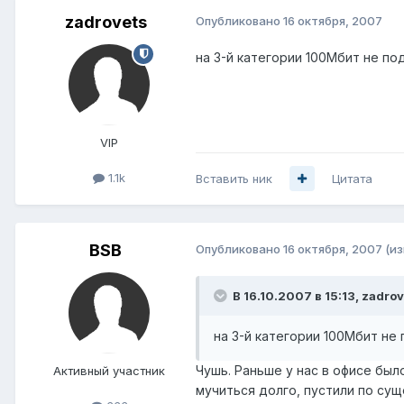
zadrovets
Опубликовано
16 октября, 2007
на 3-й категории 100Мбит не по
VIP
1.1k
Вставить ник
Цитата
BSB
Опубликовано
16 октября, 2007
(и
В 16.10.2007 в 15:13, zadro
на 3-й категории 100Мбит не 
Чушь. Раньше у нас в офисе был
Активный участник
мучиться долго, пустили по сущ