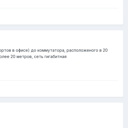
ортов в офисе) до коммутатора, расположеного в 20
олее 20 метров, сеть гигабитная