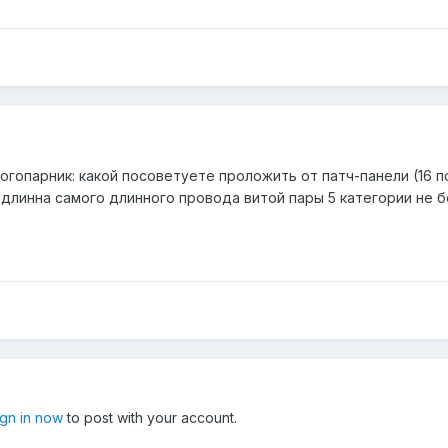
огопарник: какой посоветуете проложить от патч-панели (16 п
длинна самого длинного провода витой пары 5 категории не б
ign in now
to post with your account.