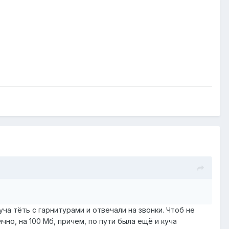
ча тёть с гарнитурами и отвечали на звонки. Чтоб не
но, на 100 Мб, причем, по пути была ещё и куча