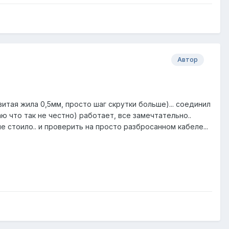
Автор
итая жила 0,5мм, просто шаг скрутки больше)... соединил
ю что так не честно) работает, все замечтательно..
 стоило.. и проверить на просто разбросанном кабеле...