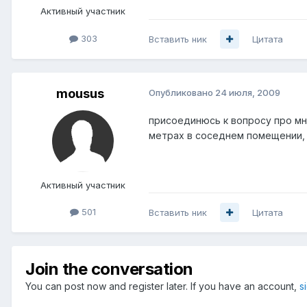
Активный участник
303
Вставить ник
Цитата
mousus
Опубликовано
24 июля, 2009
присоединюсь к вопросу про мн
метрах в соседнем помещении, 
Активный участник
501
Вставить ник
Цитата
Join the conversation
You can post now and register later. If you have an account,
s