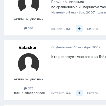
Бери неошибешься
по сравнению с 25 парником там
Изменено
8 октября, 2007
пользо
Активный участник
186
Вставить ник
Цитата
Valaskor
Опубликовано
16 октября, 2007
Кто реализует многопарник 5-й 
Активный участник
376
Пол:
Не определился
Вставить ник
Цитата