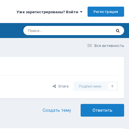
Регистрация
Уже зарегистрированы? Войти
Вся активность
Share
Подписчики
0
Создать тему
Ответить