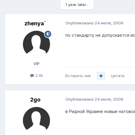
1 year later...
zhenya`
Опубликовано
24 июля, 2009
по стандарту не допускается ис
VIP
2.4k
Вставить ник
Цитата
2go
Опубликовано
24 июля, 2009
в Ридной Украине новые натовс