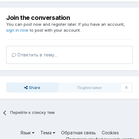
Join the conversation
You can post now and register later. If you have an account,
sign in now
to post with your account.
Ответить в тему...
Share
Подписчики
0
Перейти к списку тем
Язык
Тема
Обратная связь
Cookies