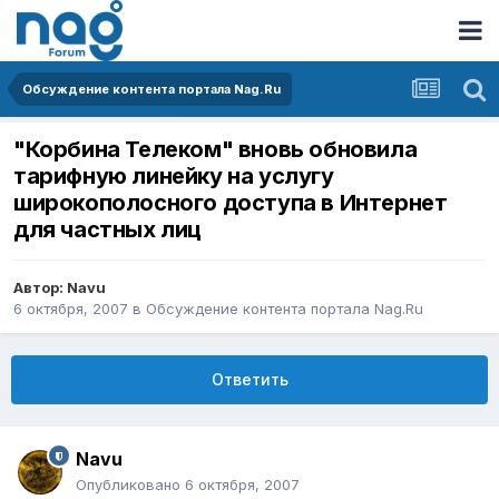
Обсуждение контента портала Nag.Ru
"Корбина Телеком" вновь обновила
тарифную линейку на услугу
широкополосного доступа в Интернет
для частных лиц
Автор:
Navu
6 октября, 2007
в
Обсуждение контента портала Nag.Ru
Ответить
Navu
Опубликовано
6 октября, 2007