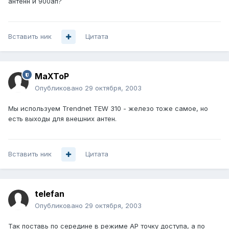
антенн и 900ап?
Вставить ник
Цитата
MaXToP
Опубликовано
29 октября, 2003
Мы используем Trendnet TEW 310 - железо тоже самое, но
есть выходы для внешних антен.
Вставить ник
Цитата
telefan
Опубликовано
29 октября, 2003
Так поставь по середине в режиме АР точку доступа, а по