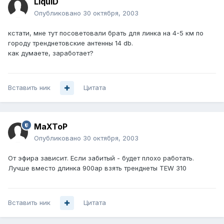
LiquID
Опубликовано
30 октября, 2003
кстати, мне тут посоветовали брать для линка на 4-5 км по
городу тренднетовские антенны 14 db.
как думаете, заработает?
Вставить ник
Цитата
MaXToP
Опубликовано
30 октября, 2003
От эфира зависит. Если забитый - будет плохо работать.
Лучше вместо длинка 900ap взять тренднеты TEW 310
Вставить ник
Цитата