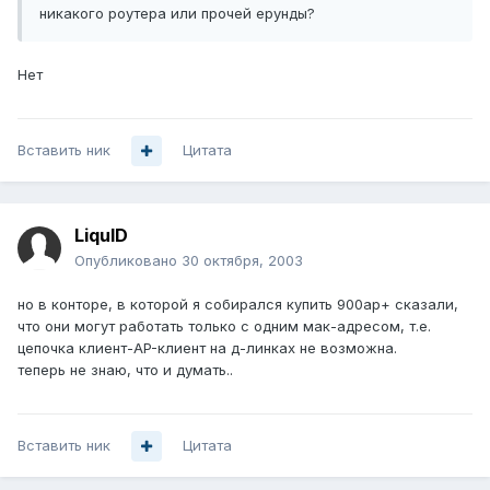
никакого роутера или прочей ерунды?
Нет
Вставить ник
Цитата
LiquID
Опубликовано
30 октября, 2003
но в конторе, в которой я собирался купить 900ap+ сказали,
что они могут работать только с одним мак-адресом, т.е.
цепочка клиент-AP-клиент на д-линках не возможна.
теперь не знаю, что и думать..
Вставить ник
Цитата