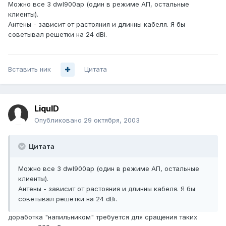
Можно все 3 dwl900ap (один в режиме АП, остальные
клиенты).
Антены - зависит от растояния и длинны кабеля. Я бы
советывал решетки на 24 dBi.
Вставить ник
Цитата
LiquID
Опубликовано
29 октября, 2003
Цитата
Можно все 3 dwl900ap (один в режиме АП, остальные
клиенты).
Антены - зависит от растояния и длинны кабеля. Я бы
советывал решетки на 24 dBi.
доработка "напильником" требуется для сращения таких