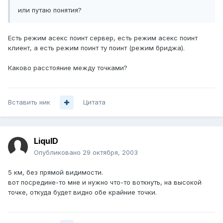
или путаю понятия?
Есть режим асекс поинт сервер, есть режим асекс поинт
клиент, а есть режим поинт ту поинт (режим бриджа).
Каково расстояние между точками?
Вставить ник
Цитата
LiquID
Опубликовано
29 октября, 2003
5 км, без прямой видимости.
вот посредине-то мне и нужно что-то воткнуть, на высокой
точке, откуда будет видно обе крайние точки.