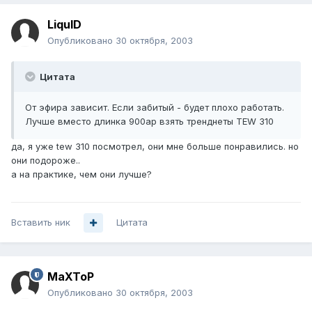
LiquID
Опубликовано
30 октября, 2003
Цитата
От эфира зависит. Если забитый - будет плохо работать.
Лучше вместо длинка 900ap взять тренднеты TEW 310
да, я уже tew 310 посмотрел, они мне больше понравились. но
они подороже..
а на практике, чем они лучше?
Вставить ник
Цитата
MaXToP
Опубликовано
30 октября, 2003