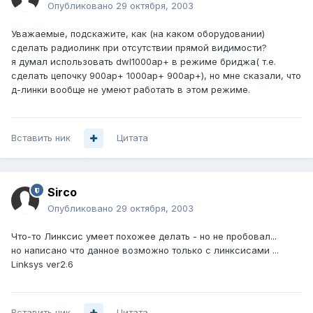
Опубликовано
29 октября, 2003
Уважаемые, подскажите, как (на каком оборудовании)
сделать радиолинк при отсутствии прямой видимости?
я думал использовать dwl1000ap+ в режиме бриджа( т.е.
сделать цепочку 900ap+ 1000ap+ 900ap+), но мне сказали, что
д-линки вообще не умеют работать в этом режиме.
Вставить ник
Цитата
Sirco
Опубликовано
29 октября, 2003
Что-то Линксис умеет похожее делать - но не пробовал...
но написано что данное возможно только с линксисами ...
Linksys ver2.6
Вставить ник
Цитата