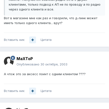
клиентами, только подвод к АП не по проводу а по радио
через одного клиента и все.
Вот в магазине мне как раз и говорили, что д-линк может
иметь только одного клиента... врут?
Вставить ник
Цитата
MaXToP
Опубликовано
30 октября, 2003
А чтож это за аксесс поинт с одним клиентом ????
Вставить ник
Цитата