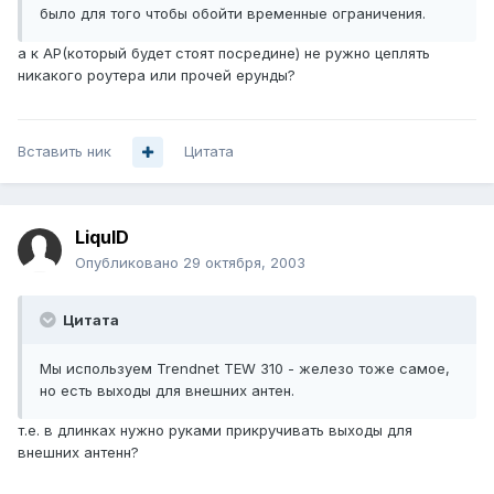
было для того чтобы обойти временные ограничения.
а к AP(который будет стоят посредине) не ружно цеплять
никакого роутера или прочей ерунды?
Вставить ник
Цитата
LiquID
Опубликовано
29 октября, 2003
Цитата
Мы используем Trendnet TEW 310 - железо тоже самое,
но есть выходы для внешних антен.
т.е. в длинках нужно руками прикручивать выходы для
внешних антенн?