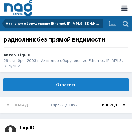
Активное оборудование Ethernet, IP, MPLS, SDN/NFV...
радиолинк без прямой видимости
Автор:
LiquID
29 октября, 2003
в
Активное оборудование Ethernet, IP, MPLS,
SDN/NFV...
Ответить
НАЗАД
Страница 1 из 2
ВПЕРЁД
LiquID