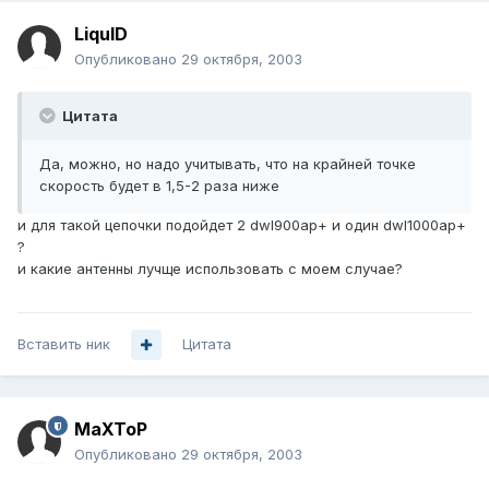
LiquID
Опубликовано
29 октября, 2003
Цитата
Да, можно, но надо учитывать, что на крайней точке
скорость будет в 1,5-2 раза ниже
и для такой цепочки подойдет 2 dwl900ap+ и один dwl1000ap+
?
и какие антенны лучще использовать с моем случае?
Вставить ник
Цитата
MaXToP
Опубликовано
29 октября, 2003