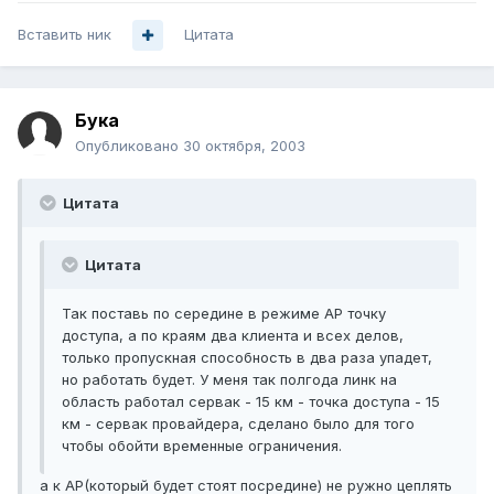
Вставить ник
Цитата
Бука
Опубликовано
30 октября, 2003
Цитата
Цитата
Так поставь по середине в режиме АР точку
доступа, а по краям два клиента и всех делов,
только пропускная способность в два раза упадет,
но работать будет. У меня так полгода линк на
область работал сервак - 15 км - точка доступа - 15
км - сервак провайдера, сделано было для того
чтобы обойти временные ограничения.
а к AP(который будет стоят посредине) не ружно цеплять