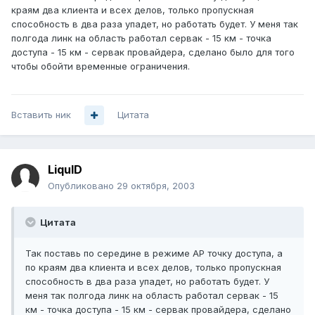
краям два клиента и всех делов, только пропускная
способность в два раза упадет, но работать будет. У меня так
полгода линк на область работал сервак - 15 км - точка
доступа - 15 км - сервак провайдера, сделано было для того
чтобы обойти временные ограничения.
Вставить ник
Цитата
LiquID
Опубликовано
29 октября, 2003
Цитата
Так поставь по середине в режиме АР точку доступа, а
по краям два клиента и всех делов, только пропускная
способность в два раза упадет, но работать будет. У
меня так полгода линк на область работал сервак - 15
км - точка доступа - 15 км - сервак провайдера, сделано