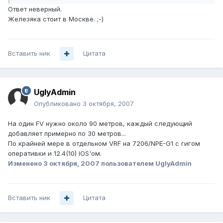
Ответ неверный.
Железяка стоит в Москве. ;-)
Вставить ник
Цитата
UglyAdmin
Опубликовано
3 октября, 2007
На один FV нужно около 90 метров, каждый следующий
добавляет примерно по 30 метров...
По крайней мере в отдельном VRF на 7206/NPE-G1 с гигом
оперативки и 12.4(10) IOS'ом.
Изменено
3 октября, 2007
пользователем UglyAdmin
Вставить ник
Цитата