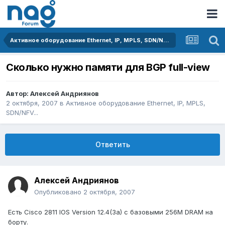
Активное оборудование Ethernet, IP, MPLS, SDN/NFV...
Сколько нужно памяти для BGP full-view
Автор:
Алексей Андриянов
2 октября, 2007
в
Активное оборудование Ethernet, IP, MPLS,
SDN/NFV...
Ответить
Алексей Андриянов
Опубликовано
2 октября, 2007
Есть Cisco 2811 IOS Version 12.4(3a) с базовыми 256M DRAM на
борту.