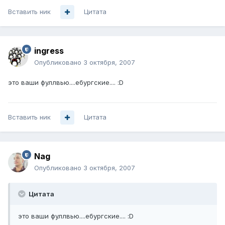
Вставить ник
Цитата
ingress
Опубликовано
3 октября, 2007
это ваши фуллвью....ебургские.... :D
Вставить ник
Цитата
Nag
Опубликовано
3 октября, 2007
Цитата
это ваши фуллвью....ебургские.... :D