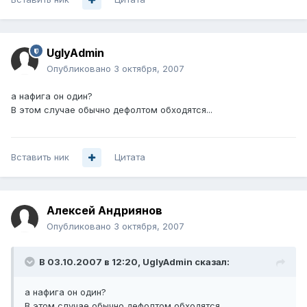
UglyAdmin
Опубликовано
3 октября, 2007
а нафига он один?
В этом случае обычно дефолтом обходятся...
Вставить ник
Цитата
Алексей Андриянов
Опубликовано
3 октября, 2007
В 03.10.2007 в 12:20, UglyAdmin сказал:
а нафига он один?
В этом случае обычно дефолтом обходятся...