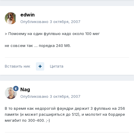
edwin
Опубликовано
3 октября, 2007
> Помоему на один фуллвью надо около 100 мег
не совсем так .... порядка 240 Мб.
Вставить ник
Цитата
Nag
Опубликовано
3 октября, 2007
В то время как недорогой фаундри держит 3 фуллвью на 256
памяти (и может расширяться до 512), и молотит на бордере
мегабит по 300-400. ;-)