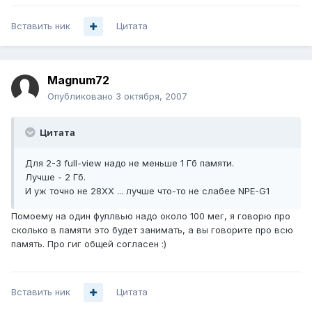
Вставить ник
Цитата
Magnum72
Опубликовано
3 октября, 2007
Цитата
Для 2-3 full-view надо не меньше 1 Гб памяти.
Лучше - 2 Гб.
И уж точно не 28XX ... лучше что-то не слабее NPE-G1
Помоему на один фуллвью надо около 100 мег, я говорю про
сколько в памяти это будет занимать, а вы говорите про всю
память. Про гиг общей согласен :)
Вставить ник
Цитата