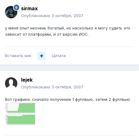
sirmax
Опубликовано
3 октября, 2007
у меня опыт неочень богатый, но насколько я могу судить это
зависит от платформы, и от версии ИОС.
Вставить ник
Цитата
lejek
Опубликовано
3 октября, 2007
Вот графики. сначало получение 1 фуллвью, затем 2 фуллвью