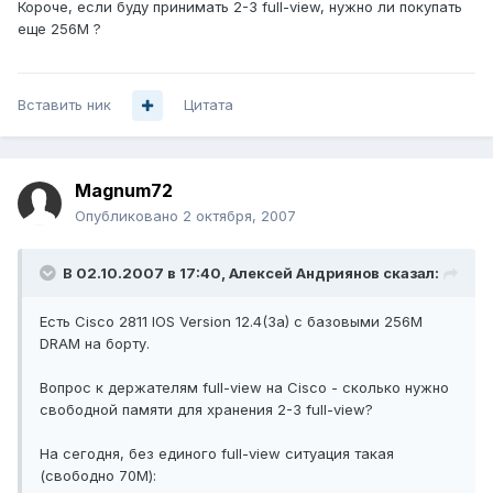
Короче, если буду принимать 2-3 full-view, нужно ли покупать
еще 256M ?
Вставить ник
Цитата
Magnum72
Опубликовано
2 октября, 2007
В 02.10.2007 в 17:40, Алексей Андриянов сказал:
Есть Cisco 2811 IOS Version 12.4(3a) с базовыми 256M
DRAM на борту.
Вопрос к держателям full-view на Cisco - сколько нужно
свободной памяти для хранения 2-3 full-view?
На сегодня, без единого full-view ситуация такая
(свободно 70М):