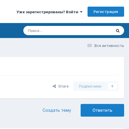
Регистрация
Уже зарегистрированы? Войти
Вся активность
Share
Подписчики
0
Создать тему
Ответить