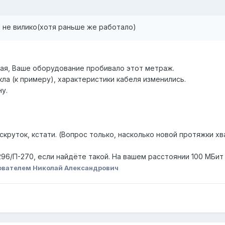
о не вилико(хотя раньше же работало)
хая, Ваше оборудование пробивало этот метраж.
ла (к примеру), характеристики кабеля изменились.
у.
скруток, кстати. (Вопрос только, насколько новой протяжки хв
96/П-270, если найдёте такой. На вашем расстоянии 100 МБит б
ователем Николай Александрович