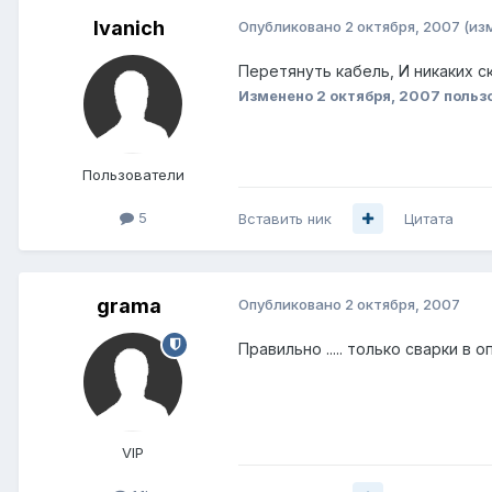
Ivanich
Опубликовано
2 октября, 2007
(из
Перетянуть кабель, И никаких с
Изменено
2 октября, 2007
пользо
Пользователи
5
Вставить ник
Цитата
grama
Опубликовано
2 октября, 2007
Правильно ..... только сварки в о
VIP