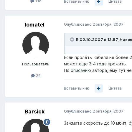
1.1k
Вставить ник
Цитата
lomatel
Опубликовано
2 октября, 2007
В 02.10.2007 в 13:57, Ник
Если пролёты кабеля не более 2
может еще 3-4 года прожить.
Пользователи
По описанию автора, ему тут не 
26
Вставить ник
Цитата
Barsick
Опубликовано
2 октября, 2007
Зажмите скорость до 10 мбит, 