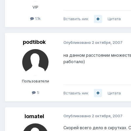
VIP
1.1k
Вставить ник
Цитата
podtibok
Опубликовано
2 октября, 2007
на данном расстоянии множество
работало)
Пользователи
5
Вставить ник
Цитата
lomatel
Опубликовано
2 октября, 2007
Скорей всего дело в скрутках. С