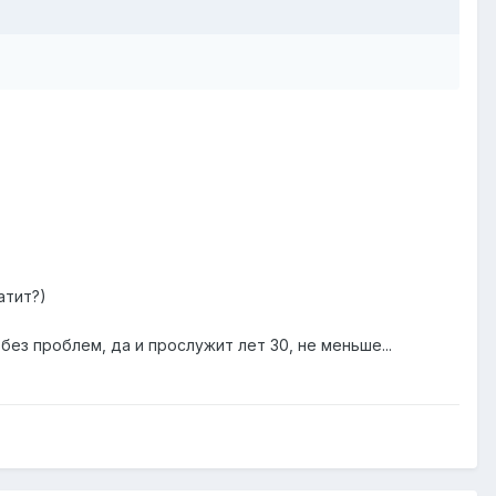
атит?)
ез проблем, да и прослужит лет 30, не меньше...