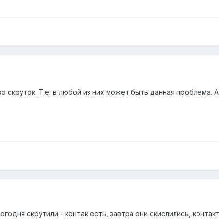
 скруток. Т.е. в любой из них может быть данная проблема. А
егодня скрутили - контак есть, завтра они окислились, контак