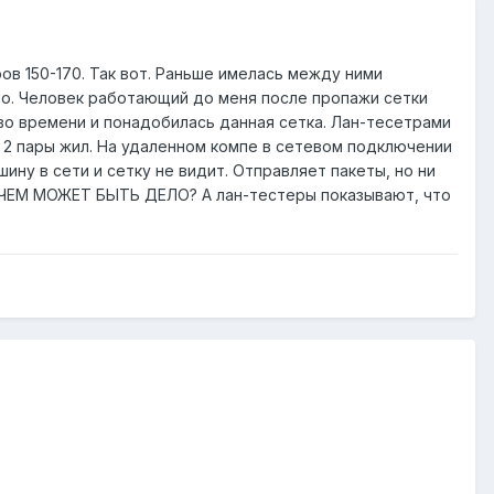
в 150-170. Так вот. Раньше имелась между ними
ало. Человек работающий до меня после пропажи сетки
ство времени и понадобилась данная сетка. Лан-тесетрами
ю 2 пары жил. На удаленном компе в сетевом подключении
шину в сети и сетку не видит. Отправляет пакеты, но ни
..В ЧЕМ МОЖЕТ БЫТЬ ДЕЛО? А лан-тестеры показывают, что