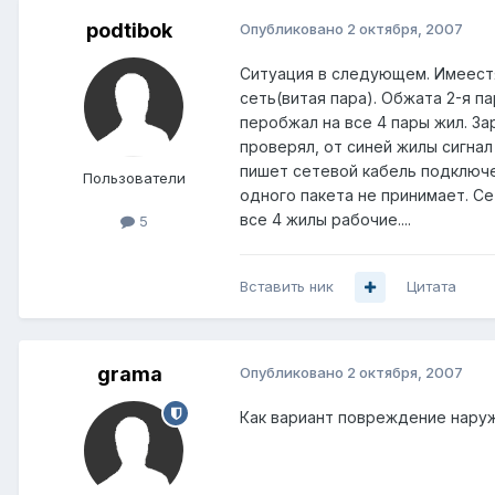
podtibok
Опубликовано
2 октября, 2007
Ситуация в следующем. Имеестя
сеть(витая пара). Обжата 2-я 
перобжал на все 4 пары жил. За
проверял, от синей жилы сигнал
пишет сетевой кабель подключен.
Пользователи
одного пакета не принимает. С
все 4 жилы рабочие....
5
Вставить ник
Цитата
grama
Опубликовано
2 октября, 2007
Как вариант повреждение наруж