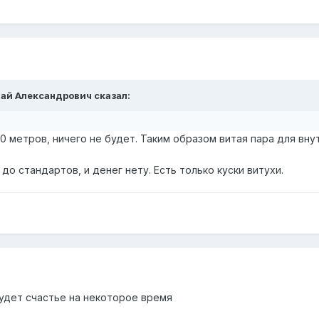
олай Александрович сказал:
0 метров, ничего не будет. Таким образом витая пара для вн
до стандартов, и денег нету. Есть только куски витухи.
будет счастье на некоторое время