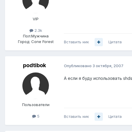
VIP
2.3k
Пол:
Мужчина
Город:
Cone Forest
Вставить ник
Цитата
podtibok
Опубликовано
3 октября, 2007
А если я буду использовать shds
Пользователи
5
Вставить ник
Цитата