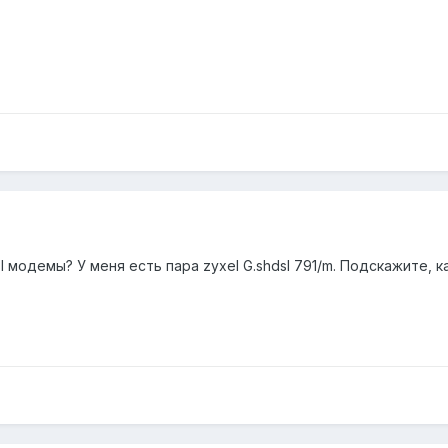
l модемы? У меня есть пара zyxel G.shdsl 791/m. Подскажите, 