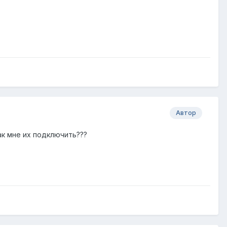
Автор
как мне их подключить???