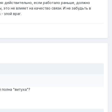
ния: действительно, если работало раньше, должно
, это не влияет на качество связи. И не забудьть в
- злой враг.
й полна "витуха"?