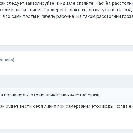
как следует заизолируйте, в идиале спаяйте. Насчёт расстоя
вение влаги - фигня. Проверено: даже когда витуха полна воды
что сами порты и кабель рабочие. На таком расстоянии гроза 
менено)
а полна воды, это не влияет на качество связи
ак будет вести себя линия при замерзании этой воды, когда е