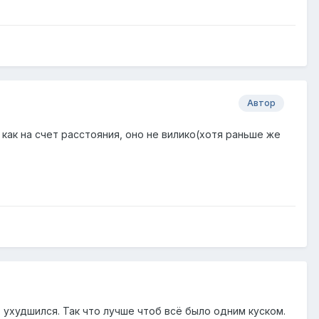
Автор
 как на счет расстояния, оно не вилико(хотя раньше же
т ухудшился. Так что лучше чтоб всё было одним куском.