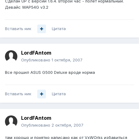
Сделан UP c версии 1.6.4. Второй час - полёт нормальный.
Девайс WAP54G v3.2
Вставить ник
Цитата
LordFAntom
Опубликовано
1 октября, 2007
Все прошил ASUS G500 Deluxe вроде норма
Вставить ник
Цитата
LordFAntom
Опубликовано
2 октября, 2007
там хорошо и понятно написано как от VxWOrks избавиться