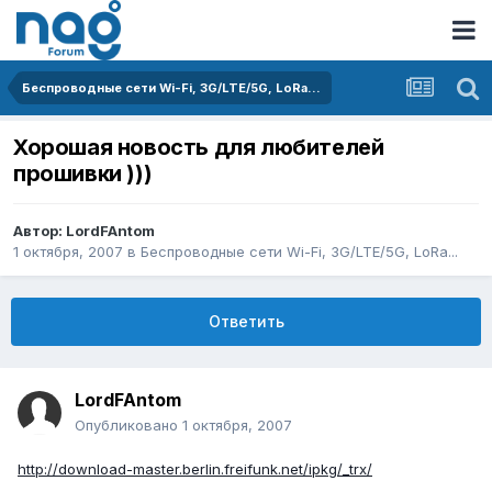
Беспроводные сети Wi-Fi, 3G/LTE/5G, LoRa...
Хорошая новость для любителей
прошивки )))
Автор:
LordFAntom
1 октября, 2007
в
Беспроводные сети Wi-Fi, 3G/LTE/5G, LoRa...
Ответить
LordFAntom
Опубликовано
1 октября, 2007
http://download-master.berlin.freifunk.net/ipkg/_trx/