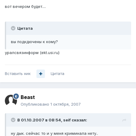
вот вечером будет....
Цитата
вы подкдючены к кому?
уралсвязинформ (ekt.usi.ru)
Вставить ник
Цитата
Beast
Опубликовано
1 октября, 2007
В 01.10.2007 в 08:54, seif сказал:
ну дык. сейчас то и у меня криминала нету..