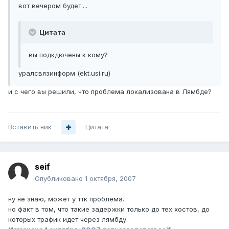
вот вечером будет....
Цитата
вы подкдючены к кому?
уралсвязинформ (ekt.usi.ru)
и с чего вы решили, что проблема локализована в Лямбде?
Вставить ник
Цитата
seif
Опубликовано
1 октября, 2007
ну не знаю, может у ттк проблема..
но факт в том, что такие задержки только до тех хостов, до
которых трафик идет через лямбду.