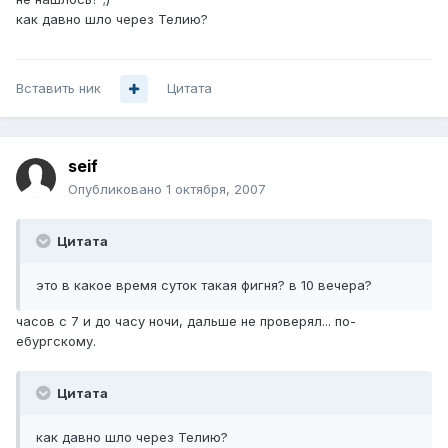
как давно шло через Телию?
Вставить ник
Цитата
seif
Опубликовано
1 октября, 2007
Цитата
это в какое время суток такая фигня? в 10 вечера?
часов с 7 и до часу ночи, дальше не проверял... по-
ебургскому.
Цитата
как давно шло через Телию?