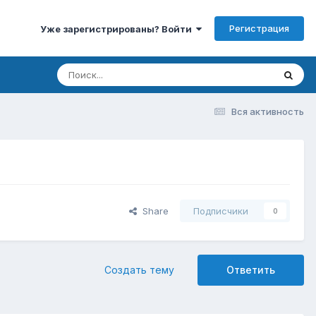
Регистрация
Уже зарегистрированы? Войти
Вся активность
Share
Подписчики
0
Создать тему
Ответить