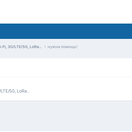
Fi, 3G/LTE/5G, LoRa...
нужна помощь!
TE/5G, LoRa...