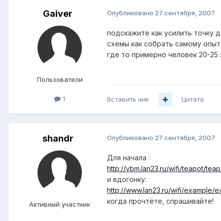
Gaiver
Опубликовано
27 сентября, 2007
подскажите как усилить точку д
схемы как собрать самому опыт
где то примерно человек 20-25 з
Пользователи
1
Вставить ник
Цитата
shandr
Опубликовано
27 сентября, 2007
Для начала :
http://vbm.lan23.ru/wifi/teapot/teap
и вдогонку:
http://www.lan23.ru/wifi/example/e
когда прочтёте, спрашивайте!
Активный участник