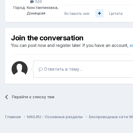
505
Город:
Константиновка,
Донецкая
Вставить ник
Цитата
Join the conversation
You can post now and register later. If you have an account,
s
Ответить в тему...
Перейти к списку тем
Главная
NAG.RU - Основные разделы
Беспроводные сети Wi-