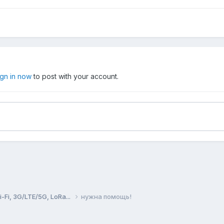
ign in now
to post with your account.
Fi, 3G/LTE/5G, LoRa...
нужна помощь!