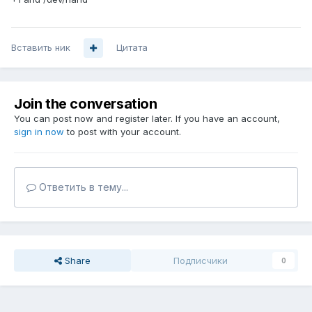
Вставить ник
Цитата
Join the conversation
You can post now and register later. If you have an account,
sign in now
to post with your account.
Ответить в тему...
Share
Подписчики
0