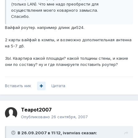
(только LAN). Что мне надо преобрести для
осуществления моего коварного замысла.
Спасибо.
Вайфай роутер. например длинк ди524.
2 карты вайфай в компы, и возможно дополнительная антенна
на 5-7 дб.
ЗЫ. Квартира какой площади? какой толщины стены, и какие
они по составу? ну и где планируете поставить роутер?
Вставить ник
Цитата
Teapot2007
Опубликовано
26 сентября, 2007
В 26.09.2007 в 11:12, ivanvias сказал: