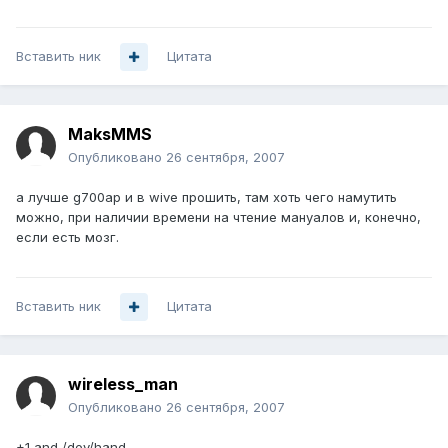
Вставить ник
Цитата
MaksMMS
Опубликовано
26 сентября, 2007
а лучше g700ap и в wive прошить, там хоть чего намутить
можно, при наличии времени на чтение мануалов и, конечно,
если есть мозг.
Вставить ник
Цитата
wireless_man
Опубликовано
26 сентября, 2007
+1 and /dev/hand