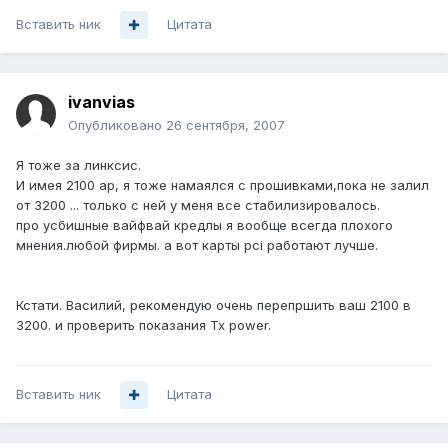
Вставить ник
Цитата
ivanvias
Опубликовано
26 сентября, 2007
Я тоже за линксис.
И имея 2100 ар, я тоже намаялся с прошивками,пока не залил
от 3200 ... только с ней у меня все стабилизировалось.
про усбишные вайфвай кредлы я вообще всегда плохого
мнения.любой фирмы. а вот карты pci работают лучше.
Кстати. Василий, рекомендую очень перепршить ваш 2100 в
3200. и проверить показания Tx power.
Вставить ник
Цитата