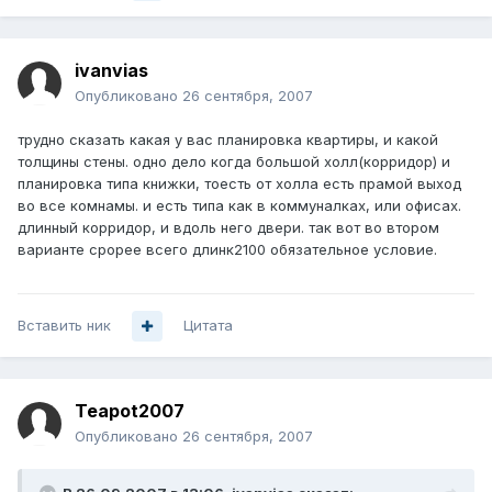
ivanvias
Опубликовано
26 сентября, 2007
трудно сказать какая у вас планировка квартиры, и какой
толщины стены. одно дело когда большой холл(корридор) и
планировка типа книжки, тоесть от холла есть прамой выход
во все комнамы. и есть типа как в коммуналках, или офисах.
длинный корридор, и вдоль него двери. так вот во втором
варианте срорее всего длинк2100 обязательное условие.
Вставить ник
Цитата
Teapot2007
Опубликовано
26 сентября, 2007