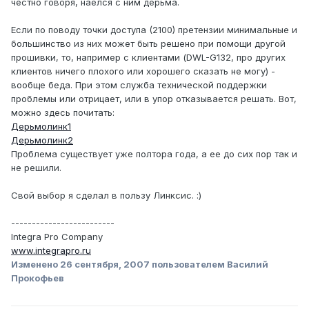
честно говоря, наелся с ним дерьма.
Если по поводу точки доступа (2100) претензии минимальные и
большинство из них может быть решено при помощи другой
прошивки, то, например с клиентами (DWL-G132, про других
клиентов ничего плохого или хорошего сказать не могу) -
вообще беда. При этом служба технической поддержки
проблемы или отрицает, или в упор отказывается решать. Вот,
можно здесь почитать:
Дерьмолинк1
Дерьмолинк2
Проблема существует уже полтора года, а ее до сих пор так и
не решили.
Свой выбор я сделал в пользу Линксис. :)
-------------------------
Integra Pro Company
www.integrapro.ru
Изменено
26 сентября, 2007
пользователем Василий
Прокофьев