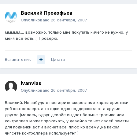
Василий Прокофьев
Опубликовано
26 сентября, 2007
ммммм..., возможно, только мне покупать ничего не нужно, у
меня все есть. :) Проверю.
Вставить ник
Цитата
ivanvias
Опубликовано
26 сентября, 2007
Василий. Не забудьте проверить скоростные характеристики
усб контроллера. а то одни одно поддерживают а другие
другое.(малось, вдруг девайс выдает больше трафика чем
контроллер может прокачать, у девайса то нет своей памяти
для подкачки,вот и виснет все. плюс ко всему ,на каком
чипсете контроллера используете? )