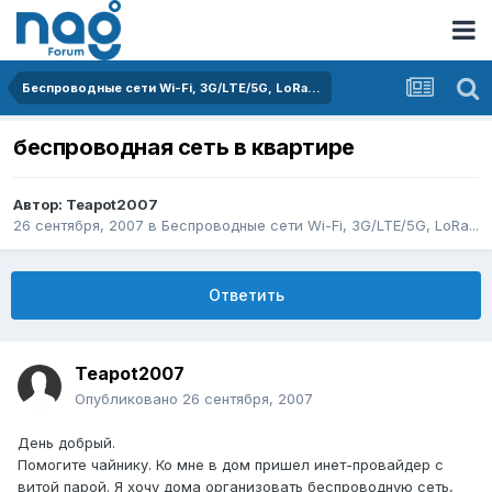
Беспроводные сети Wi-Fi, 3G/LTE/5G, LoRa...
беспроводная сеть в квартире
Автор:
Teapot2007
26 сентября, 2007
в
Беспроводные сети Wi-Fi, 3G/LTE/5G, LoRa...
Ответить
Teapot2007
Опубликовано
26 сентября, 2007
День добрый.
Помогите чайнику. Ко мне в дом пришел инет-провайдер с
витой парой. Я хочу дома организовать беспроводную сеть,