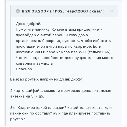
В 26.09.2007 в 11:02, Teapot2007 сказал:
День добрый.
Помогите чайнику. Ко мне в дом пришел инет-
провайдер с витой парой. Я хочу дома
организовать беспроводную сеть, чтобы избежать
прокладки этой витой пары по квартире. Есть
ноутбук с WiFi и пара компов без WiFi (только LAN).
Что мне надо преобрести для осуществления моего
коварного замысла.
Спасибо.
Вайфай роутер. например длинк ди524.
2 карты вайфай в компы, и возможно дополнительная
антенна на 5-7 дб.
ЗЫ. Квартира какой площади? какой толщины стены, и
какие они по составу? ну и где планируете поставить
роутер?