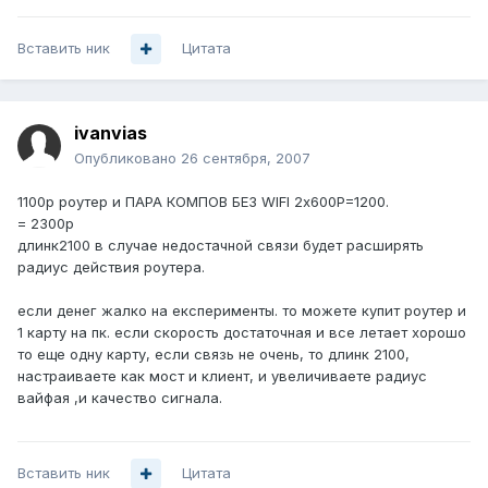
Вставить ник
Цитата
ivanvias
Опубликовано
26 сентября, 2007
1100р роутер и ПАРА КОМПОВ БЕЗ WIFI 2х600Р=1200.
= 2300р
длинк2100 в случае недостачной связи будет расширять
радиус действия роутера.
если денег жалко на експерименты. то можете купит роутер и
1 карту на пк. если скорость достаточная и все летает хорошо
то еще одну карту, если связь не очень, то длинк 2100,
настраиваете как мост и клиент, и увеличиваете радиус
вайфая ,и качество сигнала.
Вставить ник
Цитата