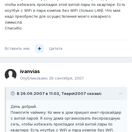
чтобы избежать прокладки этой витой пары по квартире. Есть
ноутбук с WiFi и пара компов без WiFi (только LAN). Что мне
надо преобрести для осуществления моего коварного
замысла.
Спасибо.
Вставить ник
Цитата
ivanvias
Опубликовано
26 сентября, 2007
В 26.09.2007 в 11:02, Teapot2007 сказал:
День добрый.
Помогите чайнику. Ко мне в дом пришел инет-провайдер
с витой парой. Я хочу дома организовать беспроводную
сеть, чтобы избежать прокладки этой витой пары по
квартире. Есть ноутбук с WiFi и пара компов без WiFi