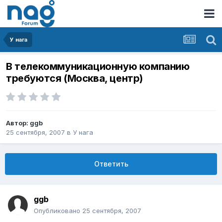
У нага
В телекоммуникационную компанию
требуются (Москва, центр)
Автор:
ggb
25 сентября, 2007
в
У нага
Ответить
ggb
Опубликовано
25 сентября, 2007