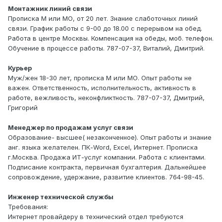
Монтажник линий связи
Прописка М или МО, от 20 лет. Знание слаботочных линий
связи. График работы с 9-00 до 18.00 с перерывом на обед.
Работа в центре Москвы. Компенсация на обеды, моб. телефон.
Обучение в процессе работы. 787-07-37, Виталий, Дмитрий.
Курьер
Муж/жен 18-30 лет, прописка М или МО. Опыт работы не
важен. Ответственность, исполнительность, активность в
работе, вежливость, неконфликтность. 787-07-37, Дмитрий,
Григорий
Менеджер по продажам услуг связи
Образование- высшее( незаконченное). Опыт работы и знание
анг. языка желателен. ПК-Word, Excel, Интернет. Прописка
г.Москва. Продажа ИТ-услуг компании. Работа с клиентами.
Подписание контракта, первичная бухгалтерия. Дальнейшее
сопровождение, удержание, развитие клиентов. 764-98-45.
Инженер технической службы
Требования:
Интернет провайдеру в технический отдел требуются