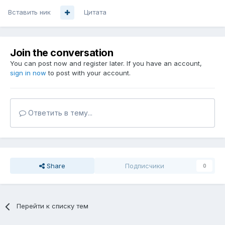
Вставить ник
Цитата
Join the conversation
You can post now and register later. If you have an account,
sign in now
to post with your account.
Ответить в тему...
Share
Подписчики
0
Перейти к списку тем