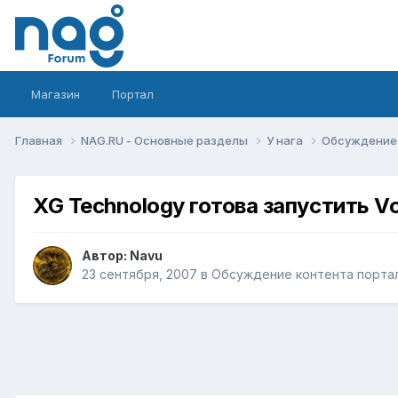
Магазин
Портал
Главная
NAG.RU - Основные разделы
У нага
Обсуждение 
XG Technology готова запустить V
Автор:
Navu
23 сентября, 2007
в
Обсуждение контента портал