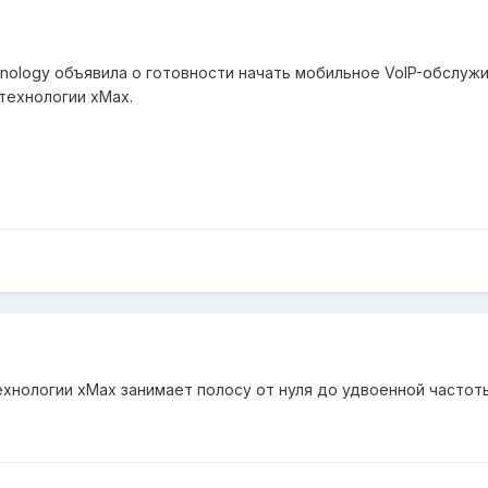
nology объявила о готовности начать мобильное VoIP-обслуж
технологии xMax.
хнологии xMax занимает полосу от нуля до удвоенной частоты