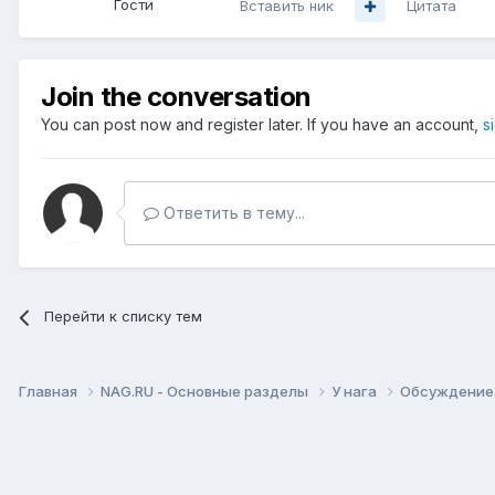
Гости
Вставить ник
Цитата
Join the conversation
You can post now and register later. If you have an account,
s
Ответить в тему...
Перейти к списку тем
Главная
NAG.RU - Основные разделы
У нага
Обсуждение 