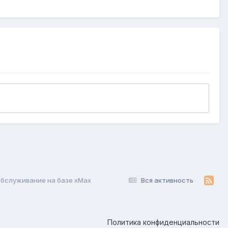
-обслуживание на базе xMax
Вся активность
Политика конфиденциальности