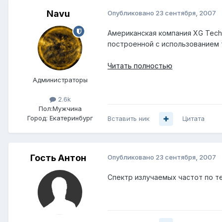
Navu
Опубликовано
23 сентября, 2007
Американская компания XG Tech
построенной с использованием 
Читать полностью
Администраторы
2.6k
Пол:
Мужчина
Город:
Екатеринбург
Вставить ник
Цитата
Гость Антон
Опубликовано
23 сентября, 2007
Спектр излучаемых частот по те