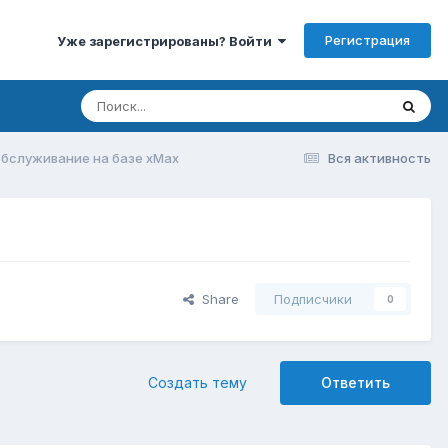
Регистрация
Уже зарегистрированы? Войти
-обслуживание на базе xMax
Вся активность
Share
Подписчики
0
Создать тему
Ответить