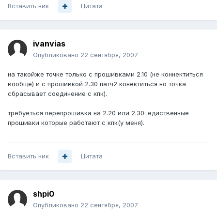
Вставить ник
Цитата
ivanvias
Опубликовано
22 сентября, 2007
на такойже точке только с прошивками 2.10 (не коннектиться
вообще) и с прошивкой 2.30 патч2 конектиться но точка
сбрасывает соединение с кпк).
требуеться перепрошивка на 2.20 или 2.30. едиственные
прошивки которые работают с кпк(у меня).
Вставить ник
Цитата
shpi0
Опубликовано
22 сентября, 2007