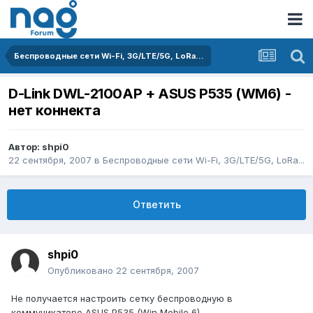
Беспроводные сети Wi-Fi, 3G/LTE/5G, LoRa...
D-Link DWL-2100AP + ASUS P535 (WM6) -
нет коннекта
Автор:
shpi0
22 сентября, 2007
в
Беспроводные сети Wi-Fi, 3G/LTE/5G, LoRa...
Ответить
shpi0
Опубликовано
22 сентября, 2007
Не получается настроить сетку беспроводную в
коммуникаторе ASUS P535 (Win Mobile 6).