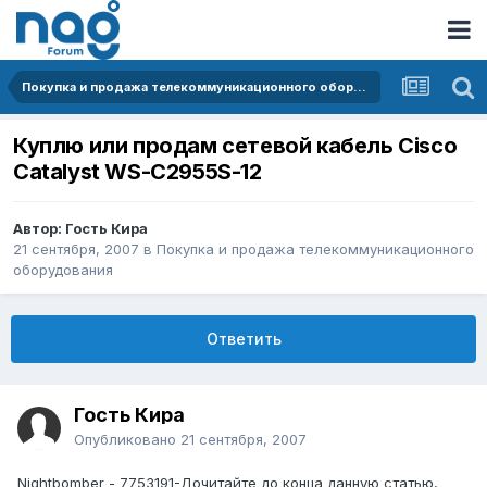
Покупка и продажа телекоммуникационного оборудования
Куплю или продам сетевой кабель Cisco
Catalyst WS-C2955S-12
Автор: Гость Кира
21 сентября, 2007
в
Покупка и продажа телекоммуникационного
оборудования
Ответить
Гость Кира
Опубликовано
21 сентября, 2007
Nightbomber - 7753191-Дочитайте до конца данную статью,