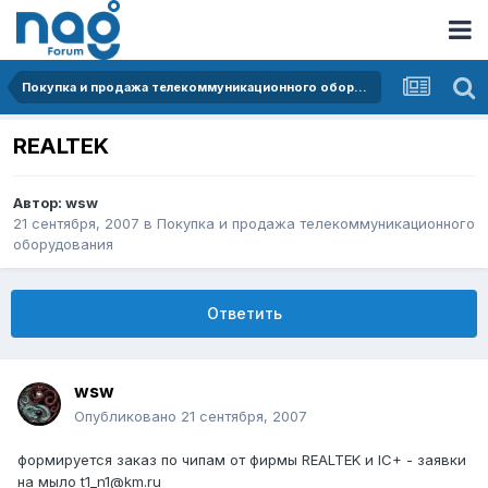
Покупка и продажа телекоммуникационного оборудования
REALTEK
Автор:
wsw
21 сентября, 2007
в
Покупка и продажа телекоммуникационного
оборудования
Ответить
wsw
Опубликовано
21 сентября, 2007
формируется заказ по чипам от фирмы REALTEK и IC+ - заявки
на мыло t1_n1@km.ru