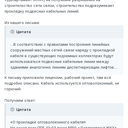
строительство сети связи, строительство подразумевает
прокладку подвесных кабельных линий:
Из нашего письма:
Цитата
…В соответствии с правилами построения линейных
сооружений местных сетей связи наряду с прокладкой
кабеля в существующих подземных коллекторах будут
использоваться подвесные кабельные линии между
зданиями аналогично линиям диспетчеризации лифтов…
К письму приложили лицензии, рабочий проект, там всё
подробно описано. Кабель используется оптоволоконный, не
горючий.
Получаем ответ:
Цитата
«О прокладке оптоволоконного кабеля»
На основании ППБ 01-03 пункт №59 «Департамент ЖКХ»