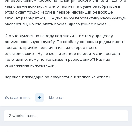
оптоволоконном кабеле нет электрического сигнала... Да, это
нам с вами понятно, что его там нет, а судье разобраться в
этом будет трудно (если в первой инстанции он вообще
захочет разбираться). Смутно вижу перспективу какой-нибудь
экспертизы, но это опять время, драгоценное время...
Кто что думает по поводу подключить к этому процессу
антимонопольную службу. По посёлку сплошь и рядом висят
провода, причём половина из них скорее всего
электрические... Ну не могли же все повесить эти провода
нелегально, кому-то же выдали разрешение?! Налицо
ограничение конкуренции.
Заранее благодарю за сочувствие и толковые ответы.
Вставить ник
Цитата
2 weeks later...