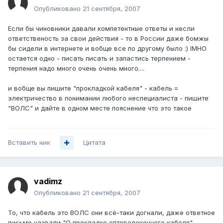
Опубликовано
21 сентября, 2007
Если бы чиновники давали компетентные ответы и несли
ответственость за свои действия - то в России даже бомжы
бы сидели в интернете и вобще все по другому было :) IMHO
остается одно - писать писать и запастись терпением -
терпения надо много очень очень много....
и вобще вы пишите "прокладкой кабеля" - кабель =
электричество в понимании любого неспециалиста - пишите
"ВОЛС" и дайте в одном месте пояснение что это такое
Вставить ник
Цитата
vadimz
Опубликовано
21 сентября, 2007
То, что кабель это ВОЛС они всё-таки догнали, даже ответное
письмо назвали "О прокладке оптоволоконного кабеля".