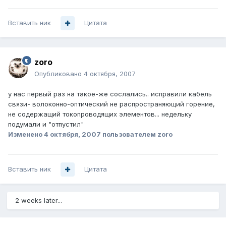
Вставить ник
Цитата
zoro
Опубликовано
4 октября, 2007
у нас первый раз на такое-же сослались.. исправили кабель
связи- волоконно-оптический не распространяющий горение,
не содержащий токопроводящих элементов... недельку
подумали и "отпустил"
Изменено
4 октября, 2007
пользователем zoro
Вставить ник
Цитата
2 weeks later...