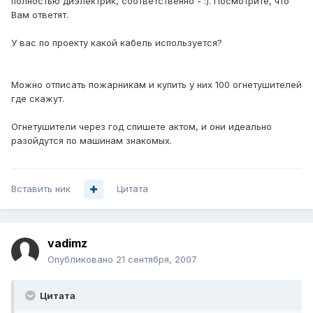
полностью диэлектрик, соответственно - :). Посмотрите, что
Вам ответят.
У вас по проекту какой кабель используется?
Можно отписать пожарникам и купить у них 100 огнетушителей
где скажут.
Огнетушители через год спишете актом, и они идеально
разойдутся по машинам знакомых.
Вставить ник
Цитата
vadimz
Опубликовано
21 сентября, 2007
Цитата