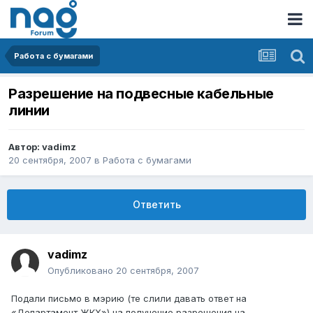
Работа с бумагами
Разрешение на подвесные кабельные
линии
Автор:
vadimz
20 сентября, 2007
в
Работа с бумагами
Ответить
vadimz
Опубликовано
20 сентября, 2007
Подали письмо в мэрию (те слили давать ответ на
«Департамент ЖКХ») на получение разрешения на