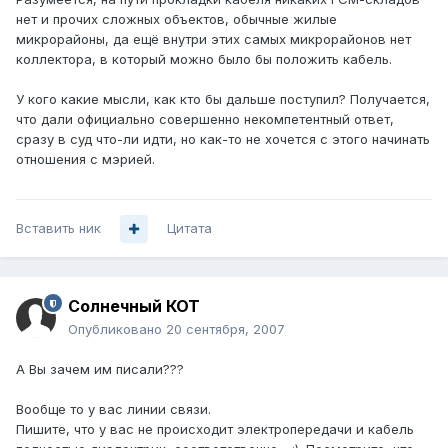
нет и прочих сложных объектов, обычные жилые
микрорайоны, да ещё внутри этих самых микрорайонов нет
коллектора, в который можно было бы положить кабель.
У кого какие мысли, как кто бы дальше поступил? Получается,
что дали официально совершенно некомпетентный ответ,
сразу в суд что-ли идти, но как-то не хочется с этого начинать
отношения с мэрией.
Вставить ник
Цитата
Солнечный КОТ
Опубликовано
20 сентября, 2007
А Вы зачем им писали???
Вообще то у вас линии связи.
Пишите, что у вас не происходит электропередачи и кабель