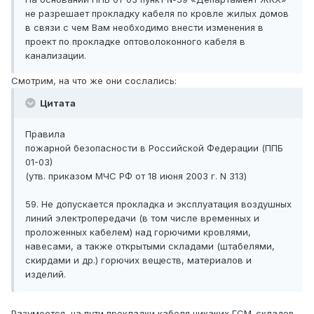
не разрешает прокладку кабеля по кровле жилых домов
в связи с чем Вам необходимо внести изменения в
проект по прокладке оптоволоконного кабеля в
канализации.
Смотрим, на что же они сослались:
Цитата
Правила
пожарной безопасности в Российской Федерации (ППБ
01-03)
(утв. приказом МЧС РФ от 18 июня 2003 г. N 313)
59. Не допускается прокладка и эксплуатация воздушных
линий электропередачи (в том числе временных и
проложенных кабелем) над горючими кровлями,
навесами, а также открытыми складами (штабелями,
скирдами и др.) горючих веществ, материалов и
изделий.
Разумеется, на пути прокладки кабеля никаких ГСМ-складов