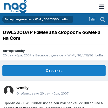
Беспроводные сети Wi-Fi, 3G/LTE/5G, LoRa...
DWL3200AP изменила скорость обмена
на Com
Автор:
wasily
20 сентября, 2007
в
Беспроводные сети Wi-Fi, 3G/LTE/5G, LoRa...
Ответить
wasily
Опубликовано
20 сентября, 2007
Проблема - DWL3200AP после попытки залить V2_180 пошла в
постоянную перезагрузку. Подсоединился через PL2303 -