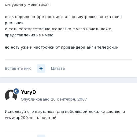
ситуация у меня такая
есть сервак на фре соотвественно внутренняя сетка один
реальник
и есть соответственно железяка с чего начать даже
представления не имею
но есть уже и настройки от провайдера айпи телефонии
Вставить ник
Цитата
YuryD
Опубликовано
20 сентября, 2007
Используй его как шлюз, для небольшой локалки вполне. и
www.ap200.nm.ru почитай