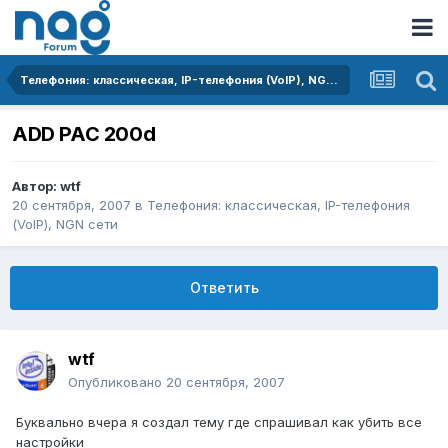
Телефония: классическая, IP-телефония (VoIP), NGN сети
ADD PAC 200d
Автор:
wtf
20 сентября, 2007
в
Телефония: классическая, IP-телефония
(VoIP), NGN сети
Ответить
wtf
Опубликовано
20 сентября, 2007
Буквально вчера я создал тему где спрашивал как убить все
настройки