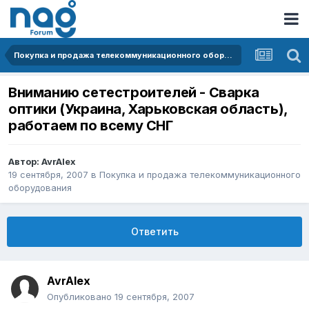
Покупка и продажа телекоммуникационного оборудования
Вниманию сетестроителей - Сварка
оптики (Украина, Харьковская область),
работаем по всему СНГ
Автор:
AvrAlex
19 сентября, 2007
в
Покупка и продажа телекоммуникационного
оборудования
Ответить
AvrAlex
Опубликовано
19 сентября, 2007