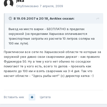
jeka
Опубликовано
7 апреля, 2009
В 19.09.2007 в 20:18, AvrAlex сказал:
Выезд на место варки - БЕСПЛАТНО в пределах
окружной (за пределами Харькова оплачиваются
транспортные затраты из расчета 10 литров соляры на
100 км. пути).
Практически все сети по Харьковской области те которые за
окружной уже давно свои сварочники держат - как правило
Фуджикура 50. Ну а тем у кого нет обычно по соседски
помогают те у кого есть, всего то делов - проехать как
правило до 100 км и взять сварочник на 3-4 дня. Так что
насчет области - "Здесь рыбы нет!" (с) директор катка :-)
Вставить ник
Цитата