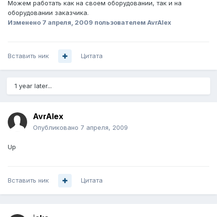
Можем работать как на своем оборудовании, так и на
оборудовании заказчика.
Изменено
7 апреля, 2009
пользователем AvrAlex
Вставить ник
Цитата
1 year later...
AvrAlex
Опубликовано
7 апреля, 2009
Up
Вставить ник
Цитата