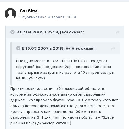
AvrAlex
Опубликовано
8 апреля, 2009
В 07.04.2009 в 22:18, jeka сказал:
В 19.09.2007 в 20:18, AvrAlex сказал:
Выезд на место варки - БЕСПЛАТНО в пределах
окружной (за пределами Харькова оплачиваются
транспортные затраты из расчета 10 литров соляры
на 100 км. пути).
Практически все сети по Харьковской области те
которые за окружной уже давно свои сварочники
держат - как правило Фуджикура 50. Ну а тем у кого нет
обычно по соседски помогают те у кого есть, всего то
делов - проехать как правило до 100 км и взять
сварочник на 3-4 дня. Так что насчет области - "Здесь
рыбы нет!" (с) директор катка :-)