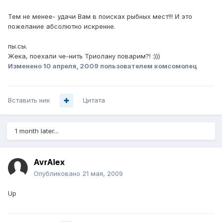
Тем не менее- удачи Вам в поисках рыбных мест!!! И это
пожелание абсолютно искренне.
пы.сы.
Жека, поехали че-нить Триолану поварим?! :)))
Изменено
10 апреля, 2009
пользователем комсомолец
Вставить ник
Цитата
1 month later...
AvrAlex
Опубликовано
21 мая, 2009
Up