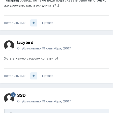
Товарищ оратор, по теме ведь поди сказать было бы столько
же времени, как и ехидничать? :)
Вставить ник
Цитата
lazybird
Опубликовано
19 сентября, 2007
Хоть в какую сторону копать-то?
Вставить ник
Цитата
SSD
Опубликовано
19 сентября, 2007