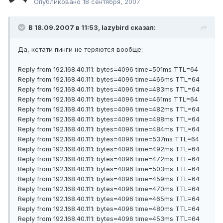
Опубликовано
18 сентября, 2007
В 18.09.2007 в 11:53, lazybird сказал:
Да, кстати пинги не теряются вообще:
Reply from 192.168.40.111: bytes=4096 time=501ms TTL=64
Reply from 192.168.40.111: bytes=4096 time=466ms TTL=64
Reply from 192.168.40.111: bytes=4096 time=483ms TTL=64
Reply from 192.168.40.111: bytes=4096 time=461ms TTL=64
Reply from 192.168.40.111: bytes=4096 time=482ms TTL=64
Reply from 192.168.40.111: bytes=4096 time=488ms TTL=64
Reply from 192.168.40.111: bytes=4096 time=484ms TTL=64
Reply from 192.168.40.111: bytes=4096 time=537ms TTL=64
Reply from 192.168.40.111: bytes=4096 time=492ms TTL=64
Reply from 192.168.40.111: bytes=4096 time=472ms TTL=64
Reply from 192.168.40.111: bytes=4096 time=503ms TTL=64
Reply from 192.168.40.111: bytes=4096 time=459ms TTL=64
Reply from 192.168.40.111: bytes=4096 time=470ms TTL=64
Reply from 192.168.40.111: bytes=4096 time=465ms TTL=64
Reply from 192.168.40.111: bytes=4096 time=480ms TTL=64
Reply from 192.168.40.111: bytes=4096 time=453ms TTL=64