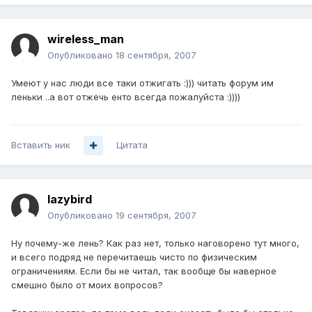
wireless_man
Опубликовано
18 сентября, 2007
Умеют у нас люди все таки отжигать :))) читать форум им
леньки ..а вот отжечь енто всегда пожалуйста :))))
Вставить ник
Цитата
lazybird
Опубликовано
19 сентября, 2007
Ну почему-же лень? Как раз нет, только наговорено тут много,
и всего подряд не перечитаешь чисто по физическим
ограничениям. Если бы не читал, так вообще бы наверное
смешно было от моих вопросов?