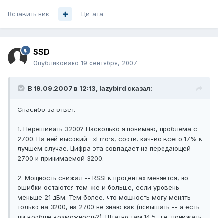
Вставить ник
Цитата
SSD
Опубликовано
19 сентября, 2007
В 19.09.2007 в 12:13, lazybird сказал:
Спасибо за ответ.
1. Перешивать 3200? Насколько я понимаю, проблема с
2700. На ней высокий TxErrors, соотв. кач-во всего 17% в
лучшем случае. Цифра эта совпадает на передающей
2700 и принимаемой 3200.
2. Мощность снижал -- RSSI в процентах меняется, но
ошибки остаются тем-же и больше, если уровень
меньше 21 дБм. Тем более, что мощность могу менять
только на 3200, на 2700 не знаю как (повышать -- а есть
ли вообще возможность?). Штатно там 14.5, т.е. понижать