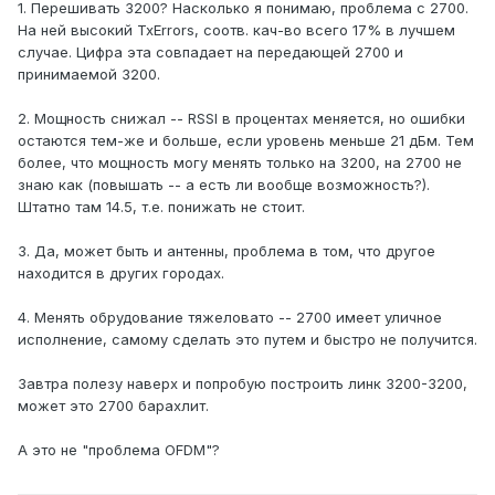
1. Перешивать 3200? Насколько я понимаю, проблема с 2700.
На ней высокий TxErrors, соотв. кач-во всего 17% в лучшем
случае. Цифра эта совпадает на передающей 2700 и
принимаемой 3200.
2. Мощность снижал -- RSSI в процентах меняется, но ошибки
остаются тем-же и больше, если уровень меньше 21 дБм. Тем
более, что мощность могу менять только на 3200, на 2700 не
знаю как (повышать -- а есть ли вообще возможность?).
Штатно там 14.5, т.е. понижать не стоит.
3. Да, может быть и антенны, проблема в том, что другое
находится в других городах.
4. Менять обрудование тяжеловато -- 2700 имеет уличное
исполнение, самому сделать это путем и быстро не получится.
Завтра полезу наверх и попробую построить линк 3200-3200,
может это 2700 барахлит.
А это не "проблема OFDM"?