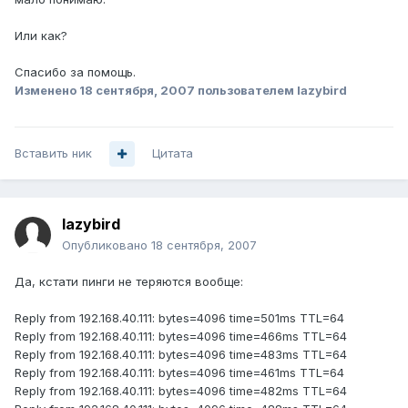
Или как?
Спасибо за помощь.
Изменено
18 сентября, 2007
пользователем lazybird
Вставить ник
Цитата
lazybird
Опубликовано
18 сентября, 2007
Да, кстати пинги не теряются вообще:
Reply from 192.168.40.111: bytes=4096 time=501ms TTL=64
Reply from 192.168.40.111: bytes=4096 time=466ms TTL=64
Reply from 192.168.40.111: bytes=4096 time=483ms TTL=64
Reply from 192.168.40.111: bytes=4096 time=461ms TTL=64
Reply from 192.168.40.111: bytes=4096 time=482ms TTL=64