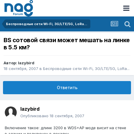
Беспроводные сети Wi-Fi, 3G/LTE/5G, LoRa...
BS сотовой связи может мешать на линке
в 5.5 км?
Автор:
lazybird
18 сентября, 2007
в
Беспроводные сети Wi-Fi, 3G/LTE/5G, LoRa...
Ответить
lazybird
Опубликовано
18 сентября, 2007
Включение такое: длинк 3200 в WDS+AP моде висит на стене
в здании и подключен в локалку.