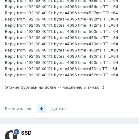
Reply from 192.168.40.111: bytes=4096 time=488ms TTL=64
Reply from 192.168.40.111: bytes=4096 time=484ms TTL=64
Reply from 192.168.40.111: bytes=4096 time=537ms TTL=64
Reply from 192.168.40.111: bytes=4096 time=492ms TTL=64
Reply from 192.168.40.111: bytes=4096 time=472ms TTL=64
Reply from 192.168.40.111: bytes=4096 time=503ms TTL=64
Reply from 192.168.40.111: bytes=4096 time=459ms TTL=64
Reply from 192.168.40.111: bytes=4096 time=470ms TTL=64
Reply from 192.168.40.111: bytes=4096 time=465ms TTL=64
Reply from 192.168.40.111: bytes=4096 time=480ms TTL=64
Reply from 192.168.40.111: bytes=4096 time=453ms TTL=64
Reply from 192.168.40.111: bytes=4096 time=471ms TTL=64
Reply from 192.168.40.111: bytes=4096 time=452ms TTL=64
Этакие бурлаки на Волге -- медленно и тяжко. ,)
Вставить ник
Цитата
SSD