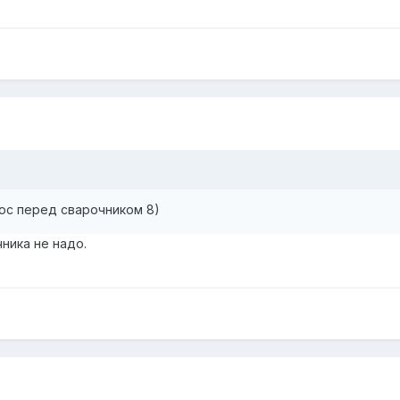
юс перед сварочником 8)
чника не надо.