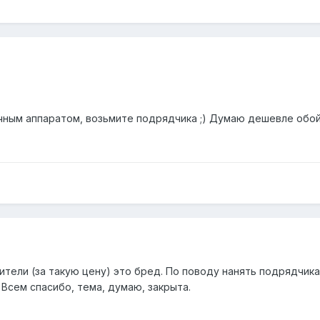
чным аппаратом, возьмите подрядчика ;) Думаю дешевле обо
тели (за такую цену) это бред. По поводу нанять подрядчика
 Всем спасибо, тема, думаю, закрыта.