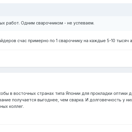
х работ. Одним сварочником - не успеваем.
айдеров счас примерно по 1 сварочнику на каждые 5-10 тысяч а
якобы в восточных странах типа Японии для прокладки оптики
вание получается выгоднее, чем сварка. И долговечность у н
ных коллег.