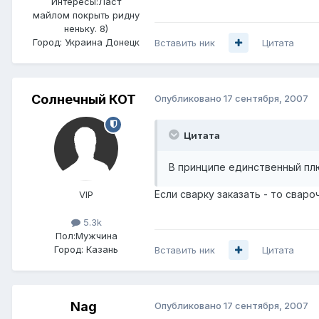
Интересы:
Ласт
майлом покрыть ридну
неньку. 8)
Город:
Украина Донецк
Вставить ник
Цитата
Солнечный КОТ
Опубликовано
17 сентября, 2007
Цитата
В принципе единственный пл
Если сварку заказать - то сваро
VIP
5.3k
Пол:
Мужчина
Город:
Казань
Вставить ник
Цитата
Nag
Опубликовано
17 сентября, 2007