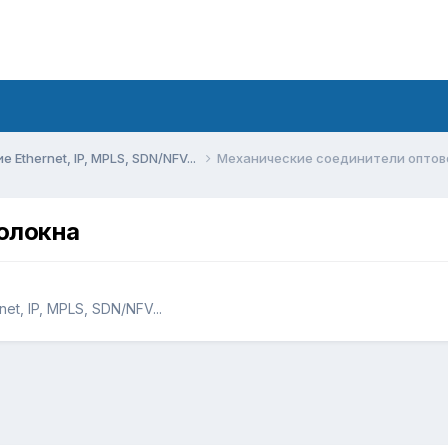
Ethernet, IP, MPLS, SDN/NFV...
Механические соединители оптов
олокна
t, IP, MPLS, SDN/NFV...