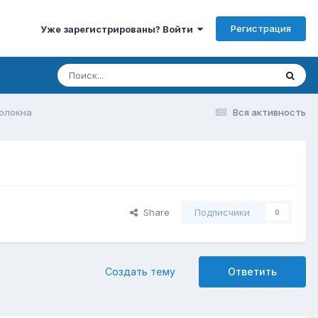
Регистрация
Уже зарегистрированы? Войти
олокна
Вся активность
Share
Подписчики
0
Создать тему
Ответить