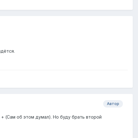
йдётся.
Автор
 + (Сам об этом думал). Но буду брать второй