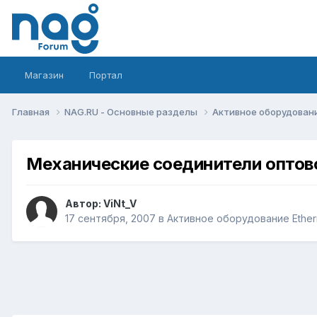
Магазин
Портал
Главная
NAG.RU - Основные разделы
Активное оборудование 
Механические соединители оптов
Автор:
ViNt_V
17 сентября, 2007
в
Активное оборудование Etherne