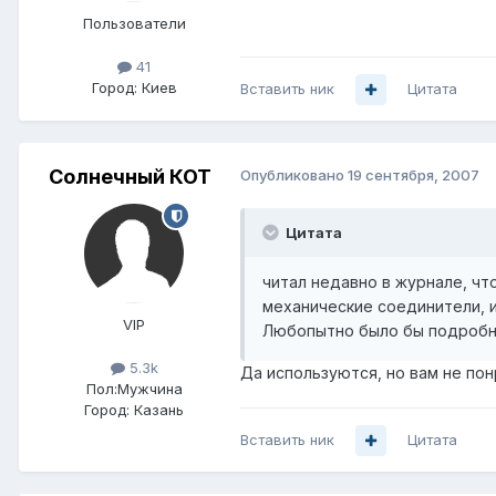
Пользователи
41
Город:
Киев
Вставить ник
Цитата
Солнечный КОТ
Опубликовано
19 сентября, 2007
Цитата
читал недавно в журнале, чт
механические соединители, и
VIP
Любопытно было бы подробне
5.3k
Да используются, но вам не пон
Пол:
Мужчина
Город:
Казань
Вставить ник
Цитата