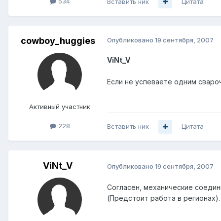
534
Вставить ник
Цитата
cowboy_huggies
Опубликовано
19 сентября, 2007
ViNt_V
Если не успеваете одним сваро
Активный участник
228
Вставить ник
Цитата
ViNt_V
Опубликовано
19 сентября, 2007
Согласен, механические соедини
(Предстоит работа в регионах).