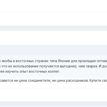
о якобы в восточных странах типа Японии для прокладки опти
 что их использование получается выгоднее, чем сварка. И до
е изучить опыт восточных коллег.
равится ни цена соединителя, ни цена расходников. Купите сва