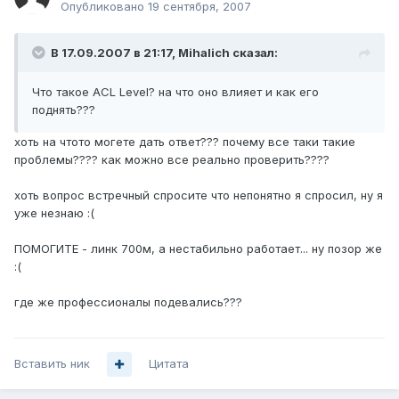
Опубликовано
19 сентября, 2007
В 17.09.2007 в 21:17, Mihalich сказал:
Что такое ACL Level? на что оно влияет и как его
поднять???
хоть на чтото могете дать ответ??? почему все таки такие
проблемы???? как можно все реально проверить????
хоть вопрос встречный спросите что непонятно я спросил, ну я
уже незнаю :(
ПОМОГИТЕ - линк 700м, а нестабильно работает... ну позор же
:(
где же профессионалы подевались???
Вставить ник
Цитата