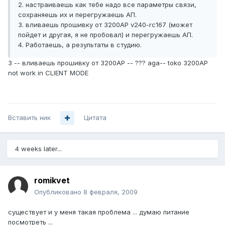
2. настраиваешь как тебе надо все параметры связи,
сохраняешь их и перегружаешь АП.
3. вливаешь прошивку от 3200АР v240-rc167 (может
пойдет и другая, я не пробовал) и перегружаешь АП.
4. Работаешь, а результаты в студию.
3 -- вливаешь прошивку от 3200АР -- ??? aga-- toko 3200AP
not work in CLIENT MODE
Вставить ник
Цитата
4 weeks later...
romikvet
Опубликовано
8 февраля, 2009
существует и у меня такая проблема ... думаю питание
посмотреть ...