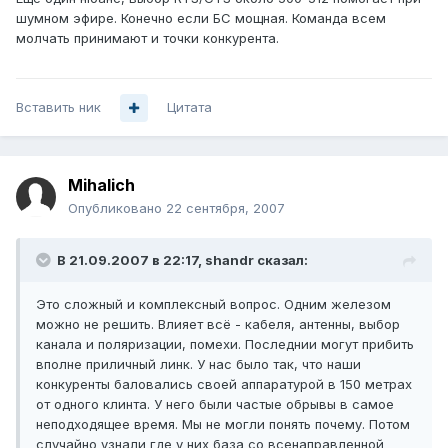
шумном эфире. Конечно если БС мощная. Команда всем
молчать принимают и точки конкурента.
Вставить ник
Цитата
Mihalich
Опубликовано
22 сентября, 2007
В 21.09.2007 в 22:17, shandr сказал:
Это сложный и комплексный вопрос. Одним железом
можно не решить. Влияет всё - кабеля, антенны, выбор
канала и поляризации, помехи. Последнии могут прибить
вполне приличный линк. У нас было так, что наши
конкуренты баловались своей аппаратурой в 150 метрах
от одного клинта. У него были частые обрывы в самое
неподходящее время. Мы не могли понять почему. Потом
случайно узнали где у них база со всенаправленной