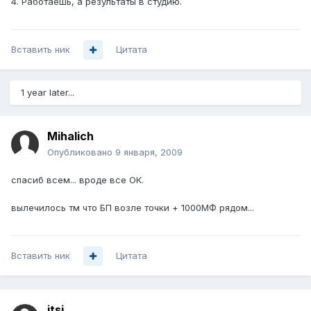
4. Работаешь, а результаты в студию.
Вставить ник
Цитата
1 year later...
Mihalich
Опубликовано
9 января, 2009
спасиб всем... вроде все ОК.
вылечилось тм что БП возле точки + 1000МФ рядом...
Вставить ник
Цитата
itsi