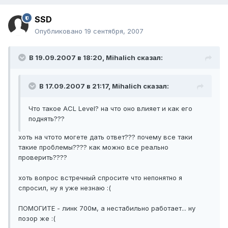
SSD
Опубликовано
19 сентября, 2007
В 19.09.2007 в 18:20, Mihalich сказал:
В 17.09.2007 в 21:17, Mihalich сказал:
Что такое ACL Level? на что оно влияет и как его
поднять???
хоть на чтото могете дать ответ??? почему все таки
такие проблемы???? как можно все реально
проверить????
хоть вопрос встречный спросите что непонятно я
спросил, ну я уже незнаю :(
ПОМОГИТЕ - линк 700м, а нестабильно работает... ну
позор же :(