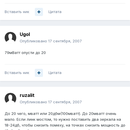
Вставить ник
Цитата
Ugol
Опубликовано
17 сентября, 2007
79мВатт опусти до 20
Вставить ник
Цитата
ruzalit
Опубликовано
17 сентября, 2007
До 20 чего, мватт или 20дбм(100мватт). До 20мватт очень
мало. Если линк мостом, то нужно поставить два зеркала на
18-24дб, чтобы снизить помеху, на точках снизить мощность до