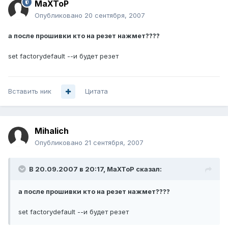
MaXToP
Опубликовано
20 сентября, 2007
а после прошивки кто на резет нажмет????
set factorydefault --и будет резет
Вставить ник
Цитата
Mihalich
Опубликовано
21 сентября, 2007
В 20.09.2007 в 20:17, MaXToP сказал:
а после прошивки кто на резет нажмет????
set factorydefault --и будет резет