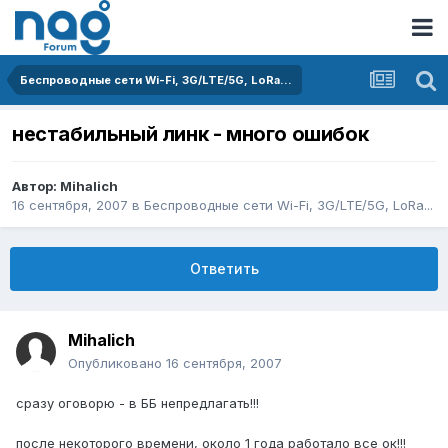
Беспроводные сети Wi-Fi, 3G/LTE/5G, LoRa...
нестабильный линк - много ошибок
Автор:
Mihalich
16 сентября, 2007
в
Беспроводные сети Wi-Fi, 3G/LTE/5G, LoRa...
Ответить
Mihalich
Опубликовано
16 сентября, 2007
сразу оговорю - в ББ непредлагать!!!
после некоторого времени, около 1 года работало все ок!!!