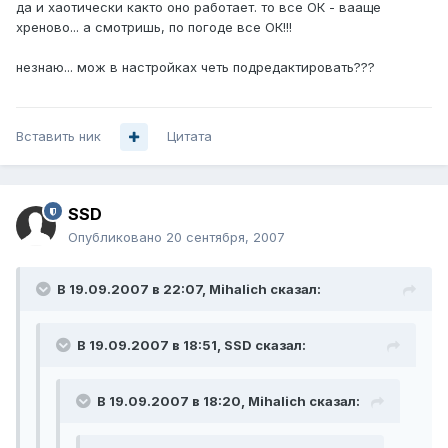
да и хаотически както оно работает. то все ОК - вааще
хреново... а смотришь, по погоде все ОК!!!
незнаю... мож в настройках четь подредактировать???
Вставить ник
Цитата
SSD
Опубликовано
20 сентября, 2007
В 19.09.2007 в 22:07, Mihalich сказал:
В 19.09.2007 в 18:51, SSD сказал:
В 19.09.2007 в 18:20, Mihalich сказал: