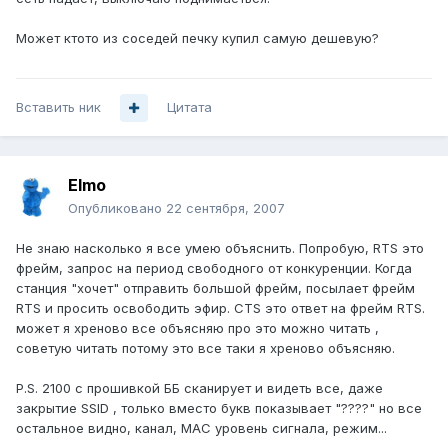
Может ктото из соседей печку купил самую дешевую?
Вставить ник
Цитата
Elmo
Опубликовано
22 сентября, 2007
Не знаю насколько я все умею объяснить. Попробую, RTS это
фрейм, запрос на период свободного от конкуренции. Когда
станция "хочет" отправить большой фрейм, посылает фрейм
RTS и просить освободить эфир. CTS это ответ на фрейм RTS.
может я хреново все объясняю про это можно читать ,
советую читать потому это все таки я хреново объясняю.
P.S. 2100 с прошивкой ББ сканирует и видеть все, даже
закрытие SSID , только вместо букв показывает "????" но все
остальное видно, канал, MAC уровень сигнала, режим...