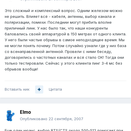
Это сложный и комплексный вопрос. Одним железом можно
не решить. Влияет всё - кабеля, антенны, выбор канала и
поляризации, помехи. Последнии могут прибить вполне
приличный линк. У нас было так, что наши конкуренты
баловались своей аппаратурой в 150 метрах от одного клинта.
У него были частые обрывы в самое неподходящее время. Мы
не могли понять почему. Потом случайно узнали где у них база
со всенаправленной антенной. Провели с ними беседу,
договорились о частотных каналах и всё стало ОК! Тогда они
только тестировали. Сейчас у этого клиента пинг 3-4 мс без
обрывов вообще!
Вставить ник
Цитата
Elmo
Опубликовано
22 сентября, 2007
Еще один нюанс, выбор RTS/CTS около 500-512 помогает при