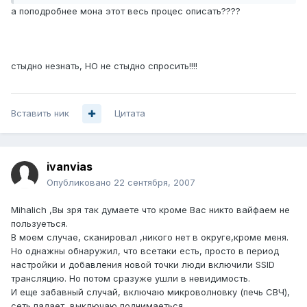
а поподробнее мона этот весь процес описать????
стыдно незнать, НО не стыдно спросить!!!!
Вставить ник
Цитата
ivanvias
Опубликовано
22 сентября, 2007
Mihalich ,Вы зря так думаете что кроме Вас никто вайфаем не
пользуеться.
В моем случае, сканировал ,никого нет в округе,кроме меня.
Но однажны обнаружил, что всетаки есть, просто в период
настройки и добавления новой точки люди включили SSID
трансляцию. Но потом сразуже ушли в невидимость.
И еще забавный случай, включаю микроволновку (печь СВЧ),
сеть падает, выключаю поднимаеться.