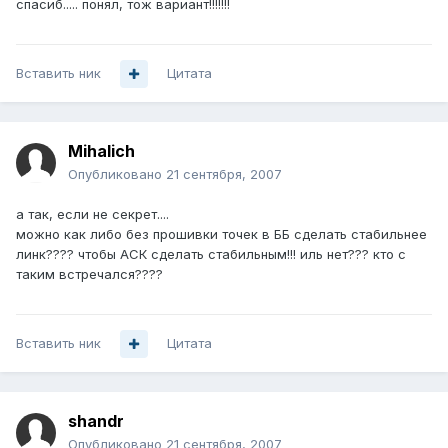
спасиб..... понял, тож вариант!!!!!!!
Вставить ник
Цитата
Mihalich
Опубликовано
21 сентября, 2007
а так, если не секрет....
можно как либо без прошивки точек в ББ сделать стабильнее
линк???? чтобы АСК сделать стабильным!!! иль нет??? кто с
таким встречался????
Вставить ник
Цитата
shandr
Опубликовано
21 сентября, 2007