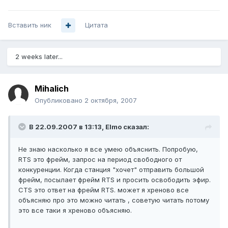
Вставить ник
Цитата
2 weeks later...
Mihalich
Опубликовано
2 октября, 2007
В 22.09.2007 в 13:13, Elmo сказал:
Не знаю насколько я все умею объяснить. Попробую,
RTS это фрейм, запрос на период свободного от
конкуренции. Когда станция "хочет" отправить большой
фрейм, посылает фрейм RTS и просить освободить эфир.
CTS это ответ на фрейм RTS. может я хреново все
объясняю про это можно читать , советую читать потому
это все таки я хреново объясняю.