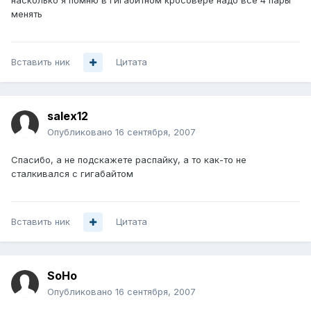
насколько я помню в гигабитном кросовере надо все 4 пары
менять
Вставить ник
Цитата
salex12
Опубликовано
16 сентября, 2007
Спасибо, а не подскажете распайку, а то как-то не
сталкивался с гигабайтом
Вставить ник
Цитата
SoHo
Опубликовано
16 сентября, 2007