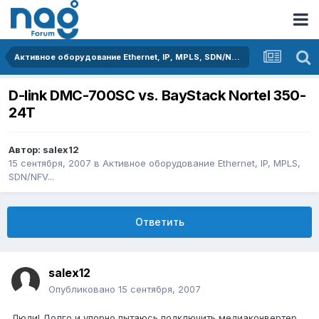
Активное оборудование Ethernet, IP, MPLS, SDN/NFV...
D-link DMC-700SC vs. BayStack Nortel 350-
24T
Автор:
salex12
15 сентября, 2007
в
Активное оборудование Ethernet, IP, MPLS,
SDN/NFV...
Ответить
salex12
Опубликовано
15 сентября, 2007
Люди! Долго и упорно пытаюсь подключить медиаконвертер