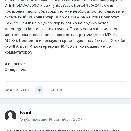
D-link DMC-700SC к свичу BayStack Nortel 350-24T. Сеть
построена таким образом, что мне необходимо использовать
гигабитный SX конвертер, а со свичем он не хочет работать.
Точнее - линк на медном порту свича не поднимается.
Autonegotiation, ес-но, включено. По описанию конвертера -
должен сам распознавать скорость и режим (Авто MDI-II и
MDI-X). Пробовал и прямую и кроссовую пару (витую). Хоть бы
хны!!!! А вот FX-конвертер на 10/100 легко подцепляется
коммутатором.
Я в панике!
Хелп, плиз.
Вставить ник
Цитата
IvanI
Опубликовано
16 сентября, 2007