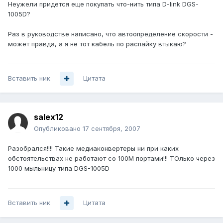
Неужели придется еще покупать что-нить типа D-link DGS-
1005D?
Раз в руководстве написано, что автоопределение скорости -
может правда, а я не тот кабель по распайку втыкаю?
Вставить ник
Цитата
salex12
Опубликовано
17 сентября, 2007
Разобрался!!!! Такие медиаконвертеры ни при каких
обстоятельствах не работают со 100М портами!!! ТОлько через
1000 мыльницу типа DGS-1005D
Вставить ник
Цитата