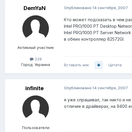
DemYaN
Опубликовано
14 сентября, 2007
Кто может подсказать в чем раз
Intel PRO/1000 PT Desktop Netwo
Intel PRO/1000 PT Server Networ
в обеих контроллер 82572GI.
Активный участник
228
Город:
Украина
Вставить ник
Цитата
infinite
Опубликовано
14 сентября, 2007
я уже спрашивал, так никто и не
отличие в драйверах, на 9400 ес
Пользователи