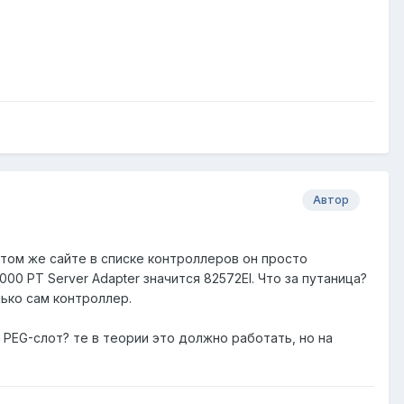
Автор
 этом же сайте в списке контроллеров он просто
000 PT Server Adapter значится 82572EI. Что за путаница?
лько сам контроллер.
PEG-слот? те в теории это должно работать, но на