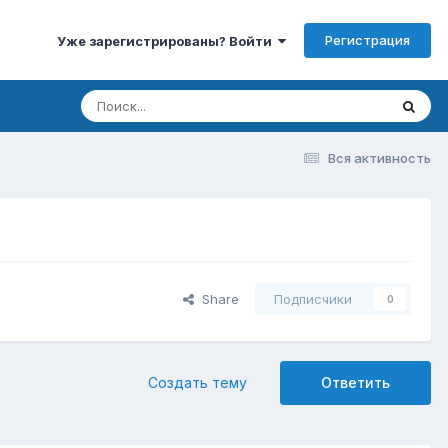
Регистрация
Уже зарегистрированы? Войти
Вся активность
Share
Подписчики
0
Создать тему
Ответить