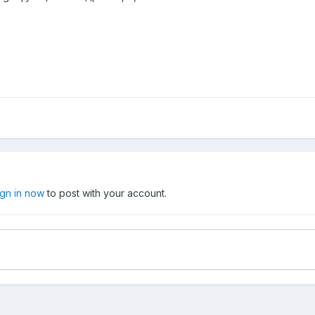
ign in now
to post with your account.