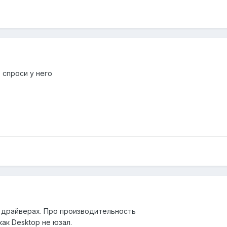
 спроси у него
 в драйверах. Про производительность
как Desktop не юзал.