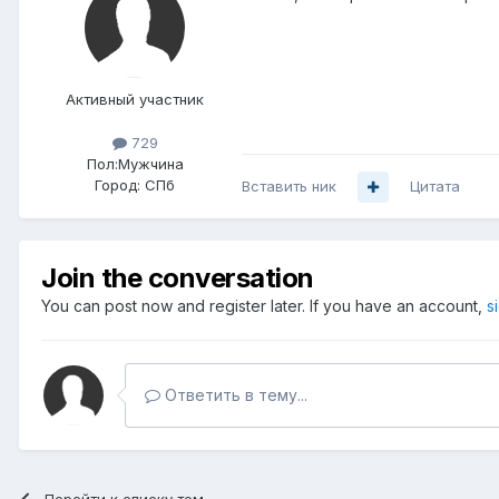
Активный участник
729
Пол:
Мужчина
Город:
СПб
Вставить ник
Цитата
Join the conversation
You can post now and register later. If you have an account,
s
Ответить в тему...