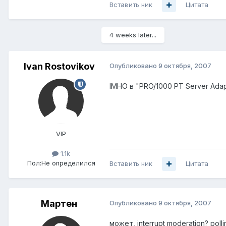
Вставить ник
Цитата
4 weeks later...
Ivan Rostovikov
Опубликовано
9 октября, 2007
IMHO в "PRO/1000 PT Server Adap
VIP
1.1k
Пол:
Не определился
Вставить ник
Цитата
Мартен
Опубликовано
9 октября, 2007
может, interrupt moderation? pol