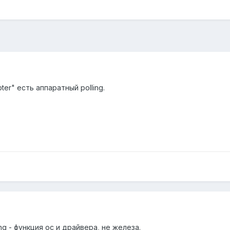
ter" есть аппаратный polling.
ling - функция ос и драйвера, не железа.