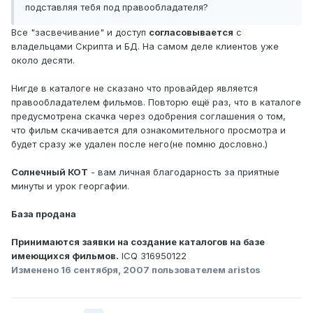
подставляя тебя под правообладателя?
Все "засвечивание" и доступ
согласовывается
с
владельцами Скрипта и БД. На самом деле клиентов уже
около десяти.
Нигде в каталоге не сказано что провайдер является
правообладателем фильмов. Повторю ещё раз, что в каталоге
предусмотрена скачка через одобрения соглашения о том,
что фильм скачивается для ознакомительного просмотра и
будет сразу же удален после него(не помню дословно.)
Солнечный КОТ
- вам личная благодарность за приятные
минуты и урок георгафии.
База продана
Принимаются заявки на создание каталогов на базе
имеющихся фильмов.
ICQ 316950122
Изменено
16 сентября, 2007
пользователем aristos