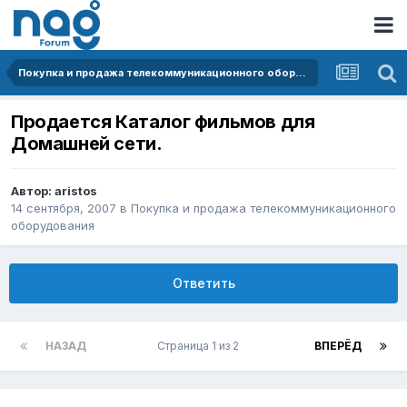
Покупка и продажа телекоммуникационного оборудования
Продается Каталог фильмов для
Домашней сети.
Автор:
aristos
14 сентября, 2007
в
Покупка и продажа телекоммуникационного
оборудования
Ответить
НАЗАД
Страница 1 из 2
ВПЕРЁД