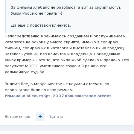
За фильмы хлебало не разобьют, а вот за скрипт могут.
Умом Россию не понять :-)
Да еще с подставой клиентов.
Непосредственно я занимаюсь созданием и обслуживанием
каталогов на основе данного скрипта, именно я собираю
фильмы, собираю их в каталоги и выставляю их на продажу.
Каталог нулевый, без клиентов и владельца. Приведенные
внизу примеры - это то, что было мной сделано и продано. Это
результат МОЕГО умственного труда и Я решаю его
дальнейшую судьбу.
Видимо Вас, в младенчестве не научили отвечать за
слова...мало били по попе ремнем.
Изменено
14 сентября, 2007
пользователем aristos
Вставить ник
Цитата