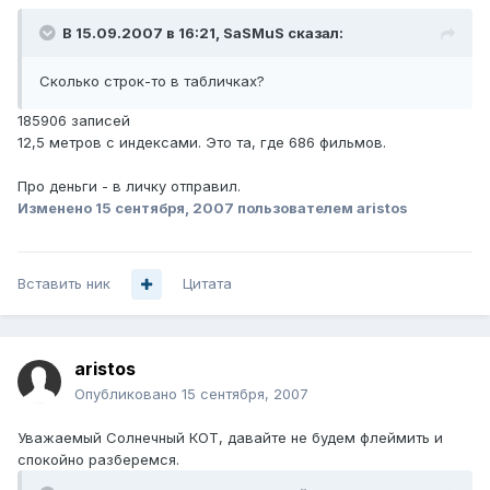
В 15.09.2007 в 16:21, SaSMuS сказал:
Сколько строк-то в табличках?
185906 записей
12,5 метров с индексами. Это та, где 686 фильмов.
Про деньги - в личку отправил.
Изменено
15 сентября, 2007
пользователем aristos
Вставить ник
Цитата
aristos
Опубликовано
15 сентября, 2007
Уважаемый Солнечный КОТ, давайте не будем флеймить и
спокойно разберемся.