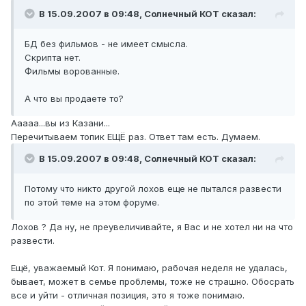
В 15.09.2007 в 09:48, Солнечный КОТ сказал:
БД без фильмов - не имеет смысла.
Скрипта нет.
Фильмы ворованные.
А что вы продаете то?
Ааааа...вы из Казани...
Перечитываем топик ЕЩЁ раз. Ответ там есть. Думаем.
В 15.09.2007 в 09:48, Солнечный КОТ сказал:
Потому что никто другой лохов еще не пытался развести
по этой теме на этом форуме.
Лохов ? Да ну, не преувеличивайте, я Вас и не хотел ни на что
развести.
Ещё, уважаемый Кот. Я понимаю, рабочая неделя не удалась,
бывает, может в семье проблемы, тоже не страшно. Обосрать
все и уйти - отличная позиция, это я тоже понимаю.