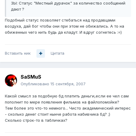
ЗЫ: Статус "Местный дурачок" за количество сообщений
дают ?
Подобный статус позволяет стебаться над продавцами
воздуха, дай бог чтобы они при этом не обижались. А то на
обиженных чего нить будь да кладут. И вдруг согнетесь :=)
Вставить ник
Цитата
SaSMuS
Опубликовано
15 сентября, 2007
Какой смысл за подобную бд платить деньги,если ее чел сам
пополнит по мере появления фильмов на файлопомойке?
Тем более это что-то немного... Чисто академический интерес
- сколько денег стоит нынче работа набивчика бд? ;)
Сколько строк-то в табличках?