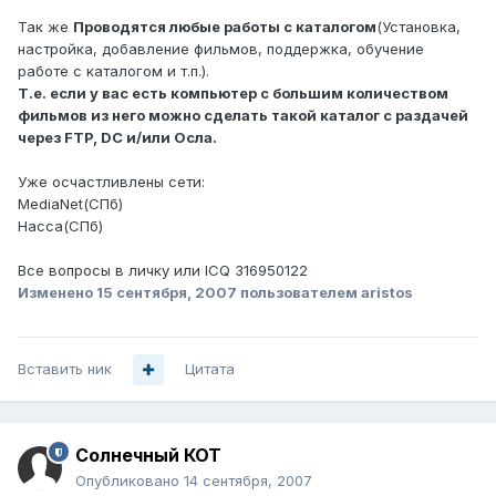
Так же
Проводятся любые работы с каталогом
(Установка,
настройка, добавление фильмов, поддержка, обучение
работе с каталогом и т.п.).
Т.е. если у вас есть компьютер с большим количеством
фильмов из него можно сделать такой каталог с раздачей
через FTP, DC и/или Осла.
Уже осчастливлены сети:
MediaNet(СПб)
Насса(СПб)
Все вопросы в личку или ICQ 316950122
Изменено
15 сентября, 2007
пользователем aristos
Вставить ник
Цитата
Солнечный КОТ
Опубликовано
14 сентября, 2007