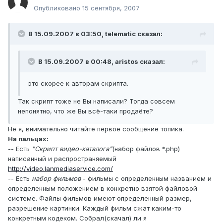
Опубликовано
15 сентября, 2007
В 15.09.2007 в 03:50, telematic сказал:
В 15.09.2007 в 00:48, aristos сказал:
это скорее к авторам скрипта.
Так скрипт тоже не Вы написали? Тогда совсем
непонятно, что же Вы всё-таки продаёте?
Не я, внимательно читайте первое сообщение топика.
На пальцах:
-- Есть
"Скрипт видео-каталога"
(набор файлов *.php)
написанный и распространяемый
http://video.lanmediaservice.com/
-- Есть
набор фильмов
- фильмы с определенным названием и
определенным положением в конкретно взятой файловой
системе. Файлы фильмов имеют определенный размер,
разрешение картинки. Каждый фильм сжат каким-то
конкретным кодеком. Собрал(скачал) ли я