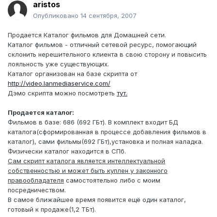
aristos
Опубликовано
14 сентября, 2007
Продается Каталог фильмов для Домашней сети.
Каталог фильмов - отличный сетевой ресурс, помогающий
склонить нерешительного клиента в свою сторону и повысить
лояльность уже существующих.
Каталог организован на базе скрипта от
http://video.lanmediaservice.com/
Дэмо скрипта можно посмотреть
тут.
Продается каталог:
Фильмов в базе: 686 (692 ГБт). В комплект входит БД
каталога(сформированная в процессе добавления фильмов в
каталог), сами фильмы(692 ГБт),установка и полная наладка.
Физически каталог находится в СПб.
Сам скрипт каталога является интеллектуальной
собственностью и может быть куплен у законного
правообладателя
самостоятельно либо с моим
посредничеством.
В самое ближайшее время появится ещё один каталог,
готовый к продаже(1,2 ТБт).