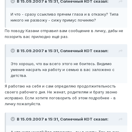
В 15.09.2007 в 15:31, Солнечный КОТ сказал:
И что - сразу ссыкливо прячем глаза и в отказку? Типа
никого не развожу - сижу примус починяю?
По поводу Казани отправил вам сообщение в личку, дабы не
позорить вас прилюдно ещё раз.
В 15.09.2007 в 15:31, Солнечный КОТ сказал:
Это хорошо, что вы всего этого не боитесь. Видимо
умение насрать на работу и семью в вас заложено с
детства.
Я работаю на себя и сам определяю продолжительность
своего рабочего дня. Не женат, родителям и брату звоню
исправно. Если хотите поговорить об этом подробнее - в
личку пожалуйста.
В 15.09.2007 в 15:31, Солнечный КОТ сказал: