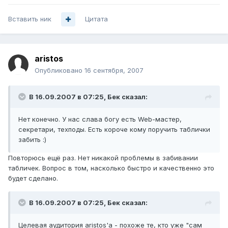
Вставить ник
Цитата
aristos
Опубликовано
16 сентября, 2007
В 16.09.2007 в 07:25, Бек сказал:
Нет конечно. У нас слава богу есть Web-мастер,
секретари, техподы. Есть короче кому поручить таблички
забить :)
Повторюсь ещё раз. Нет никакой проблемы в забивании
табличек. Вопрос в том, насколько быстро и качественно это
будет сделано.
В 16.09.2007 в 07:25, Бек сказал:
Целевая аудитория aristos'a - похоже те, кто уже "сам