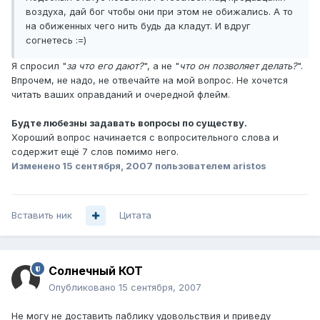
воздуха, дай бог чтобы они при этом не обижались. А то
на обиженных чего нить будь да кладут. И вдруг
согнетесь :=)
Я спросил "
за что его дают?
", а не "
что он позволяет делать?
".
Впрочем, не надо, не отвечайте на мой вопрос. Не хочется
читать ваших оправданий и очередной флейм.
Будте любезны задавать вопросы по существу.
Хороший вопрос начинается с вопросительного слова и
содержит ещё 7 слов помимо него.
Изменено
15 сентября, 2007
пользователем aristos
Вставить ник
Цитата
Солнечный КОТ
Опубликовано
15 сентября, 2007
Не могу не доставить паблику удовольствия и приведу