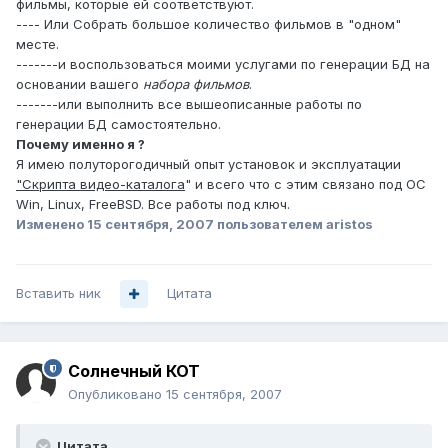
фильмы, которые ей соответствуют.
---- Или Собрать большое количество фильмов в "одном"
месте.
-------и воспользоваться моими услугами по генерации БД на
основании вашего
набора фильмов
.
-------или выполнить все вышеописанные работы по
генерации БД самостоятельно.
Почему именно я ?
Я имею полуторогодичный опыт установок и эксплуатации
"Скрипта видео-каталога
" и всего что с этим связано под OC
Win, Linux, FreeBSD. Все работы под ключ.
Изменено
15 сентября, 2007
пользователем aristos
Вставить ник
Цитата
Солнечный КОТ
Опубликовано
15 сентября, 2007
Цитата