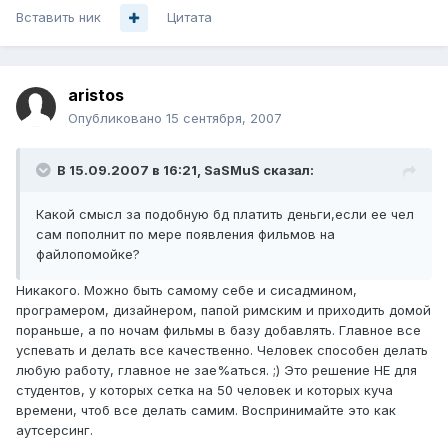
Вставить ник
Цитата
aristos
Опубликовано
15 сентября, 2007
В 15.09.2007 в 16:21, SaSMuS сказал:
Какой смысл за подобную бд платить деньги,если ее чел
сам пополнит по мере появления фильмов на
файлопомойке?
Никакого. Можно быть самому себе и сисадмином,
програмером, дизайнером, папой римским и приходить домой
пораньше, а по ночам фильмы в базу добавлять. Главное все
успевать и делать все качественно. Человек способен делать
любую работу, главное не зае%аться. ;) Это решение НЕ для
студентов, у которых сетка на 50 человек и которых куча
времени, чтоб все делать самим. Воспринимайте это как
аутсерсинг.