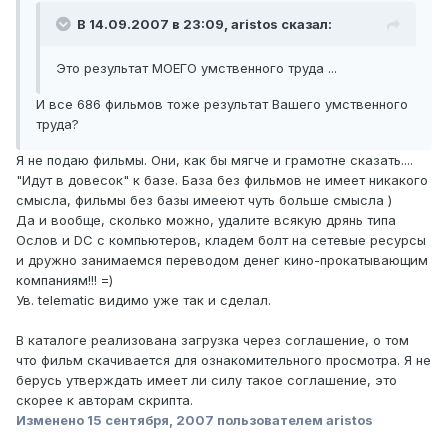
В 14.09.2007 в 23:09, aristos сказал:
Это результат МОЕГО умственного труда ...
И все 686 фильмов тоже результат Вашего умственного
труда?
Я не подаю фильмы. Они, как бы мягче и грамотне сказать....
"Идут в довесок" к базе. База без фильмов не имеет никакого
смысла, фильмы без базы имееют чуть больше смысла )
Да и вообще, сколько можно, удалите всякую дрянь типа
Ослов и DC с компьютеров, кладем болт на сетевые ресурсы
и дружно занимаемся переводом денег кино-прокатывающим
компаниям!!! =)
Ув. telematic видимо уже так и сделал.
В каталоге реализована загрузка через соглашение, о том
что фильм скачивается для ознакомительного просмотра. Я не
берусь утверждать имеет ли силу такое соглашение, это
скорее к авторам скрипта.
Изменено
15 сентября, 2007
пользователем aristos