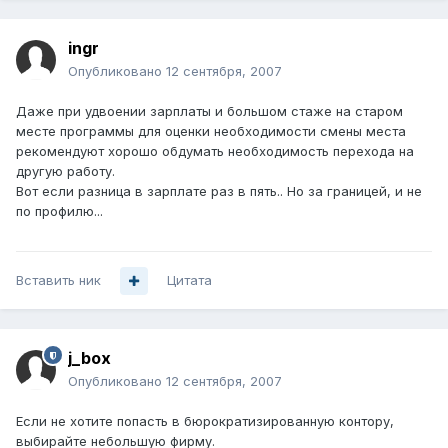
ingr
Опубликовано
12 сентября, 2007
Даже при удвоении зарплаты и большом стаже на старом
месте программы для оценки необходимости смены места
рекомендуют хорошо обдумать необходимость перехода на
другую работу.
Вот если разница в зарплате раз в пять.. Но за границей, и не
по профилю...
Вставить ник
Цитата
j_box
Опубликовано
12 сентября, 2007
Если не хотите попасть в бюрократизированную контору,
выбирайте небольшую фирму.