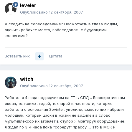
leveler
Опубликовано
12 сентября, 2007
А сходить на собеседование? Посмотреть в глаза людям,
оценить рабочее место, побеседовать с будующими
коллегами?
Вставить ник
Цитата
witch
Опубликовано
12 сентября, 2007
Работал я 4 года подрядчиком на ГТ в СПД .. Бюрократии там
океан, толковых людей, технарей в частности, которые
работали с основания Sovintel, уволили, вместо них набрали
молодняк, который циски в жизни не видилеи а слово
мультиплексор их вгоняет в ступор :( монтируя оборудование,
я ждал по 3-4 часа пока "соберут" трассу..... это в МСК и