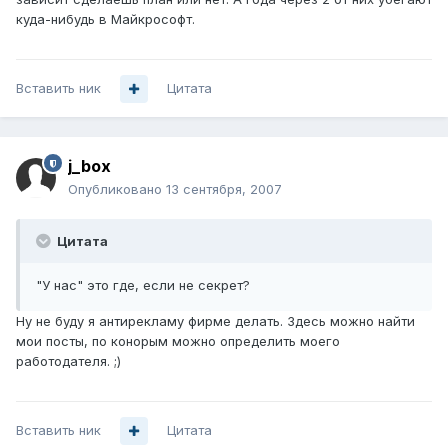
куда-нибудь в Майкрософт.
Вставить ник
Цитата
j_box
Опубликовано
13 сентября, 2007
Цитата
"У нас" это где, если не секрет?
Ну не буду я антирекламу фирме делать. Здесь можно найти
мои посты, по конорым можно определить моего
работодателя. ;)
Вставить ник
Цитата