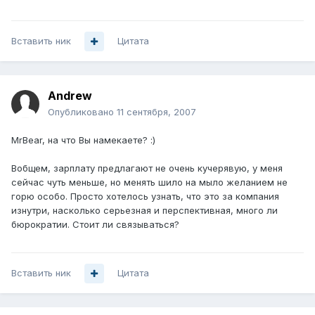
Вставить ник
Цитата
Andrеw
Опубликовано
11 сентября, 2007
MrBear, на что Вы намекаете? :)
Вобщем, зарплату предлагают не очень кучерявую, у меня
сейчас чуть меньше, но менять шило на мыло желанием не
горю особо. Просто хотелось узнать, что это за компания
изнутри, насколько серьезная и перспективная, много ли
бюрократии. Стоит ли связываться?
Вставить ник
Цитата