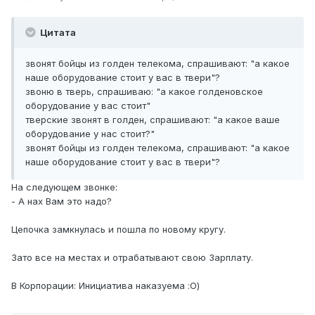
Цитата
звонят бойцы из голден телекома, спрашивают: "а какое
наше оборудование стоит у вас в твери"?
звоню в тверь, спрашиваю: "а какое голденовское
оборудование у вас стоит"
тверские звонят в голден, спрашивают: "а какое ваше
оборудование у нас стоит?"
звонят бойцы из голден телекома, спрашивают: "а какое
наше оборудование стоит у вас в твери"?
На следующем звонке:
- А нах Вам это надо?
Цепочка замкнулась и пошла по новому кругу.
Зато все на местах и отрабатывают свою Зарплату.
В Корпорации: Инициатива наказуема :О)