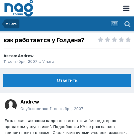
У нага
как работается у Голдена?
Автор:
Andrеw
11 сентября, 2007
в
У нага
Ответить
Andrеw
Опубликовано
11 сентября, 2007
Есть некая вакансия кадрового агентства "менеджер по
продажам услуг связи". Подробности КА не разглашает,
говорит шлите резюме. Окольными путями удалось выяснить,