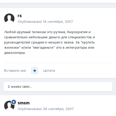
rs
Опубликовано
14 сентября, 2007
Любой крупный телеком это рутина, бюрократия и
сравнительно небольшие деньги для специалистов и
руководителей среднего-низшего звена. За "крутить
железки" и/или "мегаденьги" это в интеграторы или
девелоперы.
Вставить ник
Цитата
2 weeks later...
smsm
Опубликовано
28 сентября, 2007