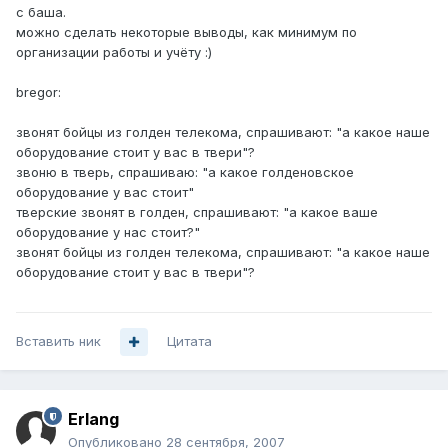
с баша.
можно сделать некоторые выводы, как минимум по
организации работы и учёту :)
bregor:
звонят бойцы из голден телекома, спрашивают: "а какое наше
оборудование стоит у вас в твери"?
звоню в тверь, спрашиваю: "а какое голденовское
оборудование у вас стоит"
тверские звонят в голден, спрашивают: "а какое ваше
оборудование у нас стоит?"
звонят бойцы из голден телекома, спрашивают: "а какое наше
оборудование стоит у вас в твери"?
Вставить ник
Цитата
Erlang
Опубликовано
28 сентября, 2007