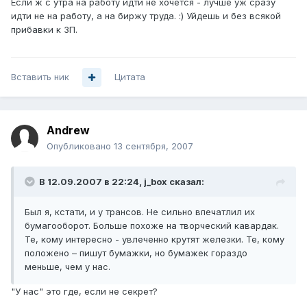
Если ж с утра на работу идти не хочется - лучше уж сразу
идти не на работу, а на биржу труда. :) Уйдешь и без всякой
прибавки к ЗП.
Вставить ник
Цитата
Andrеw
Опубликовано
13 сентября, 2007
В 12.09.2007 в 22:24, j_box сказал:
Был я, кстати, и у трансов. Не сильно впечатлил их
бумагооборот. Больше похоже на творческий кавардак.
Те, кому интересно - увлеченно крутят железки. Те, кому
положено – пишут бумажки, но бумажек гораздо
меньше, чем у нас.
"У нас" это где, если не секрет?