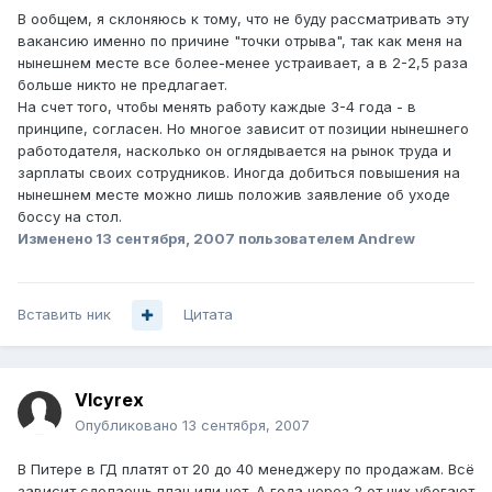
В ообщем, я склоняюсь к тому, что не буду рассматривать эту
вакансию именно по причине "точки отрыва", так как меня на
нынешнем месте все более-менее устраивает, а в 2-2,5 раза
больше никто не предлагает.
На счет того, чтобы менять работу каждые 3-4 года - в
принципе, согласен. Но многое зависит от позиции нынешнего
работодателя, насколько он оглядывается на рынок труда и
зарплаты своих сотрудников. Иногда добиться повышения на
нынешнем месте можно лишь положив заявление об уходе
боссу на стол.
Изменено
13 сентября, 2007
пользователем Andrеw
Вставить ник
Цитата
Vlcyrex
Опубликовано
13 сентября, 2007
В Питере в ГД платят от 20 до 40 менеджеру по продажам. Всё
зависит сделаешь план или нет. А года через 2 от них убегают