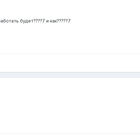
работать будет????7 и как?????7