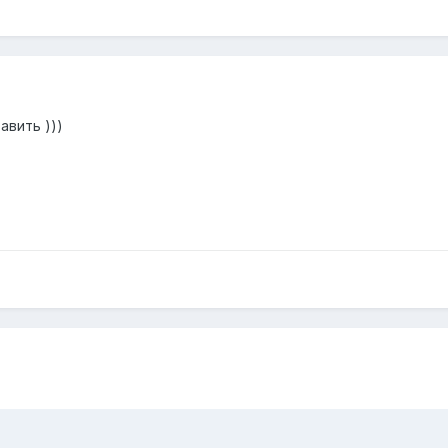
авить )))