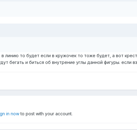
 в линию то будет если в кружочек то тоже будет, а вот крестик
ут бегать и биться об внутрение углы данной фигуры. если взят
ign in now
to post with your account.