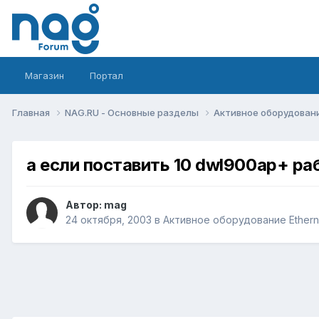
Магазин
Портал
Главная
NAG.RU - Основные разделы
Активное оборудование 
а если поставить 10 dwl900ap+ ра
Автор:
mag
24 октября, 2003
в
Активное оборудование Ethernet