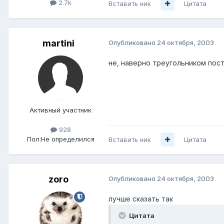
2.7k
Вставить ник
Цитата
martini
Опубликовано
24 октября, 2003
не, наверно треугольником пост
Активный участник
928
Пол:
Не определился
Вставить ник
Цитата
zoro
Опубликовано
24 октября, 2003
лучше сказать так
Цитата