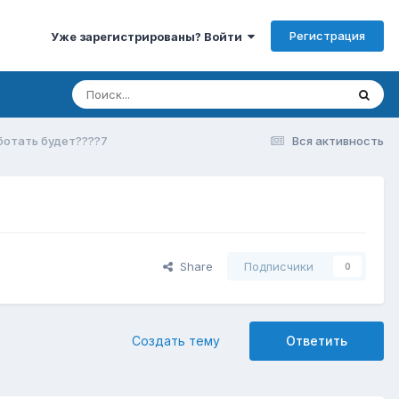
Регистрация
Уже зарегистрированы? Войти
ботать будет????7
Вся активность
Share
Подписчики
0
Создать тему
Ответить