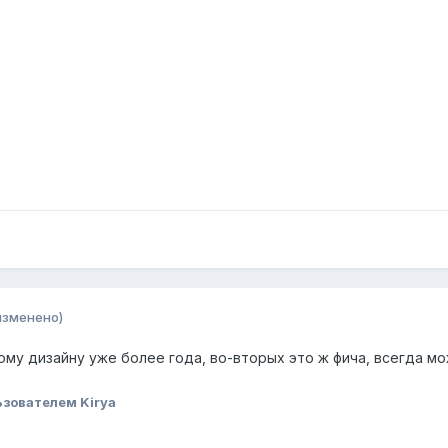
изменено)
му дизайну уже более года, во-вторых это ж фича, всегда можн
зователем Kirya