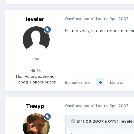
leveler
Опубликовано
11 сентября, 2007
Есть мысль, что интернет и эле
VIP
2k
Пол:
Не определился
Город:
Новосибирск
Вставить ник
Цитата
Тимур
Опубликовано
11 сентября, 2007
В 11.09.2007 в 01:51, levele