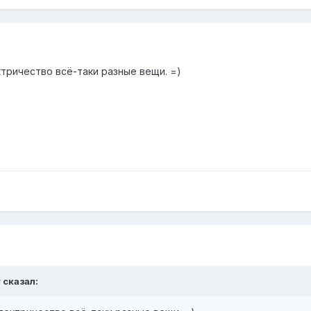
ктричество всё-таки разные вещи. =)
r сказал: