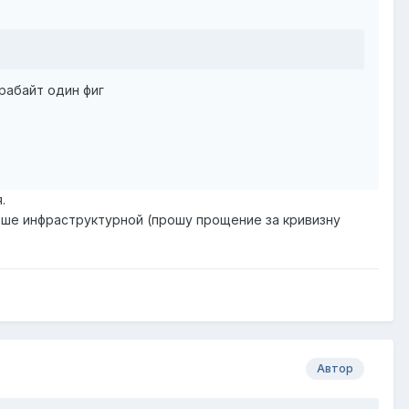
рабайт один фиг
.
ьше инфраструктурной (прошу прощение за кривизну
Автор