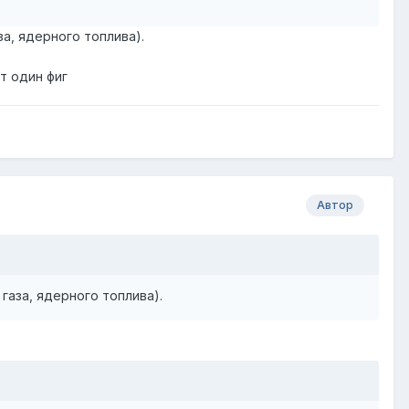
а, ядерного топлива).
т один фиг
Автор
газа, ядерного топлива).