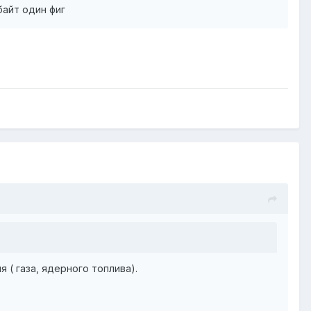
айт один фиг
 ( газа, ядерного топлива).