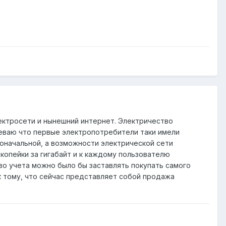
ектросети и нынешний интернет. Электричество
реваю что первые электропотребители таки имели
оначальной, а возможности электрической сети
копейки за гигабайт и к каждому пользователю
во учета можно было бы заставлять покупать самого
к тому, что сейчас представляет собой продажа