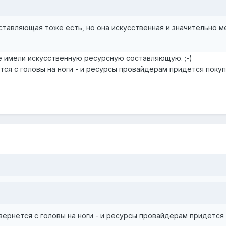
ставляющая тоже есть, но она искусственная и значительно 
 имели искусственную ресурсную составляющую. ;-)
ся с головы на ноги - и ресурсы провайдерам придется покупат
вернется с головы на ноги - и ресурсы провайдерам придется по