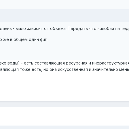
анных мало зависит от объема. Передать что килобайт и тер
о же в общем один фиг.
вке воды) - есть составляющая ресурсная и инфраструктурная
вляющая тоже есть, но она искусственная и значительно мен