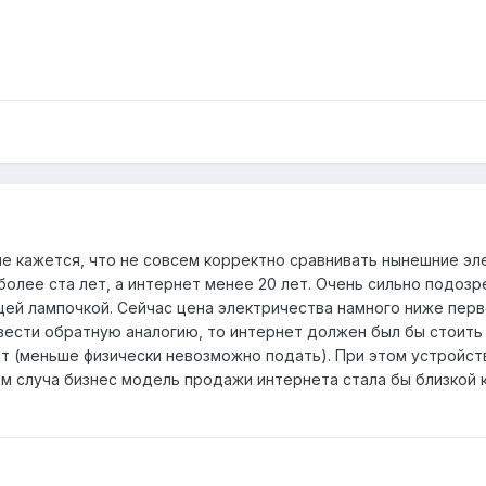
не кажется, что не совсем корректно сравнивать нынешние эл
олее ста лет, а интернет менее 20 лет. Очень сильно подоз
щей лампочкой. Сейчас цена электричества намного ниже перв
вести обратную аналогию, то интернет должен был бы стоить 
бит (меньше физически невозможно подать). При этом устройст
ом случа бизнес модель продажи интернета стала бы близкой 