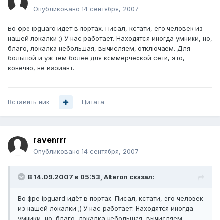
Опубликовано
14 сентября, 2007
Во фре ipguard идёт в портах. Писал, кстати, его человек из
нашей локалки ;) У нас работает. Находятся иногда умники, но,
благо, локалка небольшая, вычисляем, отключаем. Для
большой и уж тем более для коммерческой сети, это,
конечно, не вариант.
Вставить ник
Цитата
ravenrrr
Опубликовано
14 сентября, 2007
В 14.09.2007 в 05:53, Alteron сказал:
Во фре ipguard идёт в портах. Писал, кстати, его человек
из нашей локалки ;) У нас работает. Находятся иногда
умники, но, благо, локалка небольшая, вычисляем,