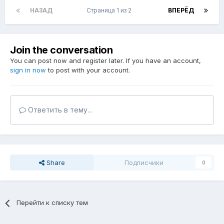
НАЗАД
Страница 1 из 2
ВПЕРЁД
Join the conversation
You can post now and register later. If you have an account,
sign in now
to post with your account.
Ответить в тему...
Share
Подписчики
0
Перейти к списку тем