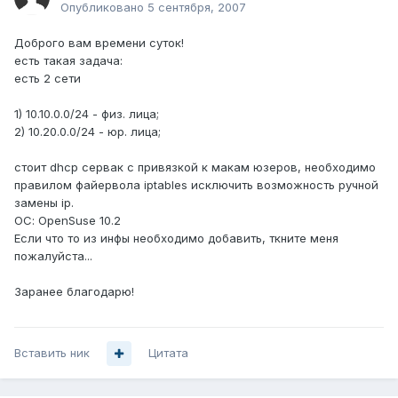
Опубликовано
5 сентября, 2007
Доброго вам времени суток!
есть такая задача:
есть 2 сети
1) 10.10.0.0/24 - физ. лица;
2) 10.20.0.0/24 - юр. лица;
стоит dhcp сервак с привязкой к макам юзеров, необходимо
правилом файервола iptables исключить возможность ручной
замены ip.
ОС: OpenSuse 10.2
Если что то из инфы необходимо добавить, ткните меня
пожалуйста...
Заранее благодарю!
Вставить ник
Цитата