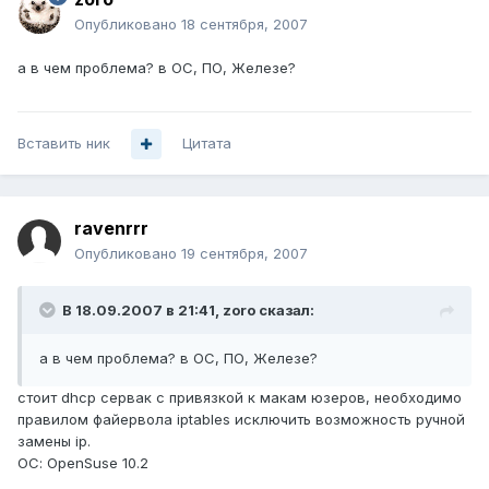
Опубликовано
18 сентября, 2007
а в чем проблема? в ОС, ПО, Железе?
Вставить ник
Цитата
ravenrrr
Опубликовано
19 сентября, 2007
В 18.09.2007 в 21:41, zoro сказал:
а в чем проблема? в ОС, ПО, Железе?
стоит dhcp сервак с привязкой к макам юзеров, необходимо
правилом файервола iptables исключить возможность ручной
замены ip.
ОС: OpenSuse 10.2