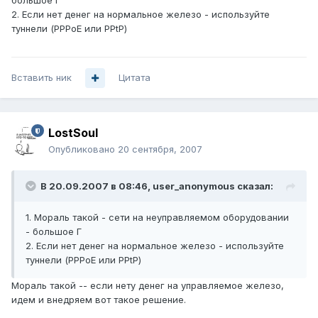
большое Г
2. Если нет денег на нормальное железо - используйте
туннели (PPPoE или PPtP)
Вставить ник
Цитата
LostSoul
Опубликовано
20 сентября, 2007
В 20.09.2007 в 08:46, user_anonymous сказал:
1. Мораль такой - сети на неуправляемом оборудовании
- большое Г
2. Если нет денег на нормальное железо - используйте
туннели (PPPoE или PPtP)
Мораль такой -- если нету денег на управляемое железо,
идем и внедряем вот такое решение.