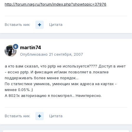
http://forum.nag.ru/forum/index.php?showtopic=37976
Вставить ник
Цитата
martin74
Опубликовано
21 сентября, 2007
а кто вам сказал, что pptp не используется???? Доступ в инет
- ессно pptp. И фиксация ип\мак позволяет в локалке
поддерживать более менее порядок...
По статистике умников, умеющих мак адреса на картах -
менее 0.05% ;)
А 802.1х авторизацию я посмотрел... Неинтересно.
Вставить ник
Цитата