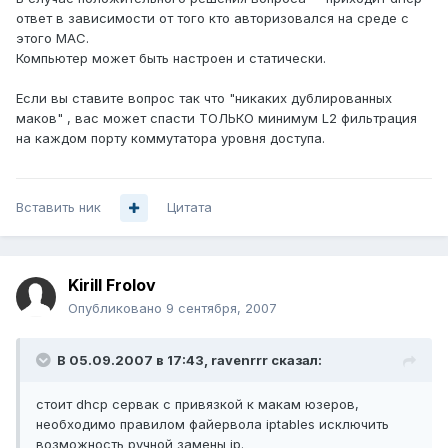
ответ в зависимости от того кто авторизовался на среде с
этого MAC.
Компьютер может быть настроен и статически.
Если вы ставите вопрос так что "никаких дублированных
маков" , вас может спасти ТОЛЬКО минимум L2 фильтрация
на каждом порту коммутатора уровня доступа.
Вставить ник
Цитата
Kirill Frolov
Опубликовано
9 сентября, 2007
В 05.09.2007 в 17:43, ravenrrr сказал:
стоит dhcp сервак с привязкой к макам юзеров,
необходимо правилом файервола iptables исключить
возможность ручной замены ip.