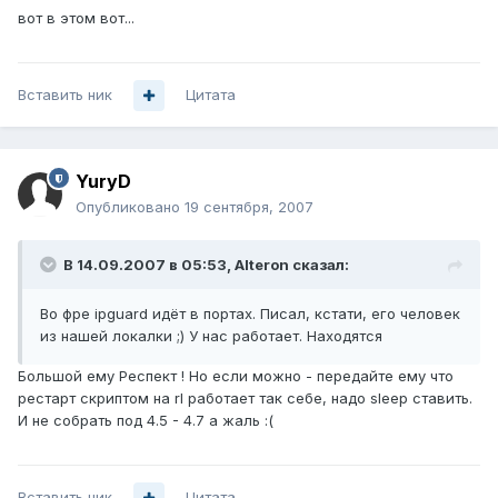
вот в этом вот...
Вставить ник
Цитата
YuryD
Опубликовано
19 сентября, 2007
В 14.09.2007 в 05:53, Alteron сказал:
Во фре ipguard идёт в портах. Писал, кстати, его человек
из нашей локалки ;) У нас работает. Находятся
Большой ему Респект ! Но если можно - передайте ему что
рестарт скриптом на rl работает так себе, надо sleep ставить.
И не собрать под 4.5 - 4.7 а жаль :(
Вставить ник
Цитата