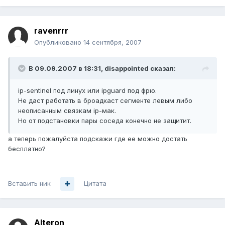
ravenrrr
Опубликовано
14 сентября, 2007
В 09.09.2007 в 18:31, disappointed сказал:
ip-sentinel под линух или ipguard под фрю.
Не даст работать в броадкаст сегменте левым либо
неописанным связкам ip-мак.
Но от подстановки пары соседа конечно не защитит.
а теперь пожалуйста подскажи где ее можно достать
бесплатно?
Вставить ник
Цитата
Alteron