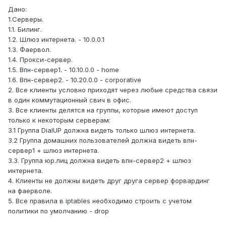
Дано:
1.Серверы.
1.1. Билинг.
1.2. Шлюз интернета. - 10.0.0.1
1.3. Фаервол.
1.4. Прокси-сервер.
1.5. Впн-сервер1. - 10.10.0.0 - home
1.6. Впн-сервер2. - 10.20.0.0 - corporative
2. Все клиенты условно приходят через любые средства связи
в один коммутационный свич в офис.
3. Все клиенты делятся на группы, которые имеют доступ
только к некоторым серверам:
3.1 Группа DialUP должна видеть только шлюз интернета.
3.2 Группа домашних пользователей должна видеть впн-
сервер1 + шлюз интернета.
3.3. Группа юр.лиц должна видеть впн-сервер2 + шлюз
интернета.
4. Клиенты не должны видеть друг друга сервер форвардинг
на фаерволе.
5. Все правила в iptables необходимо строить с учетом
политики по умолчанию - drop