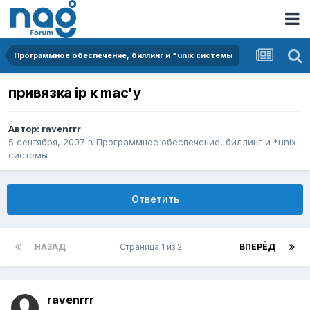
Программное обеспечение, биллинг и *unix системы
привязка ip к mac'у
Автор:
ravenrrr
5 сентября, 2007
в
Программное обеспечение, биллинг и *unix
системы
Ответить
НАЗАД
Страница 1 из 2
ВПЕРЁД
ravenrrr