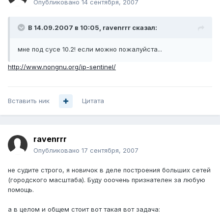
Опубликовано
14 сентября, 2007
В 14.09.2007 в 10:05, ravenrrr сказал:
мне под сусе 10.2! если можно пожалуйста...
http://www.nongnu.org/ip-sentinel/
Вставить ник
Цитата
ravenrrr
Опубликовано
17 сентября, 2007
не судите строго, я новичок в деле построения больших сетей
(городского масштаба). Буду ооочень признателен за любую
помощь.
а в целом и общем стоит вот такая вот задача: