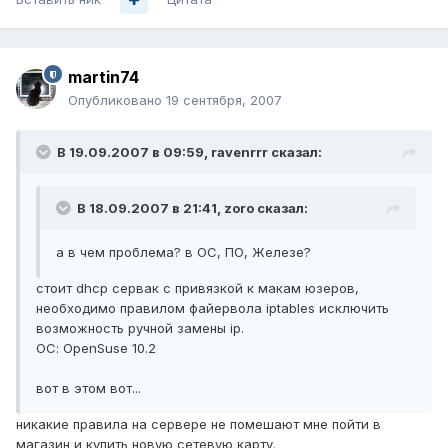
martin74
Опубликовано
19 сентября, 2007
В 19.09.2007 в 09:59, ravenrrr сказал:
В 18.09.2007 в 21:41, zoro сказал:
а в чем проблема? в ОС, ПО, Железе?
стоит dhcp сервак с привязкой к макам юзеров,
необходимо правилом файервола iptables исключить
возможность ручной замены ip.
ОС: OpenSuse 10.2
вот в этом вот...
никакие правила на сервере не помешают мне пойти в
магазин и купить новую сетевую карту.