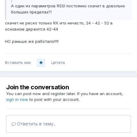
А один из параметров RSSI постоянно скачет в довольно
больших пределах?!
скачет не реско только RX ито нечасто, 24 - 42 - 52 в
основном держится 42-44
НО раньше же работало!!!!!
Вставить ник
Цитата
Join the conversation
You can post now and register later. If you have an account,
sign in now
to post with your account.
Ответить в тему...