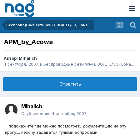
Беспроводные сети Wi-Fi, 3G/LTE/5G, LoRa...
APM_by_Acowa
Автор:
Mihalich
4 сентября, 2007
в
Беспроводные сети Wi-Fi, 3G/LTE/5G, LoRa...
Ответить
Mihalich
Опубликовано
4 сентября, 2007
1. подскажите где можно посмотреть документацию на эту
прогу.... нехочу задаватся тупыми вопросами....