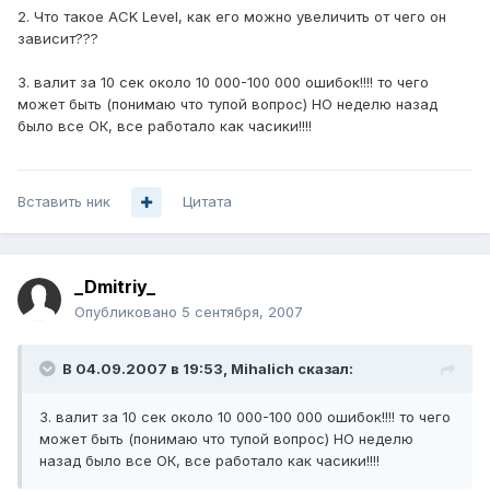
2. Что такое ACK Level, как его можно увеличить от чего он
зависит???
3. валит за 10 сек около 10 000-100 000 ошибок!!!! то чего
может быть (понимаю что тупой вопрос) НО неделю назад
было все ОК, все работало как часики!!!!
Вставить ник
Цитата
_Dmitriy_
Опубликовано
5 сентября, 2007
В 04.09.2007 в 19:53, Mihalich сказал:
3. валит за 10 сек около 10 000-100 000 ошибок!!!! то чего
может быть (понимаю что тупой вопрос) НО неделю
назад было все ОК, все работало как часики!!!!