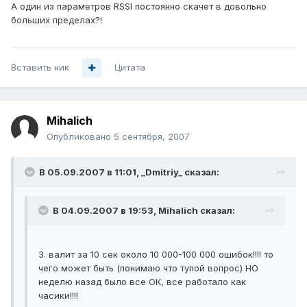
А один из параметров RSSI постоянно скачет в довольно
больших пределах?!
Вставить ник
Цитата
Mihalich
Опубликовано
5 сентября, 2007
В 05.09.2007 в 11:01, _Dmitriy_ сказал:
В 04.09.2007 в 19:53, Mihalich сказал:
3. валит за 10 сек около 10 000-100 000 ошибок!!!! то
чего может быть (понимаю что тупой вопрос) НО
неделю назад было все ОК, все работало как
часики!!!!