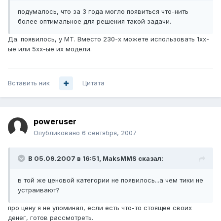
подумалось, что за 3 года могло появиться что-нить
более оптимальное для решения такой задачи.
Да. появилось, у МТ. Вместо 230-х можете использовать 1хх-
ые или 5хх-ые их модели.
Вставить ник
Цитата
poweruser
Опубликовано
6 сентября, 2007
В 05.09.2007 в 16:51, MaksMMS сказал:
в той же ценовой категории не появилось...а чем тики не
устраивают?
про цену я не упоминал, если есть что-то стоящее своих
денег, готов рассмотреть.