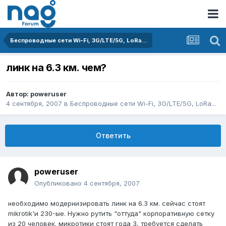
Беспроводные сети Wi-Fi, 3G/LTE/5G, LoRa...
линк на 6.3 км. чем?
Автор:
poweruser
4 сентября, 2007
в
Беспроводные сети Wi-Fi, 3G/LTE/5G, LoRa...
Ответить
poweruser
Опубликовано
4 сентября, 2007
необходимо модернизировать линк на 6.3 км. сейчас стоят
mikrotik'и 230-ые. Нужно рутить "оттуда" корпоративную сетку
из 20 человек. микротики стоят года 3, требуется сделать