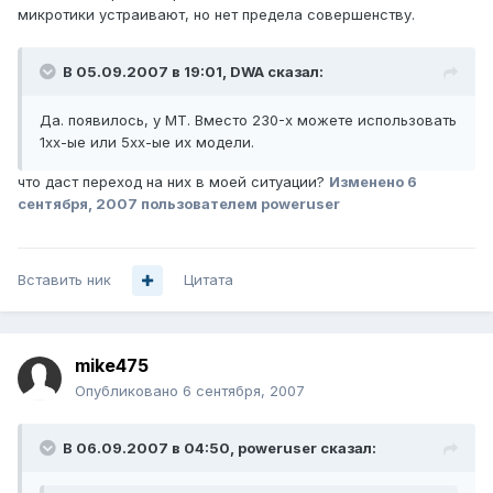
микротики устраивают, но нет предела совершенству.
В 05.09.2007 в 19:01, DWA сказал:
Да. появилось, у МТ. Вместо 230-х можете использовать
1хх-ые или 5хх-ые их модели.
что даст переход на них в моей ситуации?
Изменено
6
сентября, 2007
пользователем poweruser
Вставить ник
Цитата
mike475
Опубликовано
6 сентября, 2007
В 06.09.2007 в 04:50, poweruser сказал: