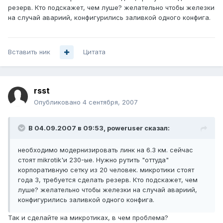
резерв. Кто подскажет, чем луше? желательно чтобы железки
на случай авариий, конфигурились заливкой одного конфига.
Вставить ник
Цитата
rsst
Опубликовано
4 сентября, 2007
В 04.09.2007 в 09:53, poweruser сказал:
необходимо модернизировать линк на 6.3 км. сейчас
стоят mikrotik'и 230-ые. Нужно рутить "оттуда"
корпоративную сетку из 20 человек. микротики стоят
года 3, требуется сделать резерв. Кто подскажет, чем
луше? желательно чтобы железки на случай авариий,
конфигурились заливкой одного конфига.
Так и сделайте на микротиках, в чем проблема?