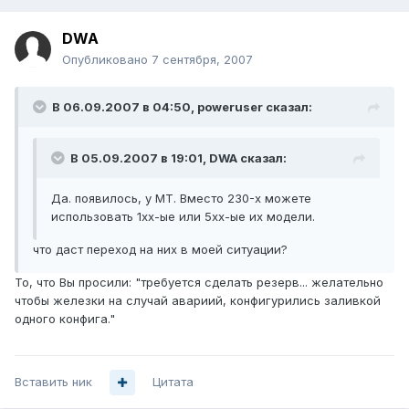
DWA
Опубликовано
7 сентября, 2007
В 06.09.2007 в 04:50, poweruser сказал:
В 05.09.2007 в 19:01, DWA сказал:
Да. появилось, у МТ. Вместо 230-х можете
использовать 1хх-ые или 5хх-ые их модели.
что даст переход на них в моей ситуации?
То, что Вы просили: "требуется сделать резерв... желательно
чтобы железки на случай авариий, конфигурились заливкой
одного конфига."
Вставить ник
Цитата