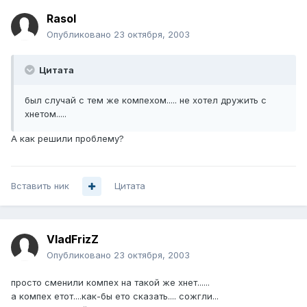
Rasol
Опубликовано
23 октября, 2003
Цитата
был случай с тем же компехом..... не хотел дружить с
хнетом.....
А как решили проблему?
Вставить ник
Цитата
VladFrizZ
Опубликовано
23 октября, 2003
просто сменили компех на такой же хнет......
а компех етот....как-бы ето сказать.... сожгли...