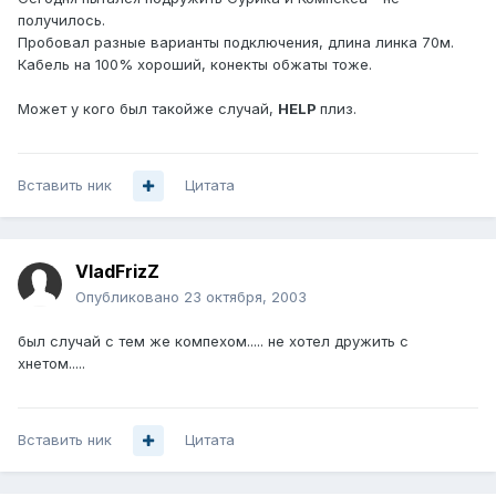
получилось.
Пробовал разные варианты подключения, длина линка 70м.
Кабель на 100% хороший, конекты обжаты тоже.
Может у кого был такойже случай,
HELP
плиз.
Вставить ник
Цитата
VladFrizZ
Опубликовано
23 октября, 2003
был случай с тем же компехом..... не хотел дружить с
хнетом.....
Вставить ник
Цитата