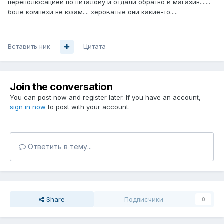
переполюсацией по питалову и отдали обратно в магазин.......
боле компехи не юзам.... хероватые они какие-то.....
Вставить ник
Цитата
Join the conversation
You can post now and register later. If you have an account,
sign in now
to post with your account.
Ответить в тему...
Share
Подписчики
0