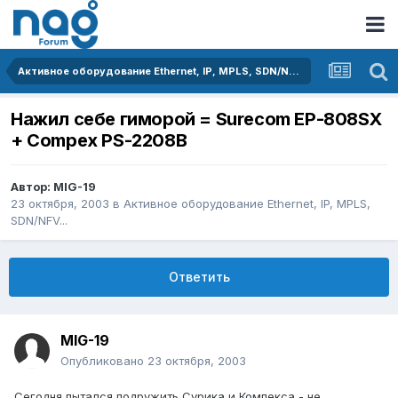
Активное оборудование Ethernet, IP, MPLS, SDN/NFV...
Нажил себе гиморой = Surecom EP-808SX
+ Compex PS-2208B
Автор:
MIG-19
23 октября, 2003
в
Активное оборудование Ethernet, IP, MPLS,
SDN/NFV...
Ответить
MIG-19
Опубликовано
23 октября, 2003
Сегодня пытался подружить Сурика и Компекса - не