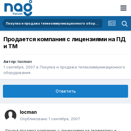
Покупка и продажа телекоммуникационного оборудования
Продается компания с лицензиями на ПД
и ТМ
Автор:
locman
1 сентября, 2007
в
Покупка и продажа телекоммуникационного
оборудования
Ответить
locman
Опубликовано
1 сентября, 2007
Друзья продают компанию с лицензиями на телематику и