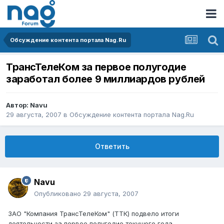
Обсуждение контента портала Nag.Ru
ТрансТелеКом за первое полугодие
заработал более 9 миллиардов рублей
Автор:
Navu
29 августа, 2007
в
Обсуждение контента портала Nag.Ru
Ответить
Navu
Опубликовано
29 августа, 2007
ЗАО "Компания ТрансТелеКом" (ТТК) подвело итоги
деятельности за первое полугодие текущего года.