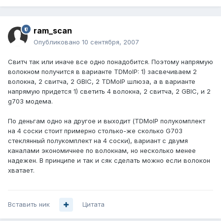
ram_scan
Опубликовано
10 сентября, 2007
Свитч так или иначе все одно понадобится. Поэтому напрямую
волокном получится в варианте TDMoIP: 1) засвечиваем 2
волокна, 2 свитча, 2 GBIC, 2 TDMoIP шлюза, а в варианте
напрямую придется 1) светить 4 волокна, 2 свитча, 2 GBIC, и 2
g703 модема.
По деньгам одно на другое и выходит (TDMoIP полукомплект
на 4 соски стоит примерно столько-же сколько G703
стеклянный полукомплект на 4 соски), вариант с двумя
каналами экономичнее по волокнам, но несколько менее
надежен. В принципе и так и сяк сделать можно если волокон
хватает.
Вставить ник
Цитата