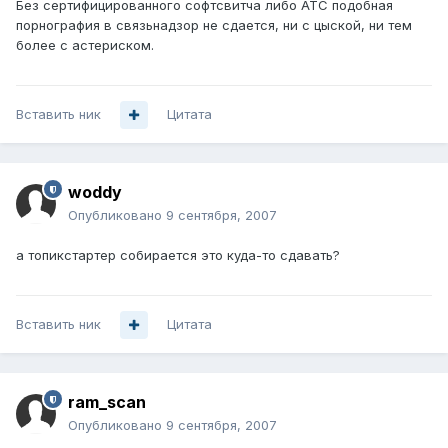
Без сертифицированного софтсвитча либо АТС подобная
порнография в связьнадзор не сдается, ни с цыской, ни тем
более с астериском.
Вставить ник
Цитата
woddy
Опубликовано
9 сентября, 2007
а топикстартер собирается это куда-то сдавать?
Вставить ник
Цитата
ram_scan
Опубликовано
9 сентября, 2007