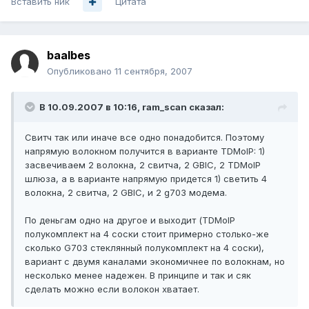
Вставить ник
Цитата
baalbes
Опубликовано
11 сентября, 2007
В 10.09.2007 в 10:16, ram_scan сказал:
Свитч так или иначе все одно понадобится. Поэтому
напрямую волокном получится в варианте TDMoIP: 1)
засвечиваем 2 волокна, 2 свитча, 2 GBIC, 2 TDMoIP
шлюза, а в варианте напрямую придется 1) светить 4
волокна, 2 свитча, 2 GBIC, и 2 g703 модема.
По деньгам одно на другое и выходит (TDMoIP
полукомплект на 4 соски стоит примерно столько-же
сколько G703 стеклянный полукомплект на 4 соски),
вариант с двумя каналами экономичнее по волокнам, но
несколько менее надежен. В принципе и так и сяк
сделать можно если волокон хватает.