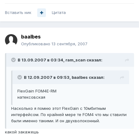
Вставить ник
Цитата
baalbes
Опубликовано
13 сентября, 2007
В 13.09.2007 в 03:34, ram_scan сказал:
В 12.09.2007 в 09:53, baalbes сказал:
FlexGain FOM4E-RM
натексовская
Насколько я помню этот FlexGain с 10мбитным
интерфейсом. По крайней мере те FOM4 что мы ставили
были именно такими. И он двухволоконный.
какой закажешь