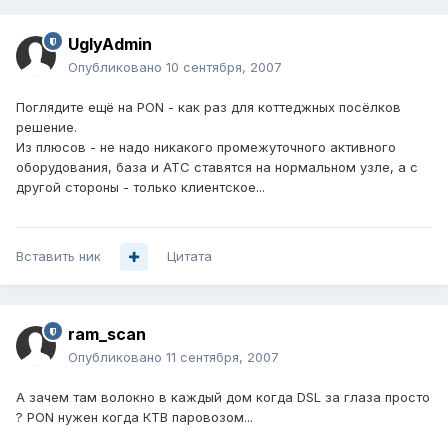
UglyAdmin
Опубликовано
10 сентября, 2007
Поглядите ещё на PON - как раз для коттеджных посёлков
решение.
Из плюсов - не надо никакого промежуточного активного
оборудования, база и АТС ставятся на нормальном узле, а с
другой стороны - только клиентское...
Вставить ник
Цитата
ram_scan
Опубликовано
11 сентября, 2007
А зачем там волокно в каждый дом когда DSL за глаза просто
? PON нужен когда КТВ паровозом...