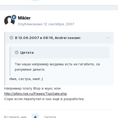
Mikler
Опубликовано
12 сентября, 2007
В 12.09.2007 в 08:19, Andrei сказал:
Цитата
Так наши например модемы есть на гигабите, за
разумные деньги.
Имя, сестра, имя! ;)
Например плату 8top в мукс или
http://eltex.nsk.ru/Pages/TopGate.php
Сори если перепутал и оно ещё в разработке.
Вставить ник
Цитата