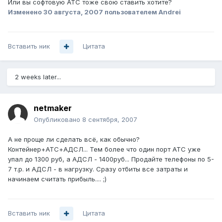
Или вы софтовую АТС тоже свою ставить хотите?
Изменено
30 августа, 2007
пользователем Andrei
Вставить ник
Цитата
2 weeks later...
netmaker
Опубликовано
8 сентября, 2007
А не проще ли сделать всё, как обычно?
Контейнер+АТС+АДСЛ... Тем более что один порт АТС уже
упал до 1300 руб, а АДСЛ - 1400руб... Продайте телефоны по 5-
7 т.р. и АДСЛ - в нагрузку. Сразу отбиты все затраты и
начинаем считать прибыль.... ;)
Вставить ник
Цитата