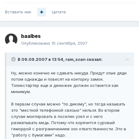
Вставить ник
Цитата
baalbes
Опубликовано
10 сентября, 2007
В 09.09.2007 в 13:54, ram_scan сказал:
Ну, можно конечно не сдавать никуда. Придут злые дяди
потом однажды и повесят на конторку замок.
Топикстартер еще и денюжек должен останется как
минимум.
В первом случае можно "по дикому", но тогда называть
это "местной телефонной связью" нельзя. Во втором
случае монтировать в поселек узел и с него
разматывать медь. Потому-что корячится суровый
геморрой с разграничением зон ответственности. Это в
"работу с бумагами" надо.