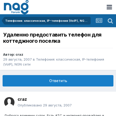
Телефония: классическая, IP-телефония (VoIP), NGN сети
Удаленно предоставить телефон для
коттеджного поселка
Автор:
craz
29 августа, 2007
в
Телефония: классическая, IP-телефония
(VoIP), NGN сети
Ответить
craz
Опубликовано
29 августа, 2007
Доброго времени суток. Есть АТС и интернет-провайдер в