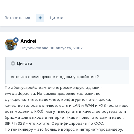
Вставить ник
Цитата
Andrei
Опубликовано
30 августа, 2007
Цитата
есть что совмещенное в одном устройстве ?
По абон.устройствам очень рекомендую адпаки -
www.addpac.su. Не самые дешевые железки, но
функциональные, надежные, конфигурятся а-ля циска,
качество голоса отличное, есть и LAN и WAN и FXS (если надо
есть модели с FXO), могут выступать в качестве роутера или
бриджа для выхода в интернет (как я понял это вам и надо),
SIP / h.323 - что хотите. Сертифицированы по ССС.
По гейткиперу - это больше вопрос к интернет-провайдеру.