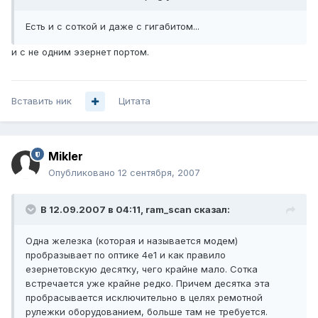
Есть и с соткой и даже с гигабитом...
и с не одним эзернет портом.
Вставить ник
Цитата
Mikler
Опубликовано
12 сентября, 2007
В 12.09.2007 в 04:11, ram_scan сказал:
Одна железка (которая и называется модем)
пробразывает по оптике 4e1 и как правило
езернетовскую десятку, чего крайне мало. Сотка
встречается уже крайне редко. Причем десятка эта
пробрасывается исключительно в целях ремотной
рулежки оборудованием, больше там не требуется.