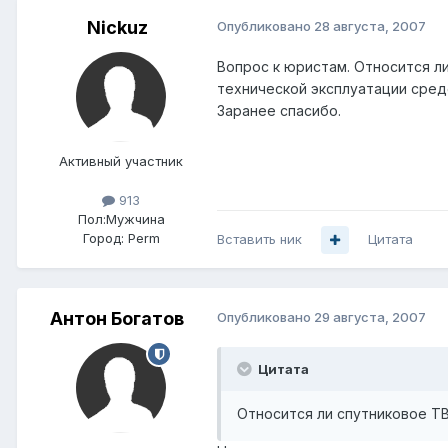
Nickuz
Опубликовано
28 августа, 2007
Вопрос к юристам. Относится ли
технической эксплуатации сре
Заранее спасибо.
Активный участник
913
Пол:
Мужчина
Город:
Perm
Вставить ник
Цитата
Антон Богатов
Опубликовано
29 августа, 2007
Цитата
Относится ли спутниковое ТВ