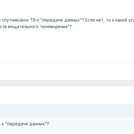
 спутниковое ТВ к "передаче данных"? Если нет, то к какой у
дств вещательного телевидения"?
 к "передаче данных"?