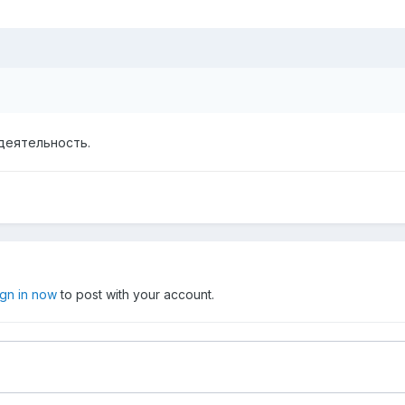
деятельность.
ign in now
to post with your account.