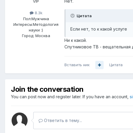
Нет.
VIP
8.3k
Цитата
Пол:
Мужчина
Интересы:
Методология
Если нет, то к какой услуге
науки :)
Город:
Москва
Ни к какой.
Спутниковое ТВ - вещательная 
Вставить ник
Цитата
Join the conversation
You can post now and register later. If you have an account,
s
Ответить в тему...