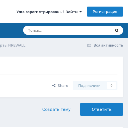
Регистрация
Уже зарегистрированы? Войти
рты FIREWALL
Вся активность
Share
Подписчики
0
Создать тему
Ответить