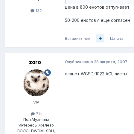
цена в 800 енотов отпугивает
132
50-200 енотов я еще согласен
Вставить ник
Цитата
zoro
Опубликовано
28 августа, 2007
планет WGSD-1022 ACL листы
VIP
7.1k
Пол:
Мужчина
Интересы:
Железо
ВОЛС, DWDM, SDH,