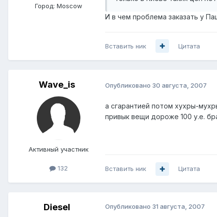
Город:
Moscow
И в чем проблема заказать у Па
Вставить ник
Цитата
Wave_is
Опубликовано
30 августа, 2007
а сгарантией потом хухры-мухр
привык вещи дороже 100 у.е. б
Активный участник
132
Вставить ник
Цитата
Diesel
Опубликовано
31 августа, 2007