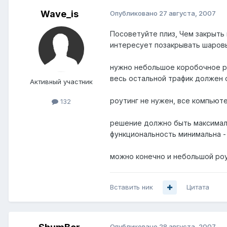
Wave_is
Опубликовано
27 августа, 2007
Посоветуйте плиз, Чем закрыть
интересует позакрывать шаров
нужно небольшое коробочное ре
весь остальной трафик должен 
Активный участник
роутинг не нужен, все компьюте
132
решение должно быть максима
функциональность минимальна -
можно конечно и небольшой роу
Вставить ник
Цитата
Опубликовано
28 августа, 2007