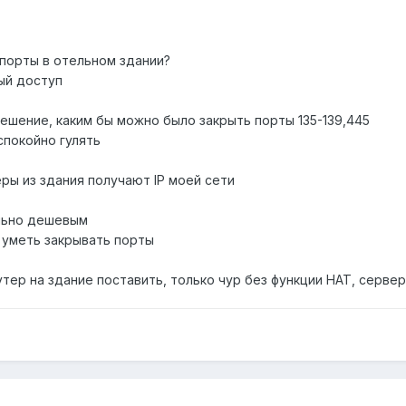
 порты в отельном здании?
ый доступ
шение, каким бы можно было закрыть порты 135-139,445
спокойно гулять
ры из здания получают IP моей сети
льно дешевым
 уметь закрывать порты
тер на здание поставить, только чур без функции НАТ, серв