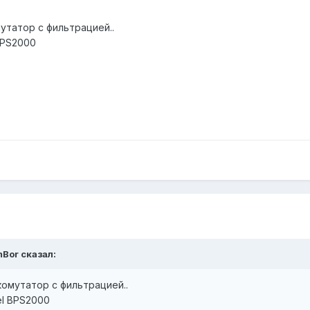
мутатор с фильтрацией..
BPS2000
mBor сказал:
 комутатор с фильтрацией..
el BPS2000