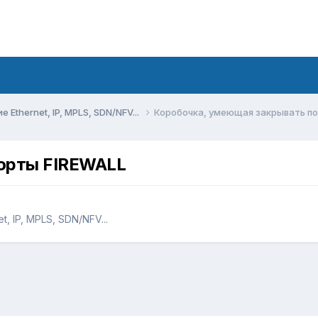
Ethernet, IP, MPLS, SDN/NFV...
Коробочка, умеющая закрывать по
орты FIREWALL
, IP, MPLS, SDN/NFV...