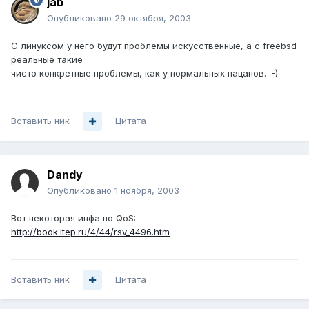
jab
Опубликовано
29 октября, 2003
С линуксом у него будут проблемы искусственные, а с freebsd
реальные такие
чисто конкретные проблемы, как у нормальных пацанов. :-)
Вставить ник
Цитата
Dandy
Опубликовано
1 ноября, 2003
Вот некоторая инфа по QoS:
http://book.itep.ru/4/44/rsv_4496.htm
Вставить ник
Цитата