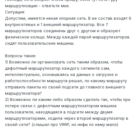
маршрутизации - ответьте мне.
Ситуация:
Допустим, имеется некая опорная сеть. В ее состав входят 6
внутрисетевых и 1 внешний маршрутизатор. Все 7
маршрутизаторов соединены друг с другом и образуют
физическое кольцо. Между каждой парой маршрутизаторов
сидят пользовательские машины.
Вопросы такие:
1) Возможно ли организовать сеть таким образом, чтобы
дефолтный маршрутизатор каждого сегмента сам,
интеллектуально, основываясь на данных о загрузке и
работоспособности маршрута решал, по какому маршруту
отправить пакеты из своей подсети до главного внешнего
маршрутизатора?
2) Возможно ли каким-либо образом сделать так, чтобы при
потере связи с дефолтным маршрутизатором машина
пользователя, находящаяся в подсети между двумя
маршрутизаторами, ходила через второй маршрутизатор в
своей сети? (слышал про VRRP, но инфы по нему мало)