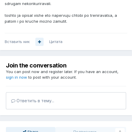
sdrugam nekonkuriravali.
toshto ja opisal vishe eto napervuju chtobi po treniravatsa, a
patom i po kruche mozno zamutit.
Вставить ник
Цитата
Join the conversation
You can post now and register later. If you have an account,
sign in now
to post with your account.
Ответить в тему...
Share
Подписчики
0