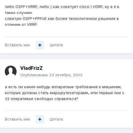
либо OSPF+VRRP, либо ( как советует cisco ) HSRP, ну а я в
таких случаях
советую OSPF+PPPoE как более технологичное решение в
отличие от VRRP.
Вставить ник
Цитата
VladFrizZ
Опубликовано
23 октября, 2003
а есть ли какие-нибудь аппаратные требования к машинам,
которые должны стать маршрутизаторами, или первые пни с
32 оперативки свободно справяться?
Вставить ник
Цитата