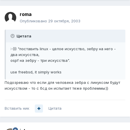
roma
Опубликовано
29 октября, 2003
Цитата
:-))) "поставить linux - целое искусство, зебру на него -
два искусства,
ospf на зебру - три искусства".
use freebsd, it simply works
Подозреваю что если для человека зебра с линуксом будут
искусством - то с бсд он испытает теже проблеммы:))
Вставить ник
Цитата