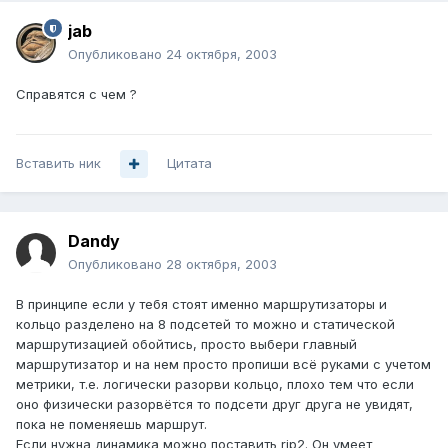
jab
Опубликовано
24 октября, 2003
Справятся с чем ?
Вставить ник
Цитата
Dandy
Опубликовано
28 октября, 2003
В принципе если у тебя стоят именно маршрутизаторы и
кольцо разделено на 8 подсетей то можно и статической
маршрутизацией обойтись, просто выбери главный
маршрутизатор и на нем просто пропиши всё руками с учетом
метрики, т.е. логически разорви кольцо, плохо тем что если
оно физически разорвётся то подсети друг друга не увидят,
пока не поменяешь маршрут.
Если нужна динамика можно поставить rip2. Он умеет