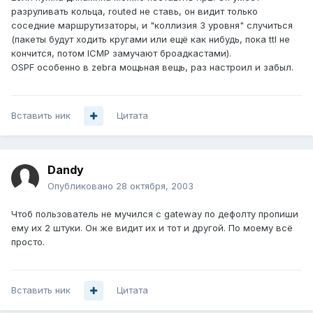
разруливать кольца, routed не ставь, он видит только
соседние маршрутизаторы, и "коллизия 3 уровня" случиться
(пакеты будут ходить кругами или ещё как нибудь, пока ttl не
кончится, потом ICMP замучают броадкастами).
OSPF особенно в zebra мощьная вещь, раз настроил и забыл.
Вставить ник
Цитата
Dandy
Опубликовано
28 октября, 2003
Чтоб пользователь не мучился с gateway по дефолту пропиши
ему их 2 штуки. Он же видит их и тот и другой. По моему всё
просто.
Вставить ник
Цитата