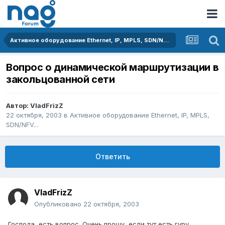
Активное оборудование Ethernet, IP, MPLS, SDN/NFV...
Вопрос о динамической маршрутизации в
закольцованной сети
Автор:
VladFrizZ
22 октября, 2003
в
Активное оборудование Ethernet, IP, MPLS,
SDN/NFV...
Ответить
VladFrizZ
Опубликовано
22 октября, 2003
Господа, есть вопрос. Очень прошу, если тут есть гуру