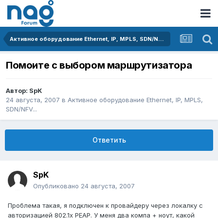
Активное оборудование Ethernet, IP, MPLS, SDN/NFV...
Помоите с выбором маршрутизатора
Автор:
SpK
24 августа, 2007
в
Активное оборудование Ethernet, IP, MPLS,
SDN/NFV...
Ответить
SpK
Опубликовано
24 августа, 2007
Проблема такая, я подключен к провайдеру через локалку с
авторизацией 802.1x PEAP. У меня два компа + ноут, какой